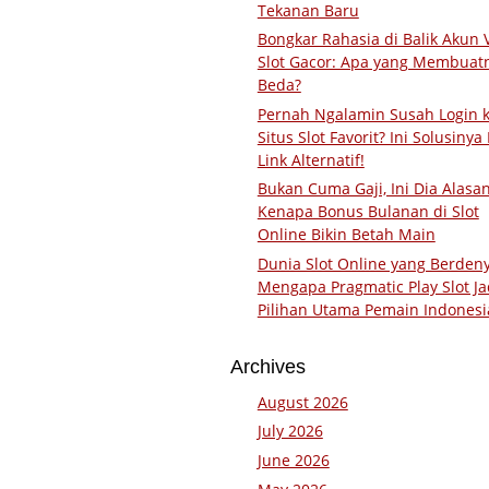
Tekanan Baru
Bongkar Rahasia di Balik Akun 
Slot Gacor: Apa yang Membuat
Beda?
Pernah Ngalamin Susah Login 
Situs Slot Favorit? Ini Solusinya
Link Alternatif!
Bukan Cuma Gaji, Ini Dia Alasa
Kenapa Bonus Bulanan di Slot
Online Bikin Betah Main
Dunia Slot Online yang Berdeny
Mengapa Pragmatic Play Slot Ja
Pilihan Utama Pemain Indonesi
Archives
August 2026
July 2026
June 2026