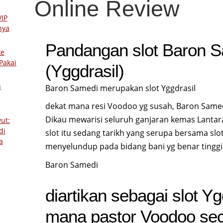
Online Review
VIP
nya
Pandangan slot Baron 
ke
 Pakai
(Yggdrasil)
n
Baron Samedi merupakan slot Yggdrasil
dekat mana resi Voodoo yg susah, Baron Samed
Dikau mewarisi seluruh ganjaran kemas Lanta
ut:
di
slot itu sedang tarikh yang serupa bersama slot 
a
menyelundup pada bidang bani yg benar tinggi
Baron Samedi
diartikan sebagai slot Y
mana pastor Voodoo seca