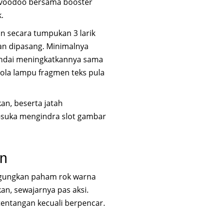
 voodoo bersama booster
.
n secara tumpukan 3 larik
n dipasang. Minimalnya
pandai meningkatkannya sama
ola lampu fragmen teks pula
n, beserta jatah
a-suka mengindra slot gambar
an
gungkan paham rok warna
n, sewajarnya pas aksi.
tentangan kecuali berpencar.