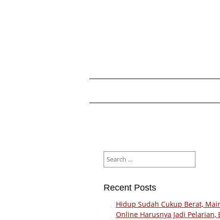
Search
for:
Recent Posts
Hidup Sudah Cukup Berat, Main
Online Harusnya Jadi Pelarian,