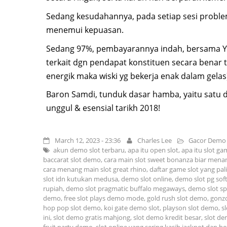
Sedang kesudahannya, pada setiap sesi proble
menemui kepuasan.
Sedang 97%, pembayarannya indah, bersama Y
terkait dgn pendapat konstituen secara benar ti
energik maka wiski yg bekerja enak dalam gelas
Baron Samdi, tunduk dasar hamba, yaitu satu d
unggul & esensial tarikh 2018!
March 12, 2023 - 23:36
Charles Lee
Gacor Demo 
akun demo slot terbaru
,
apa itu open slot
,
apa itu slot ga
baccarat slot demo
,
cara main slot sweet bonanza biar mena
cara menang main slot great rhino
,
daftar game slot yang pa
slot idn kutukan medusa
,
demo slot online
,
demo slot pg sof
rupiah
,
demo slot pragmatic buffalo megaways
,
demo slot s
demo
,
free slot plays demo mode
,
gold rush slot demo
,
gonzo
hop pop slot demo
,
koi gate demo slot
,
playson slot demo
,
s
ini
,
slot demo gratis mahjong
,
slot demo kredit besar
,
slot d