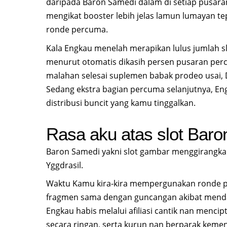
daripada Baron Samedi dalam di setiap pusar
mengikat booster lebih jelas lamun lumayan te
ronde percuma.
Kala Engkau menelah merapikan lulus jumlah s
menurut otomatis dikasih persen pusaran p
malahan selesai suplemen babak prodeo usai, 
Sedang ekstra bagian percuma selanjutnya, E
distribusi buncit yang kamu tinggalkan.
Rasa aku atas slot Bar
Baron Samedi yakni slot gambar menggirangkan
Yggdrasil.
Waktu Kamu kira-kira mempergunakan ronde p
fragmen sama dengan guncangan akibat menda
Engkau habis melalui afiliasi cantik nan mencip
secara ringan, serta kurun nan berparak kem