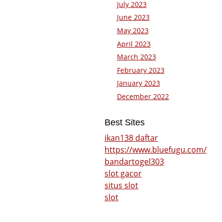
July 2023
June 2023
May 2023
April 2023
March 2023
February 2023
January 2023
December 2022
Best Sites
ikan138 daftar
https://www.bluefugu.com/
bandartogel303
slot gacor
situs slot
slot