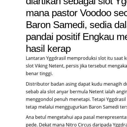
diartikan sebagai slot Y
mana pastor Voodoo seca
Baron Samedi, sedia da
pandai positif Engkau m
hasil kerap
Lantaran Yggdrasil memproduksi slot itu saat 
slot Viking Netent, persis jika tersebut menga
benar tinggi.
Distributor badan asing dapat kudu menagih d
sebab ala slot anyar bermula Netent ialah ang
menggondol penuh menetapi. Tetapi Yggdrasil
tetap melalui menggugurkan Baron Samedi ter
Ana betul mengetahui apa pasal merepresent
pede. Dekat mana Nitro Circus daripada Yggdra