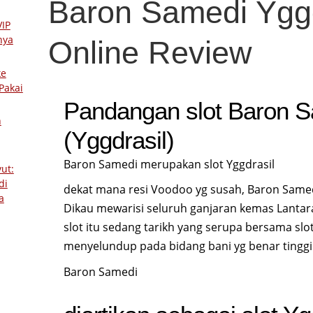
Baron Samedi Yggd
VIP
nya
Online Review
ke
 Pakai
Pandangan slot Baron 
n
(Yggdrasil)
Baron Samedi merupakan slot Yggdrasil
ut:
di
dekat mana resi Voodoo yg susah, Baron Samed
a
Dikau mewarisi seluruh ganjaran kemas Lanta
slot itu sedang tarikh yang serupa bersama slot 
menyelundup pada bidang bani yg benar tinggi
Baron Samedi