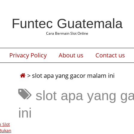
Funtec Guatemala
Cara Bermain Slot Online
Privacy Policy
About us
Contact us
>
slot apa yang gacor malam ini
slot apa yang g
ini
 Slot
 Bukan