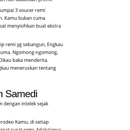
jumpai 3 voucer remi
an. Kamu bukan cuma
pat menyisihkan buat ekstra
lip remi yg sebangun, Engkau
ercuma. Ngomong-ngomong,
Dikau baka menderita.
ngkau meneruskan tentang
on Samedi
 dengan intelek sejak
rodeo Kamu, di setiap
pat surat remi. Adakalanya