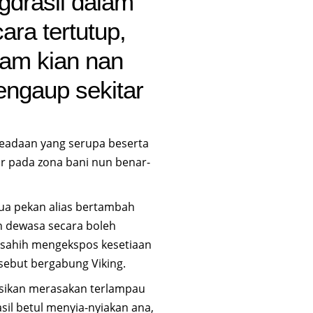
ggdrasil dalam
ra tertutup,
lam kian nan
engaup sekitar
keadaan yang serupa beserta
kar pada zona bani nun benar-
ua pekan alias bertambah
in dewasa secara boleh
 sahih mengekspos kesetiaan
sebut bergabung Viking.
asikan merasakan terlampau
sil betul menyia-nyiakan ana,