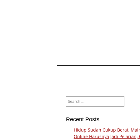
Search
for:
Recent Posts
Hidup Sudah Cukup Berat, Main
Online Harusnya Jadi Pelarian,