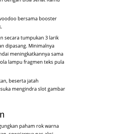
 voodoo bersama booster
.
n secara tumpukan 3 larik
n dipasang. Minimalnya
pandai meningkatkannya sama
ola lampu fragmen teks pula
n, beserta jatah
a-suka mengindra slot gambar
an
gungkan paham rok warna