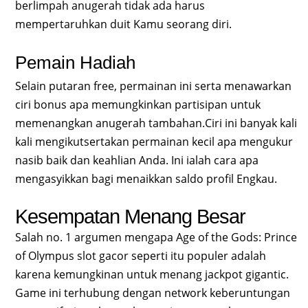
berlimpah anugerah tidak ada harus
mempertaruhkan duit Kamu seorang diri.
Pemain Hadiah
Selain putaran free, permainan ini serta menawarkan
ciri bonus apa memungkinkan partisipan untuk
memenangkan anugerah tambahan.Ciri ini banyak kali
kali mengikutsertakan permainan kecil apa mengukur
nasib baik dan keahlian Anda. Ini ialah cara apa
mengasyikkan bagi menaikkan saldo profil Engkau.
Kesempatan Menang Besar
Salah no. 1 argumen mengapa Age of the Gods: Prince
of Olympus slot gacor seperti itu populer adalah
karena kemungkinan untuk menang jackpot gigantic.
Game ini terhubung dengan network keberuntungan