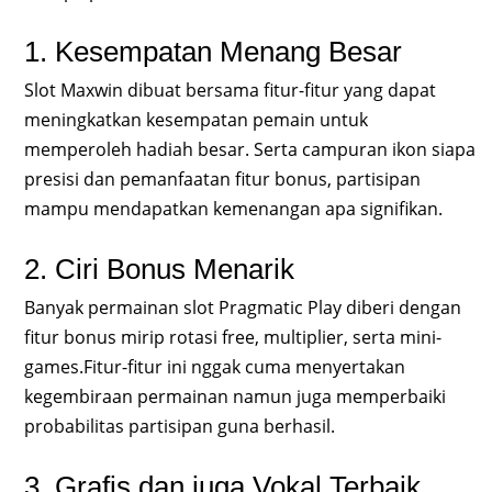
1. Kesempatan Menang Besar
Slot Maxwin dibuat bersama fitur-fitur yang dapat
meningkatkan kesempatan pemain untuk
memperoleh hadiah besar. Serta campuran ikon siapa
presisi dan pemanfaatan fitur bonus, partisipan
mampu mendapatkan kemenangan apa signifikan.
2. Ciri Bonus Menarik
Banyak permainan slot Pragmatic Play diberi dengan
fitur bonus mirip rotasi free, multiplier, serta mini-
games.Fitur-fitur ini nggak cuma menyertakan
kegembiraan permainan namun juga memperbaiki
probabilitas partisipan guna berhasil.
3. Grafis dan juga Vokal Terbaik