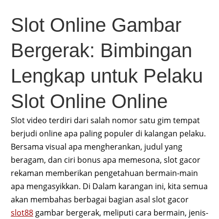
Slot Online Gambar
Bergerak: Bimbingan
Lengkap untuk Pelaku
Slot Online Online
Slot video terdiri dari salah nomor satu gim tempat
berjudi online apa paling populer di kalangan pelaku.
Bersama visual apa mengherankan, judul yang
beragam, dan ciri bonus apa memesona, slot gacor
rekaman memberikan pengetahuan bermain-main
apa mengasyikkan. Di Dalam karangan ini, kita semua
akan membahas berbagai bagian asal slot gacor
slot88
gambar bergerak, meliputi cara bermain, jenis-