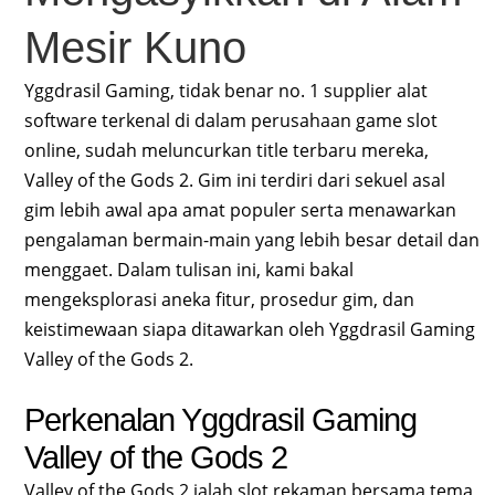
Mesir Kuno
Yggdrasil Gaming, tidak benar no. 1 supplier alat
software terkenal di dalam perusahaan game slot
online, sudah meluncurkan title terbaru mereka,
Valley of the Gods 2. Gim ini terdiri dari sekuel asal
gim lebih awal apa amat populer serta menawarkan
pengalaman bermain-main yang lebih besar detail dan
menggaet. Dalam tulisan ini, kami bakal
mengeksplorasi aneka fitur, prosedur gim, dan
keistimewaan siapa ditawarkan oleh Yggdrasil Gaming
Valley of the Gods 2.
Perkenalan Yggdrasil Gaming
Valley of the Gods 2
Valley of the Gods 2 ialah slot rekaman bersama tema