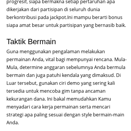
progresif, siapa bermakna setiap pertaruhan apa
dikerjakan dari partisipan di seluruh dunia
berkontribusi pada jackpot.Ini mampu berarti bonus
siapa amat besar untuk partisipan yang bernasib baik.
Taktik Bermain
Guna menggunakan pengalaman melakukan
permainan Anda, vital bagi mempunyai rencana. Mula-
Mula, determine anggaran sebelumnya Anda bermula
bermain dan juga patuhi kendala yang dimaksud. Di
Luar tersebut, gunakan ciri demo yang sering kali
tersedia untuk mencoba gim tanpa ancaman
kekurangan dana. Ini bakal memudahkan Kamu
menyadari cara kerja permainan serta mencari
strategi apa paling sesuai dengan style bermain-main
Anda.