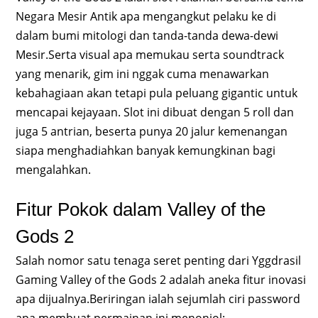
Negara Mesir Antik apa mengangkut pelaku ke di
dalam bumi mitologi dan tanda-tanda dewa-dewi
Mesir.Serta visual apa memukau serta soundtrack
yang menarik, gim ini nggak cuma menawarkan
kebahagiaan akan tetapi pula peluang gigantic untuk
mencapai kejayaan. Slot ini dibuat dengan 5 roll dan
juga 5 antrian, beserta punya 20 jalur kemenangan
siapa menghadiahkan banyak kemungkinan bagi
mengalahkan.
Fitur Pokok dalam Valley of the
Gods 2
Salah nomor satu tenaga seret penting dari Yggdrasil
Gaming Valley of the Gods 2 adalah aneka fitur inovasi
apa dijualnya.Beriringan ialah sejumlah ciri password