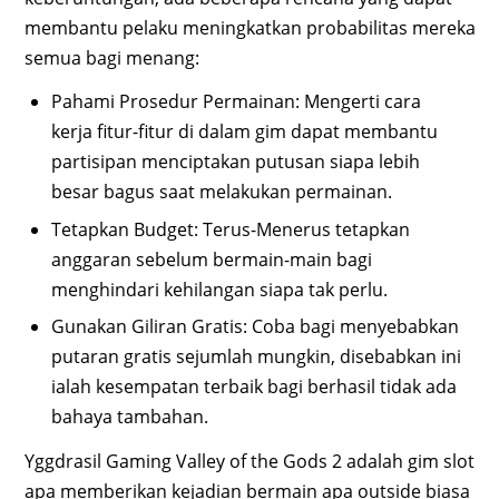
membantu pelaku meningkatkan probabilitas mereka
semua bagi menang:
Pahami Prosedur Permainan: Mengerti cara
kerja fitur-fitur di dalam gim dapat membantu
partisipan menciptakan putusan siapa lebih
besar bagus saat melakukan permainan.
Tetapkan Budget: Terus-Menerus tetapkan
anggaran sebelum bermain-main bagi
menghindari kehilangan siapa tak perlu.
Gunakan Giliran Gratis: Coba bagi menyebabkan
putaran gratis sejumlah mungkin, disebabkan ini
ialah kesempatan terbaik bagi berhasil tidak ada
bahaya tambahan.
Yggdrasil Gaming Valley of the Gods 2 adalah gim slot
apa memberikan kejadian bermain apa outside biasa