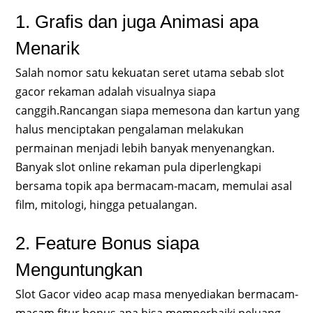
1. Grafis dan juga Animasi apa
Menarik
Salah nomor satu kekuatan seret utama sebab slot
gacor rekaman adalah visualnya siapa
canggih.Rancangan siapa memesona dan kartun yang
halus menciptakan pengalaman melakukan
permainan menjadi lebih banyak menyenangkan.
Banyak slot online rekaman pula diperlengkapi
bersama topik apa bermacam-macam, memulai asal
film, mitologi, hingga petualangan.
2. Feature Bonus siapa
Menguntungkan
Slot Gacor video acap masa menyediakan bermacam-
macam fitur bonus apa bisa memperbaiki peluang