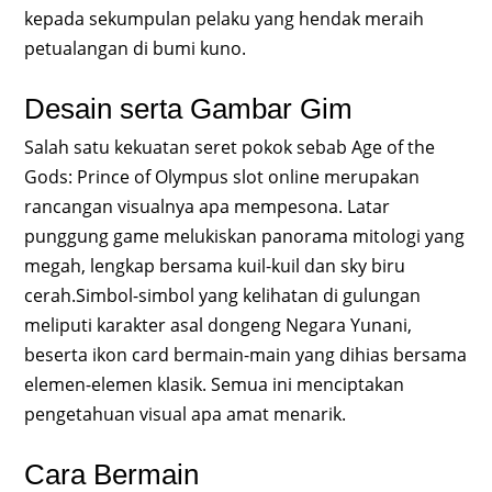
kepada sekumpulan pelaku yang hendak meraih
petualangan di bumi kuno.
Desain serta Gambar Gim
Salah satu kekuatan seret pokok sebab Age of the
Gods: Prince of Olympus slot online merupakan
rancangan visualnya apa mempesona. Latar
punggung game melukiskan panorama mitologi yang
megah, lengkap bersama kuil-kuil dan sky biru
cerah.Simbol-simbol yang kelihatan di gulungan
meliputi karakter asal dongeng Negara Yunani,
beserta ikon card bermain-main yang dihias bersama
elemen-elemen klasik. Semua ini menciptakan
pengetahuan visual apa amat menarik.
Cara Bermain