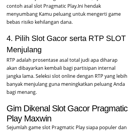
contoh asal slot Pragmatic Play.Ini hendak
menyumbang Kamu peluang untuk mengerti game
bebas risiko kehilangan dana.
4. Pilih Slot Gacor serta RTP SLOT
Menjulang
RTP adalah prosentase asal total judi apa diharap
akan dibayarkan kembali bagi partisipan internal
jangka lama. Seleksi slot online dengan RTP yang lebih
banyak menjulang guna meningkatkan peluang Anda
bagi menang.
Gim Dikenal Slot Gacor Pragmatic
Play Maxwin
Sejumlah game slot Pragmatic Play siapa populer dan