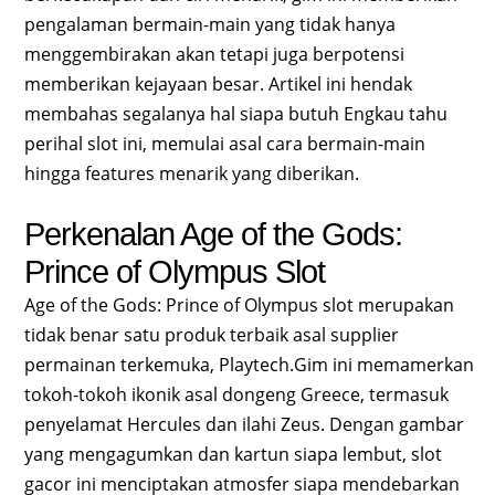
pengalaman bermain-main yang tidak hanya
menggembirakan akan tetapi juga berpotensi
memberikan kejayaan besar. Artikel ini hendak
membahas segalanya hal siapa butuh Engkau tahu
perihal slot ini, memulai asal cara bermain-main
hingga features menarik yang diberikan.
Perkenalan Age of the Gods:
Prince of Olympus Slot
Age of the Gods: Prince of Olympus slot merupakan
tidak benar satu produk terbaik asal supplier
permainan terkemuka, Playtech.Gim ini memamerkan
tokoh-tokoh ikonik asal dongeng Greece, termasuk
penyelamat Hercules dan ilahi Zeus. Dengan gambar
yang mengagumkan dan kartun siapa lembut, slot
gacor ini menciptakan atmosfer siapa mendebarkan