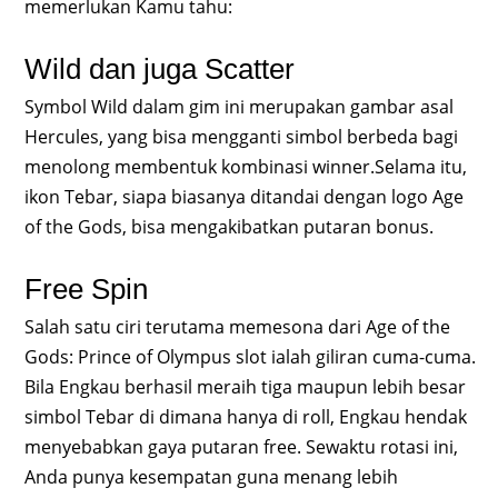
memerlukan Kamu tahu:
Wild dan juga Scatter
Symbol Wild dalam gim ini merupakan gambar asal
Hercules, yang bisa mengganti simbol berbeda bagi
menolong membentuk kombinasi winner.Selama itu,
ikon Tebar, siapa biasanya ditandai dengan logo Age
of the Gods, bisa mengakibatkan putaran bonus.
Free Spin
Salah satu ciri terutama memesona dari Age of the
Gods: Prince of Olympus slot ialah giliran cuma-cuma.
Bila Engkau berhasil meraih tiga maupun lebih besar
simbol Tebar di dimana hanya di roll, Engkau hendak
menyebabkan gaya putaran free. Sewaktu rotasi ini,
Anda punya kesempatan guna menang lebih