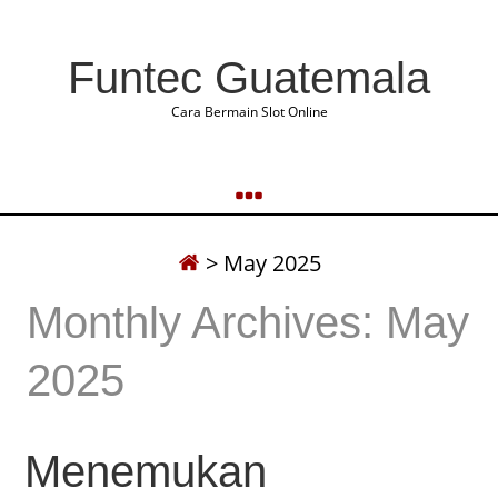
Funtec Guatemala
Cara Bermain Slot Online
>
May 2025
Monthly Archives: May
2025
Menemukan