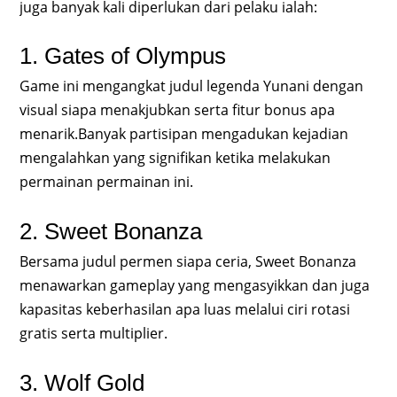
juga banyak kali diperlukan dari pelaku ialah:
1. Gates of Olympus
Game ini mengangkat judul legenda Yunani dengan
visual siapa menakjubkan serta fitur bonus apa
menarik.Banyak partisipan mengadukan kejadian
mengalahkan yang signifikan ketika melakukan
permainan permainan ini.
2. Sweet Bonanza
Bersama judul permen siapa ceria, Sweet Bonanza
menawarkan gameplay yang mengasyikkan dan juga
kapasitas keberhasilan apa luas melalui ciri rotasi
gratis serta multiplier.
3. Wolf Gold