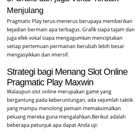
Menjulang
Pragmatic Play terus-menerus berupaya memberikan
kejadian bermain apa terbagus. Grafik siapa tajam dan
juga efek vokal siapa mengagumkan menciptakan
setiap pertemuan permainan berubah lebih besar
mengasyikkan dan imersif.
Strategi bagi Menang Slot Online
Pragmatic Play Maxwin
Walaupun slot online merupakan game yang
bergantung pada keberuntungan, ada sejumlah taktik
yang mampu menolong pemain memaksimalkan
peluang mereka guna mengalahkan.Berikut adalah
beberapa petunjuk apa dapat Anda uji: