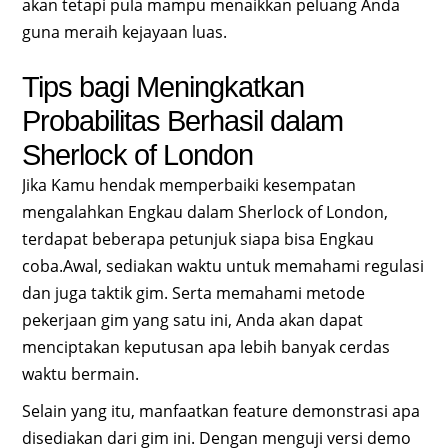
akan tetapi pula mampu menaikkan peluang Anda
guna meraih kejayaan luas.
Tips bagi Meningkatkan
Probabilitas Berhasil dalam
Sherlock of London
Jika Kamu hendak memperbaiki kesempatan
mengalahkan Engkau dalam Sherlock of London,
terdapat beberapa petunjuk siapa bisa Engkau
coba.Awal, sediakan waktu untuk memahami regulasi
dan juga taktik gim. Serta memahami metode
pekerjaan gim yang satu ini, Anda akan dapat
menciptakan keputusan apa lebih banyak cerdas
waktu bermain.
Selain yang itu, manfaatkan feature demonstrasi apa
disediakan dari gim ini. Dengan menguji versi demo