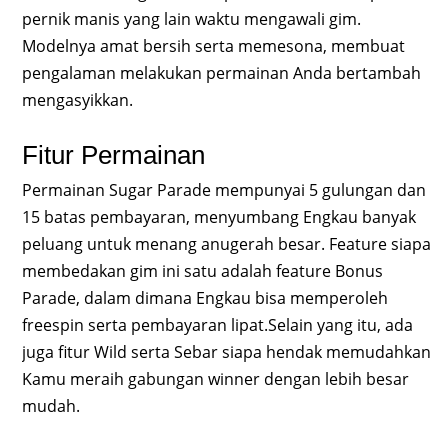
pernik manis yang lain waktu mengawali gim.
Modelnya amat bersih serta memesona, membuat
pengalaman melakukan permainan Anda bertambah
mengasyikkan.
Fitur Permainan
Permainan Sugar Parade mempunyai 5 gulungan dan
15 batas pembayaran, menyumbang Engkau banyak
peluang untuk menang anugerah besar. Feature siapa
membedakan gim ini satu adalah feature Bonus
Parade, dalam dimana Engkau bisa memperoleh
freespin serta pembayaran lipat.Selain yang itu, ada
juga fitur Wild serta Sebar siapa hendak memudahkan
Kamu meraih gabungan winner dengan lebih besar
mudah.