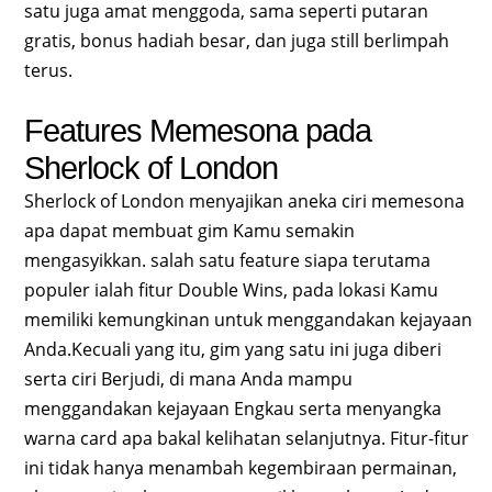
satu juga amat menggoda, sama seperti putaran
gratis, bonus hadiah besar, dan juga still berlimpah
terus.
Features Memesona pada
Sherlock of London
Sherlock of London menyajikan aneka ciri memesona
apa dapat membuat gim Kamu semakin
mengasyikkan. salah satu feature siapa terutama
populer ialah fitur Double Wins, pada lokasi Kamu
memiliki kemungkinan untuk menggandakan kejayaan
Anda.Kecuali yang itu, gim yang satu ini juga diberi
serta ciri Berjudi, di mana Anda mampu
menggandakan kejayaan Engkau serta menyangka
warna card apa bakal kelihatan selanjutnya. Fitur-fitur
ini tidak hanya menambah kegembiraan permainan,