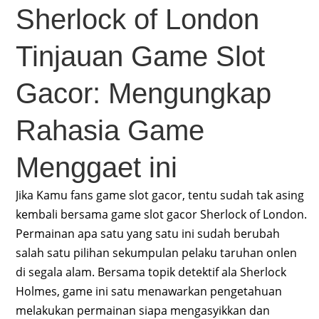
Sherlock of London
Tinjauan Game Slot
Gacor: Mengungkap
Rahasia Game
Menggaet ini
Jika Kamu fans game slot gacor, tentu sudah tak asing
kembali bersama game slot gacor Sherlock of London.
Permainan apa satu yang satu ini sudah berubah
salah satu pilihan sekumpulan pelaku taruhan onlen
di segala alam. Bersama topik detektif ala Sherlock
Holmes, game ini satu menawarkan pengetahuan
melakukan permainan siapa mengasyikkan dan