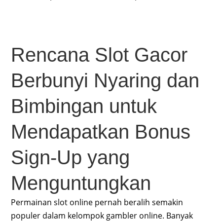
Rencana Slot Gacor
Berbunyi Nyaring dan
Bimbingan untuk
Mendapatkan Bonus
Sign-Up yang
Menguntungkan
Permainan slot online pernah beralih semakin
populer dalam kelompok gambler online. Banyak