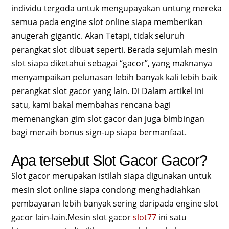
individu tergoda untuk mengupayakan untung mereka
semua pada engine slot online siapa memberikan
anugerah gigantic. Akan Tetapi, tidak seluruh
perangkat slot dibuat seperti. Berada sejumlah mesin
slot siapa diketahui sebagai “gacor”, yang maknanya
menyampaikan pelunasan lebih banyak kali lebih baik
perangkat slot gacor yang lain. Di Dalam artikel ini
satu, kami bakal membahas rencana bagi
memenangkan gim slot gacor dan juga bimbingan
bagi meraih bonus sign-up siapa bermanfaat.
Apa tersebut Slot Gacor Gacor?
Slot gacor merupakan istilah siapa digunakan untuk
mesin slot online siapa condong menghadiahkan
pembayaran lebih banyak sering daripada engine slot
gacor lain-lain.Mesin slot gacor
slot77
ini satu