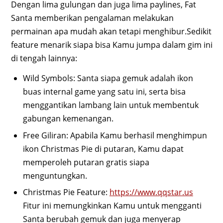
Dengan lima gulungan dan juga lima paylines, Fat
Santa memberikan pengalaman melakukan
permainan apa mudah akan tetapi menghibur.Sedikit
feature menarik siapa bisa Kamu jumpa dalam gim ini
di tengah lainnya:
Wild Symbols: Santa siapa gemuk adalah ikon
buas internal game yang satu ini, serta bisa
menggantikan lambang lain untuk membentuk
gabungan kemenangan.
Free Giliran: Apabila Kamu berhasil menghimpun
ikon Christmas Pie di putaran, Kamu dapat
memperoleh putaran gratis siapa
menguntungkan.
Christmas Pie Feature:
https://www.qqstar.us
Fitur ini memungkinkan Kamu untuk mengganti
Santa berubah gemuk dan juga menyerap