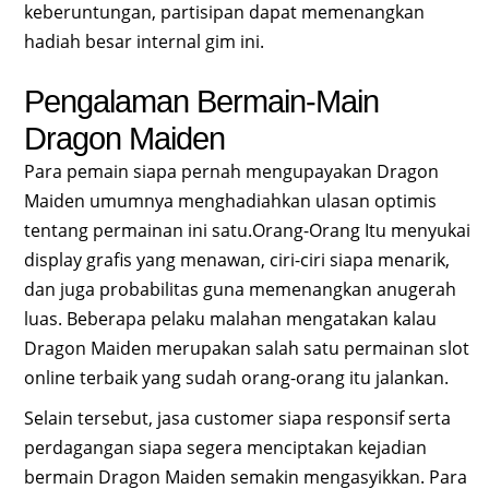
keberuntungan, partisipan dapat memenangkan
hadiah besar internal gim ini.
Pengalaman Bermain-Main
Dragon Maiden
Para pemain siapa pernah mengupayakan Dragon
Maiden umumnya menghadiahkan ulasan optimis
tentang permainan ini satu.Orang-Orang Itu menyukai
display grafis yang menawan, ciri-ciri siapa menarik,
dan juga probabilitas guna memenangkan anugerah
luas. Beberapa pelaku malahan mengatakan kalau
Dragon Maiden merupakan salah satu permainan slot
online terbaik yang sudah orang-orang itu jalankan.
Selain tersebut, jasa customer siapa responsif serta
perdagangan siapa segera menciptakan kejadian
bermain Dragon Maiden semakin mengasyikkan. Para