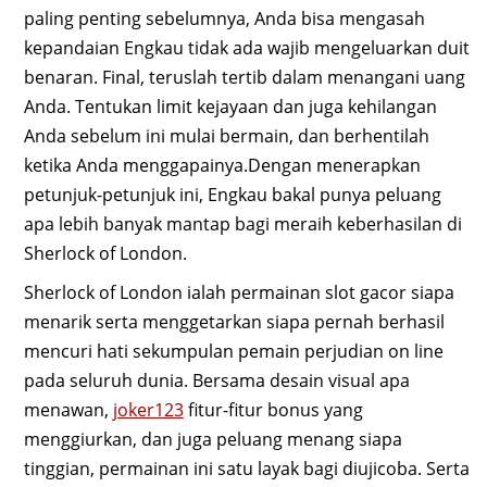
paling penting sebelumnya, Anda bisa mengasah
kepandaian Engkau tidak ada wajib mengeluarkan duit
benaran. Final, teruslah tertib dalam menangani uang
Anda. Tentukan limit kejayaan dan juga kehilangan
Anda sebelum ini mulai bermain, dan berhentilah
ketika Anda menggapainya.Dengan menerapkan
petunjuk-petunjuk ini, Engkau bakal punya peluang
apa lebih banyak mantap bagi meraih keberhasilan di
Sherlock of London.
Sherlock of London ialah permainan slot gacor siapa
menarik serta menggetarkan siapa pernah berhasil
mencuri hati sekumpulan pemain perjudian on line
pada seluruh dunia. Bersama desain visual apa
menawan,
joker123
fitur-fitur bonus yang
menggiurkan, dan juga peluang menang siapa
tinggian, permainan ini satu layak bagi diujicoba. Serta