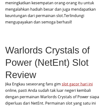
meningkatkan kesempatan orang-orang itu untuk
mengalahkan hadiah besar dan juga mendapatkan
keuntungan dari permainan slot.Terlindungi
mengupayakan dan semoga berhasil!
Warlords Crystals of
Power (NetEnt) Slot
Review
Jika Engkau seseorang fans gim
slot gacor hari ini
online, pasti Anda sudah tak luar negeri kembali
dengan permainan Warlords Crystals of Power siapa
diperluas dari NetEnt. Permainan slot yang satu ini