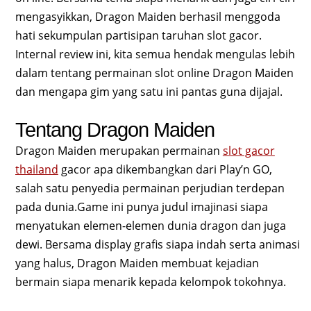
mengasyikkan, Dragon Maiden berhasil menggoda
hati sekumpulan partisipan taruhan slot gacor.
Internal review ini, kita semua hendak mengulas lebih
dalam tentang permainan slot online Dragon Maiden
dan mengapa gim yang satu ini pantas guna dijajal.
Tentang Dragon Maiden
Dragon Maiden merupakan permainan
slot gacor
thailand
gacor apa dikembangkan dari Play’n GO,
salah satu penyedia permainan perjudian terdepan
pada dunia.Game ini punya judul imajinasi siapa
menyatukan elemen-elemen dunia dragon dan juga
dewi. Bersama display grafis siapa indah serta animasi
yang halus, Dragon Maiden membuat kejadian
bermain siapa menarik kepada kelompok tokohnya.