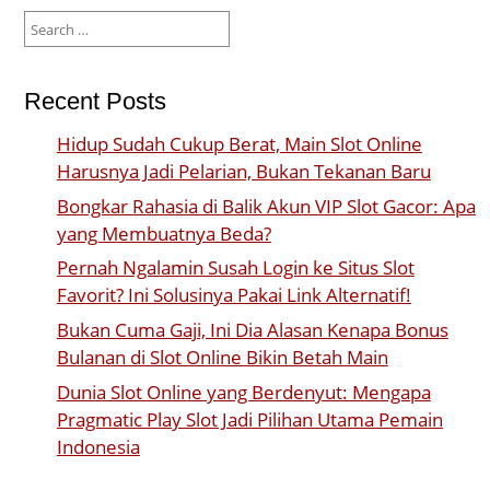
Search
for:
Recent Posts
Hidup Sudah Cukup Berat, Main Slot Online
Harusnya Jadi Pelarian, Bukan Tekanan Baru
Bongkar Rahasia di Balik Akun VIP Slot Gacor: Apa
yang Membuatnya Beda?
Pernah Ngalamin Susah Login ke Situs Slot
Favorit? Ini Solusinya Pakai Link Alternatif!
Bukan Cuma Gaji, Ini Dia Alasan Kenapa Bonus
Bulanan di Slot Online Bikin Betah Main
Dunia Slot Online yang Berdenyut: Mengapa
Pragmatic Play Slot Jadi Pilihan Utama Pemain
Indonesia