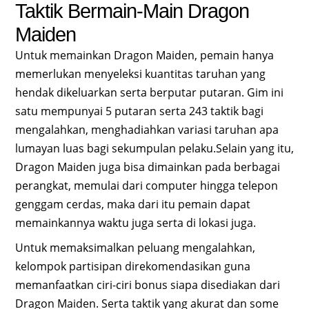
Taktik Bermain-Main Dragon
Maiden
Untuk memainkan Dragon Maiden, pemain hanya
memerlukan menyeleksi kuantitas taruhan yang
hendak dikeluarkan serta berputar putaran. Gim ini
satu mempunyai 5 putaran serta 243 taktik bagi
mengalahkan, menghadiahkan variasi taruhan apa
lumayan luas bagi sekumpulan pelaku.Selain yang itu,
Dragon Maiden juga bisa dimainkan pada berbagai
perangkat, memulai dari computer hingga telepon
genggam cerdas, maka dari itu pemain dapat
memainkannya waktu juga serta di lokasi juga.
Untuk memaksimalkan peluang mengalahkan,
kelompok partisipan direkomendasikan guna
memanfaatkan ciri-ciri bonus siapa disediakan dari
Dragon Maiden. Serta taktik yang akurat dan some