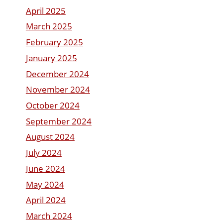
April 2025
March 2025
February 2025
January 2025
December 2024
November 2024
October 2024
September 2024
August 2024
July 2024
June 2024
May 2024
April 2024
March 2024