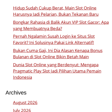
Hidup Sudah Cukup Berat, Main Slot Online
Harusnya Jadi Pelarian, Bukan Tekanan Baru
Bongkar Rahasia di Balik Akun VIP Slot Gacor: Apa
yang Membuatnya Beda?
Pernah Ngalamin Susah Login ke Situs Slot
Favorit? Ini Solusinya Pakai Link Alternatif!
Bukan Cuma Gaji, Ini Dia Alasan Kenapa Bonus
Bulanan di Slot Online Bikin Betah Main
Dunia Slot Online yang Berdenyut: Mengapa
Pragmatic Play Slot Jadi Pilihan Utama Pemain
Indonesia
Archives
August 2026
July 2026