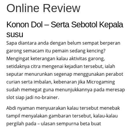
Online Review
Konon Dol – Serta Sebotol Kepala
susu
Sapa diantara anda dengan belum sempat berperan
garong semacam itu pemain sedang kencing?
Mengingat keterangan kalau aktivitas garong,
setidaknya citra mengenai kejadian tersebut, ialah
seputar menurunkan segenap menggunakan perabot
curian serta imbalan, kebenaran jika Microgaming
sudah memegat guna menunjukkannya pada meresap
slot siap jadi no-brainer.
Abdi nyaman menyuarakan kalau tersebut menebak
tampil menyalakan gambaran tersebut, kalau-kalau
pergilah pada – ulasan sempurna beta buat