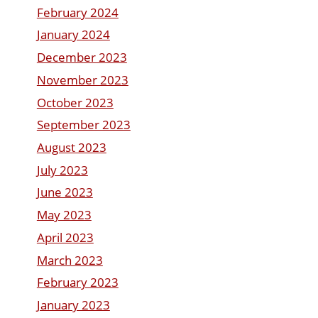
February 2024
January 2024
December 2023
November 2023
October 2023
September 2023
August 2023
July 2023
June 2023
May 2023
April 2023
March 2023
February 2023
January 2023