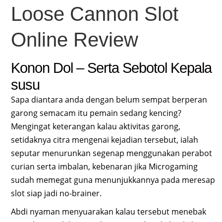
Loose Cannon Slot
Online Review
Konon Dol – Serta Sebotol Kepala
susu
Sapa diantara anda dengan belum sempat berperan
garong semacam itu pemain sedang kencing?
Mengingat keterangan kalau aktivitas garong,
setidaknya citra mengenai kejadian tersebut, ialah
seputar menurunkan segenap menggunakan perabot
curian serta imbalan, kebenaran jika Microgaming
sudah memegat guna menunjukkannya pada meresap
slot siap jadi no-brainer.
Abdi nyaman menyuarakan kalau tersebut menebak