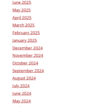
June 2025
May 2025
April 2025
March 2025
February 2025
January 2025
December 2024
November 2024
October 2024
September 2024
August 2024
July 2024
June 2024
May 2024