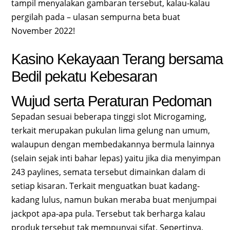
tampil menyalakan gambaran tersebut, kalau-kalau
pergilah pada – ulasan sempurna beta buat
November 2022!
Kasino Kekayaan Terang bersama
Bedil pekatu Kebesaran
Wujud serta Peraturan Pedoman
Sepadan sesuai beberapa tinggi slot Microgaming,
terkait merupakan pukulan lima gelung nan umum,
walaupun dengan membedakannya bermula lainnya
(selain sejak inti bahar lepas) yaitu jika dia menyimpan
243 paylines, semata tersebut dimainkan dalam di
setiap kisaran. Terkait menguatkan buat kadang-
kadang lulus, namun bukan meraba buat menjumpai
jackpot apa-apa pula. Tersebut tak berharga kalau
produk tersebut tak mempunyai sifat. Sepertinya,