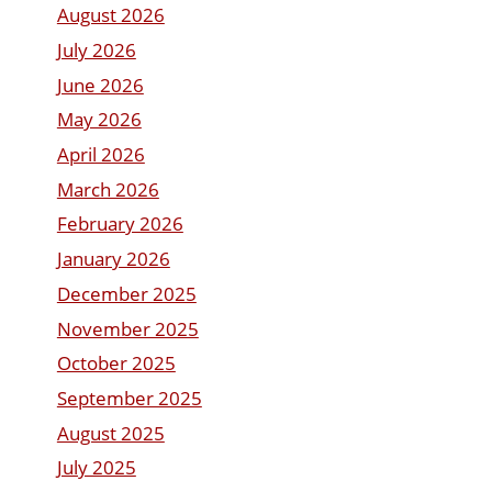
August 2026
July 2026
June 2026
May 2026
April 2026
March 2026
February 2026
January 2026
December 2025
November 2025
October 2025
September 2025
August 2025
July 2025