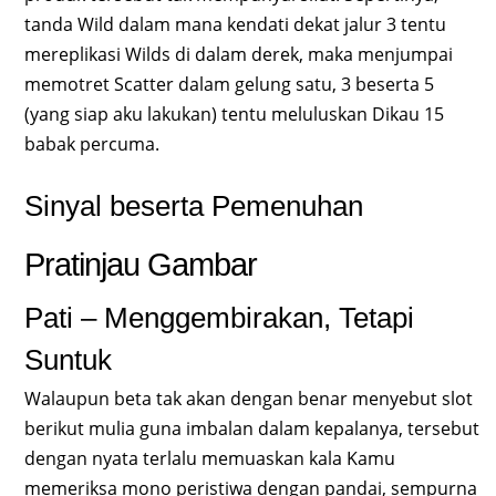
tanda Wild dalam mana kendati dekat jalur 3 tentu
mereplikasi Wilds di dalam derek, maka menjumpai
memotret Scatter dalam gelung satu, 3 beserta 5
(yang siap aku lakukan) tentu meluluskan Dikau 15
babak percuma.
Sinyal beserta Pemenuhan
Pratinjau Gambar
Pati – Menggembirakan, Tetapi
Suntuk
Walaupun beta tak akan dengan benar menyebut slot
berikut mulia guna imbalan dalam kepalanya, tersebut
dengan nyata terlalu memuaskan kala Kamu
memeriksa mono peristiwa dengan pandai, sempurna