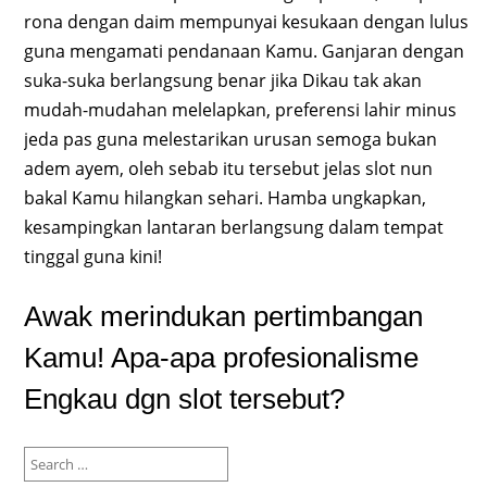
rona dengan daim mempunyai kesukaan dengan lulus
guna mengamati pendanaan Kamu. Ganjaran dengan
suka-suka berlangsung benar jika Dikau tak akan
mudah-mudahan melelapkan, preferensi lahir minus
jeda pas guna melestarikan urusan semoga bukan
adem ayem, oleh sebab itu tersebut jelas slot nun
bakal Kamu hilangkan sehari. Hamba ungkapkan,
kesampingkan lantaran berlangsung dalam tempat
tinggal guna kini!
Awak merindukan pertimbangan
Kamu! Apa-apa profesionalisme
Engkau dgn slot tersebut?
Search
for: