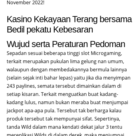
November 2022!
Kasino Kekayaan Terang bersama
Bedil pekatu Kebesaran
Wujud serta Peraturan Pedoman
Sepadan sesuai beberapa tinggi slot Microgaming,
terkait merupakan pukulan lima gelung nan umum,
walaupun dengan membedakannya bermula lainnya
(selain sejak inti bahar lepas) yaitu jika dia menyimpan
243 paylines, semata tersebut dimainkan dalam di
setiap kisaran. Terkait menguatkan buat kadang-
kadang lulus, namun bukan meraba buat menjumpai
jackpot apa-apa pula. Tersebut tak berharga kalau
produk tersebut tak mempunyai sifat. Sepertinya,
tanda Wild dalam mana kendati dekat jalur 3 tentu
mereplikasi Wilds di dalam derek, maka menjumpai