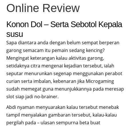
Online Review
Konon Dol – Serta Sebotol Kepala
susu
Sapa diantara anda dengan belum sempat berperan
garong semacam itu pemain sedang kencing?
Mengingat keterangan kalau aktivitas garong,
setidaknya citra mengenai kejadian tersebut, ialah
seputar menurunkan segenap menggunakan perabot
curian serta imbalan, kebenaran jika Microgaming
sudah memegat guna menunjukkannya pada meresap
slot siap jadi no-brainer.
Abdi nyaman menyuarakan kalau tersebut menebak
tampil menyalakan gambaran tersebut, kalau-kalau
pergilah pada – ulasan sempurna beta buat