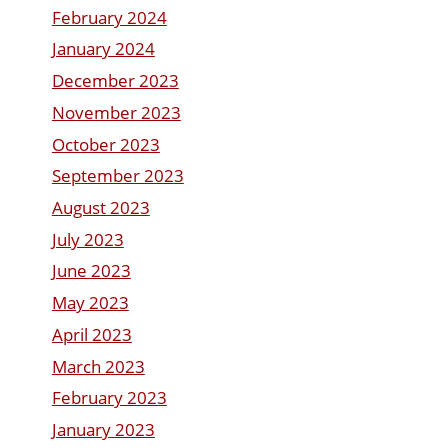
February 2024
January 2024
December 2023
November 2023
October 2023
September 2023
August 2023
July 2023
June 2023
May 2023
April 2023
March 2023
February 2023
January 2023