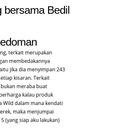
 bersama Bedil
 Pedoman
ing, terkait merupakan
engan membedakannya
yaitu jika dia menyimpan 243
tiap kisaran. Terkait
 bukan meraba buat
 berharga kalau produk
da Wild dalam mana kendati
m derek, maka menjumpai
5 (yang siap aku lakukan)