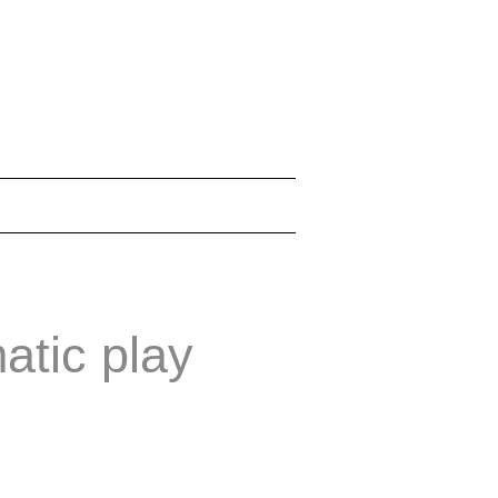
atic play