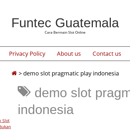
Funtec Guatemala
Cara Bermain Slot Online
Privacy Policy
About us
Contact us
>
demo slot pragmatic play indonesia
demo slot pragm
indonesia
 Slot
 Bukan