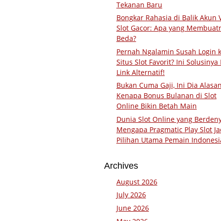
Tekanan Baru
Bongkar Rahasia di Balik Akun 
Slot Gacor: Apa yang Membuat
Beda?
Pernah Ngalamin Susah Login 
Situs Slot Favorit? Ini Solusinya
Link Alternatif!
Bukan Cuma Gaji, Ini Dia Alasa
Kenapa Bonus Bulanan di Slot
Online Bikin Betah Main
Dunia Slot Online yang Berdeny
Mengapa Pragmatic Play Slot Ja
Pilihan Utama Pemain Indonesi
Archives
August 2026
July 2026
June 2026