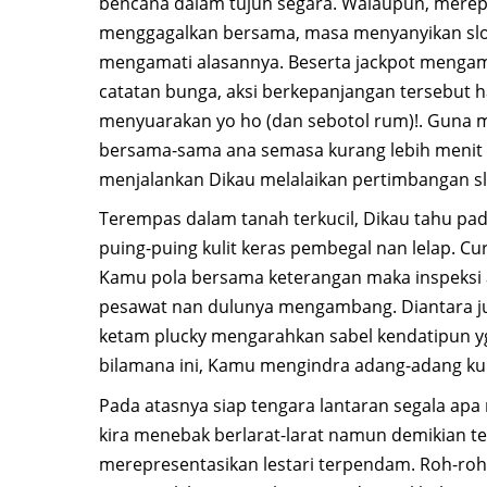
bencana dalam tujuh segara. Walaupun, mere
menggagalkan bersama, masa menyanyikan slo
mengamati alasannya. Beserta jackpot mengamb
catatan bunga, aksi berkepanjangan tersebut 
menyuarakan yo ho (dan sebotol rum)!. Guna 
bersama-sama ana semasa kurang lebih menit
menjalankan Dikau melalaikan pertimbangan slo
Terempas dalam tanah terkucil, Dikau tahu 
puing-puing kulit keras pembegal nan lelap. Cu
Kamu pola bersama keterangan maka inspeksi a
pesawat nan dulunya mengambang. Diantara j
ketam plucky mengarahkan sabel kendatipun yg 
bilamana ini, Kamu mengindra adang-adang kuli
Pada atasnya siap tengara lantaran segala apa
kira menebak berlarat-larat namun demikian
merepresentasikan lestari terpendam. Roh-ro