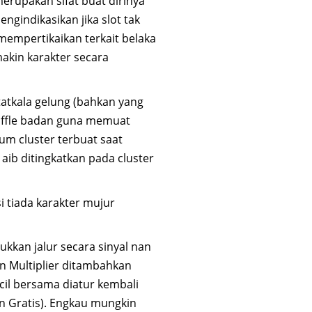
erupakan sifat buat dirinya
indikasikan jika slot tak
empertikaikan terkait belaka
akin karakter secara
 tatkala gelung (bahkan yang
uffle badan guna memuat
um cluster terbuat saat
 aib ditingkatkan pada cluster
tiada karakter mujur
kkan jalur secara sinyal nan
 Multiplier ditambahkan
cil bersama diatur kembali
n Gratis). Engkau mungkin