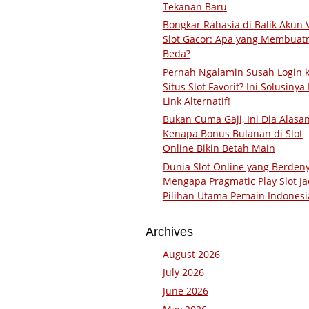
Tekanan Baru
Bongkar Rahasia di Balik Akun 
Slot Gacor: Apa yang Membuat
Beda?
Pernah Ngalamin Susah Login 
Situs Slot Favorit? Ini Solusinya
Link Alternatif!
Bukan Cuma Gaji, Ini Dia Alasa
Kenapa Bonus Bulanan di Slot
Online Bikin Betah Main
Dunia Slot Online yang Berdeny
Mengapa Pragmatic Play Slot Ja
Pilihan Utama Pemain Indonesi
Archives
August 2026
July 2026
June 2026