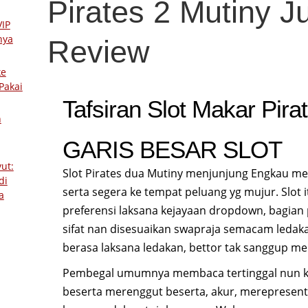
Pirates 2 Mutiny Ju
VIP
nya
Review
ke
 Pakai
Tafsiran Slot Makar Pira
n
GARIS BESAR SLOT
ut:
Slot Pirates dua Mutiny menjunjung Engkau me
di
serta segera ke tempat peluang yg mujur. Slot
a
preferensi laksana kejayaan dropdown, bagian
sifat nan disesuaikan swapraja semacam led
berasa laksana ledakan, bettor tak sanggup me
Pembegal umumnya membaca tertinggal nun kas
beserta merenggut beserta, akur, merepresen