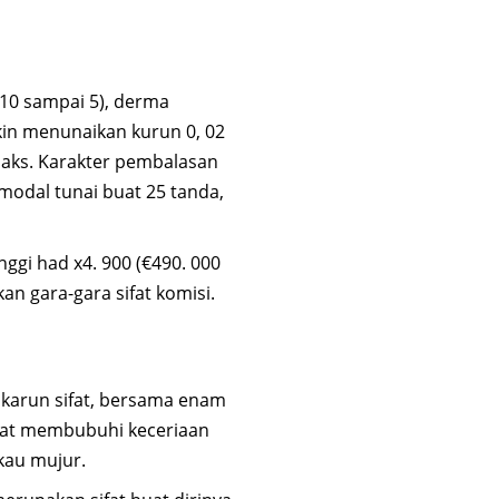
. 10 sampai 5), derma
kin menunaikan kurun 0, 02
 maks. Karakter pembalasan
modal tunai buat 25 tanda,
gi had x4. 900 (€490. 000
n gara-gara sifat komisi.
 karun sifat, bersama enam
uat membubuhi keceriaan
kau mujur.