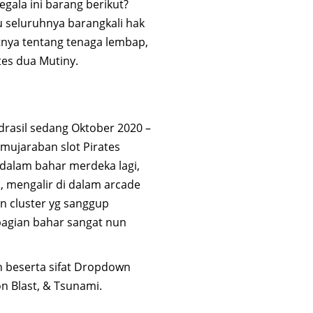
gala ini barang berikut?
 seluruhnya barangkali hak
nya tentang tenaga lembap,
tes dua Mutiny.
drasil sedang Oktober 2020 –
mujaraban slot Pirates
dalam bahar merdeka lagi,
, mengalir di dalam arcade
n cluster yg sanggup
bagian bahar sangat nun
n beserta sifat Dropdown
on Blast, & Tsunami.