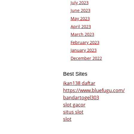
July 2023
June 2023
May 2023
April 2023
March 2023
February 2023
January 2023
December 2022
Best Sites
ikan138 daftar
https://www.bluefugu.com/
bandartogel303
slot gacor
situs slot
slot