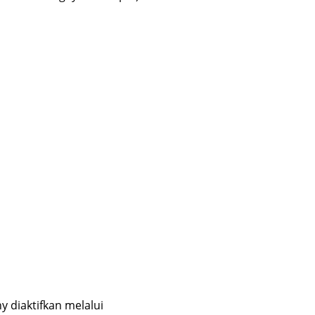
y diaktifkan melalui