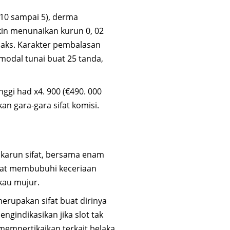
. 10 sampai 5), derma
kin menunaikan kurun 0, 02
 maks. Karakter pembalasan
modal tunai buat 25 tanda,
gi had x4. 900 (€490. 000
n gara-gara sifat komisi.
 karun sifat, bersama enam
uat membubuhi keceriaan
kau mujur.
erupakan sifat buat dirinya
indikasikan jika slot tak
empertikaikan terkait belaka