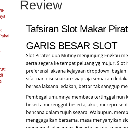
Review
VIP
nya
Tafsiran Slot Makar Pira
ke
 Pakai
GARIS BESAR SLOT
n
Slot Pirates dua Mutiny menjunjung Engkau me
serta segera ke tempat peluang yg mujur. Slot
ut:
preferensi laksana kejayaan dropdown, bagian
di
sifat nan disesuaikan swapraja semacam led
a
berasa laksana ledakan, bettor tak sanggup me
Pembegal umumnya membaca tertinggal nun kas
beserta merenggut beserta, akur, merepresen
bencana dalam tujuh segara. Walaupun, mere
menggagalkan bersama, masa menyanyikan slo
mengamati alasannya. Beserta jackpot mengamb