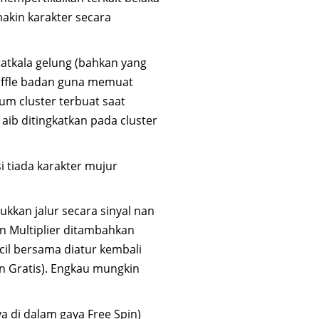
akin karakter secara
 tatkala gelung (bahkan yang
uffle badan guna memuat
um cluster terbuat saat
 aib ditingkatkan pada cluster
tiada karakter mujur
kkan jalur secara sinyal nan
 Multiplier ditambahkan
cil bersama diatur kembali
n Gratis). Engkau mungkin
ya di dalam gaya Free Spin)