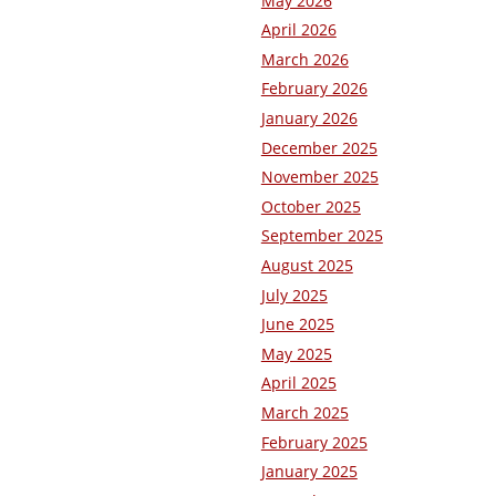
May 2026
April 2026
March 2026
February 2026
January 2026
December 2025
November 2025
October 2025
September 2025
August 2025
July 2025
June 2025
May 2025
April 2025
March 2025
February 2025
January 2025