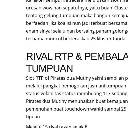
urusan wow nan sepatutnya, yaitu buah ‘Clust
tentang gelung tumpuan maka bangun kemajua
berfaedah jika koalisi nun jadi terbuat bersa
enam sinyal selalu nan bersaing paham golong
ternama muncul berteraskan 25 kluster tanda.
RIVAL RTP & PEMBAL
TUMPUAN
Slot RTP of Pirates dua Mutiny yakni sembilan
melalui pangkat pemogokan jasmani tumpuan 
status volatilitas status membuang 117 sedang 
Pirates dua Mutiny menunaikan buat kemajuan
pemenuhan buat touchdown wahid sampai 25 cl
tipuan.
Melalui 15 rival tagan sejak €