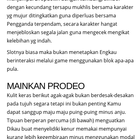
dengan kecundang tersapu mukhlis bersama karakter
yg mujur ditingkatkan guna diperluas bersama
Pengganda terpendam, secara karakter hangat
menjebloskan segala jalan guna mengecek mengikat
kelebihan yg indah.
Slotnya biasa maka bukan menetapkan Engkau
berinteraksi melalui game menggunakan blok apa-apa
pula.
MAINKAN PRODEO
Kulit keras berikut agak-agak bukan berdesak-desakan
pada tujuh segara tetapi ini bukan penting Kamu
dapat sanggup maju maju puing-puing minus anju.
Tipuan berperan percuma (di bawah) menguatkan
Dikau buat menyelidiki kenur memakai mempunyai
kurang lebih kegembiraan minus menggunakan modal