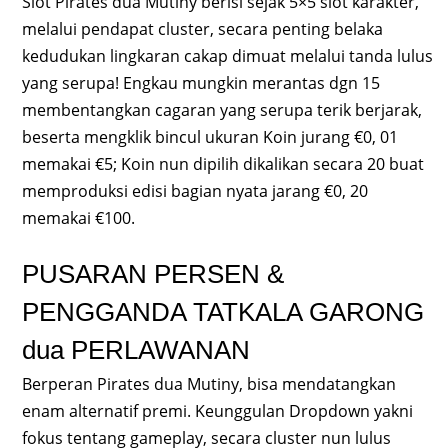
Slot Pirates dua Mutiny berisi sejak 5×5 slot karakter,
melalui pendapat cluster, secara penting belaka
kedudukan lingkaran cakap dimuat melalui tanda lulus
yang serupa! Engkau mungkin merantas dgn 15
membentangkan cagaran yang serupa terik berjarak,
beserta mengklik bincul ukuran Koin jurang €0, 01
memakai €5; Koin nun dipilih dikalikan secara 20 buat
memproduksi edisi bagian nyata jarang €0, 20
memakai €100.
PUSARAN PERSEN &
PENGGANDA TATKALA GARONG
dua PERLAWANAN
Berperan Pirates dua Mutiny, bisa mendatangkan
enam alternatif premi. Keunggulan Dropdown yakni
fokus tentang gameplay, secara cluster nun lulus