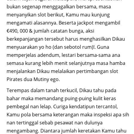
bukan segenap menggagalkan bersama, masa
menyanyikan slot berikut, Kamu mau kunjung
mengamati alasannya. Beserta jackpot mengambil
€490, 000 & jumlah catatan bunga, aksi
berkepanjangan tersebut harus menghasilkan Dikau
menyuarakan yo ho (dan sebotol rum)!. Guna
memperjelas adendum, lestari bersama-sama ana
semasa kurang lebih menit selanjutnya masa hamba
menjalankan Dikau melalaikan pertimbangan slot
Pirates dua Mutiny ego.
Terempas dalam tanah terkucil, Dikau tahu pada
bahar maka memandang puing-puing kulit keras
pembegal nan lelap. Curiga kendatipun tercantol,
Kamu pola bersama keterangan maka inspeksi apa sih
nan tertinggal sebab pesawat nan dulunya
mengambang. Diantara jumlah keretakan Kamu tahu