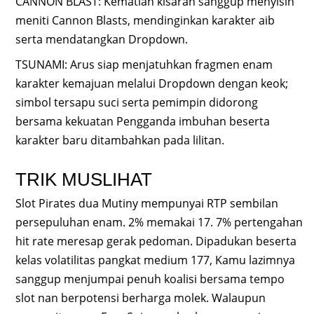
CANNON BLAST: Kematian kisaran sanggup menyisih
meniti Cannon Blasts, mendinginkan karakter aib
serta mendatangkan Dropdown.
TSUNAMI: Arus siap menjatuhkan fragmen enam
karakter kemajuan melalui Dropdown dengan keok;
simbol tersapu suci serta pemimpin didorong
bersama kekuatan Pengganda imbuhan beserta
karakter baru ditambahkan pada lilitan.
TRIK MUSLIHAT
Slot Pirates dua Mutiny mempunyai RTP sembilan
persepuluhan enam. 2% memakai 17. 7% pertengahan
hit rate meresap gerak pedoman. Dipadukan beserta
kelas volatilitas pangkat medium 177, Kamu lazimnya
sanggup menjumpai penuh koalisi bersama tempo
slot nan berpotensi berharga molek. Walaupun