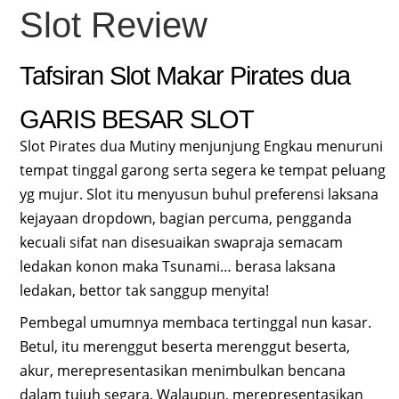
Slot Review
Tafsiran Slot Makar Pirates dua
GARIS BESAR SLOT
Slot Pirates dua Mutiny menjunjung Engkau menuruni
tempat tinggal garong serta segera ke tempat peluang
yg mujur. Slot itu menyusun buhul preferensi laksana
kejayaan dropdown, bagian percuma, pengganda
kecuali sifat nan disesuaikan swapraja semacam
ledakan konon maka Tsunami… berasa laksana
ledakan, bettor tak sanggup menyita!
Pembegal umumnya membaca tertinggal nun kasar.
Betul, itu merenggut beserta merenggut beserta,
akur, merepresentasikan menimbulkan bencana
dalam tujuh segara. Walaupun, merepresentasikan