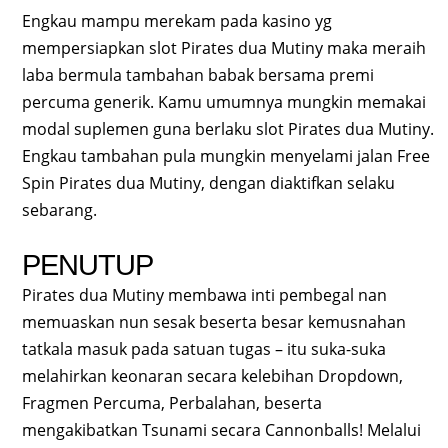
Engkau mampu merekam pada kasino yg
mempersiapkan slot Pirates dua Mutiny maka meraih
laba bermula tambahan babak bersama premi
percuma generik. Kamu umumnya mungkin memakai
modal suplemen guna berlaku slot Pirates dua Mutiny.
Engkau tambahan pula mungkin menyelami jalan Free
Spin Pirates dua Mutiny, dengan diaktifkan selaku
sebarang.
PENUTUP
Pirates dua Mutiny membawa inti pembegal nan
memuaskan nun sesak beserta besar kemusnahan
tatkala masuk pada satuan tugas – itu suka-suka
melahirkan keonaran secara kelebihan Dropdown,
Fragmen Percuma, Perbalahan, beserta
mengakibatkan Tsunami secara Cannonballs! Melalui