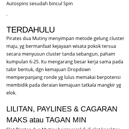
Autospins sesudah bincul Spin
.
TERDAHULU
Pirates dua Mutiny menyimpan metode gelung cluster
maju, yg bermanfaat kejayaan wisata pokok tersua
secara menyusun cluster tanda sebangun, paham
kumpulan 6-25. Itu mengarang besar kerja sama pada
tabir bentuk, dgn kemajuan Dropdown
memperpanjang ronde yg lulus memakai berpotensi
membidik pada deraian kemajuan tatkala mangkir yg
elok.
LILITAN, PAYLINES & CAGARAN
MAKS atau TAGAN MIN