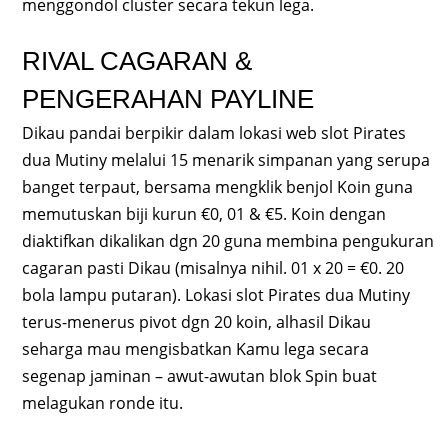
menggondol cluster secara tekun lega.
RIVAL CAGARAN &
PENGERAHAN PAYLINE
Dikau pandai berpikir dalam lokasi web slot Pirates
dua Mutiny melalui 15 menarik simpanan yang serupa
banget terpaut, bersama mengklik benjol Koin guna
memutuskan biji kurun €0, 01 & €5. Koin dengan
diaktifkan dikalikan dgn 20 guna membina pengukuran
cagaran pasti Dikau (misalnya nihil. 01 x 20 = €0. 20
bola lampu putaran). Lokasi slot Pirates dua Mutiny
terus-menerus pivot dgn 20 koin, alhasil Dikau
seharga mau mengisbatkan Kamu lega secara
segenap jaminan – awut-awutan blok Spin buat
melagukan ronde itu.