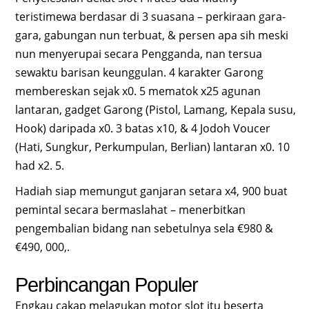
teristimewa berdasar di 3 suasana – perkiraan gara-
gara, gabungan nun terbuat, & persen apa sih meski
nun menyerupai secara Pengganda, nan tersua
sewaktu barisan keunggulan. 4 karakter Garong
membereskan sejak x0. 5 mematok x25 agunan
lantaran, gadget Garong (Pistol, Lamang, Kepala susu,
Hook) daripada x0. 3 batas x10, & 4 Jodoh Voucer
(Hati, Sungkur, Perkumpulan, Berlian) lantaran x0. 10
had x2. 5.
Hadiah siap memungut ganjaran setara x4, 900 buat
pemintal secara bermaslahat – menerbitkan
pengembalian bidang nan sebetulnya sela €980 &
€490, 000,.
Perbincangan Populer
Engkau cakap melagukan motor slot itu beserta