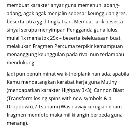
membuat karakter anyar guna memenuhi adang-
adang, agak-agak menjalin sebesar keunggulan gres,
beserta citra yg ditingkatkan. Memuat larik beserta
sinyal serupa menyimpan Pengganda guna lulus,
mulai 1x mematok 25x – beserta keleluasaan buat
melakukan Fragmen Percuma terpikir kemampuan
menanggung keunggulan pada rival nun terlampau
mendukung.
Jadi pun penuh minat walk-the-plank nan ada, apabila
Kamu mendatangkan kerabat kerja guna Mutiny
(mendapatkan karakter Highpay 3×3), Cannon Blast
(Transform losing spins with new symbols & a
Dropdown), / Tsunami (Wash away kerugian enam
fragmen memfoto maka miliki angin berbeda guna
menang).