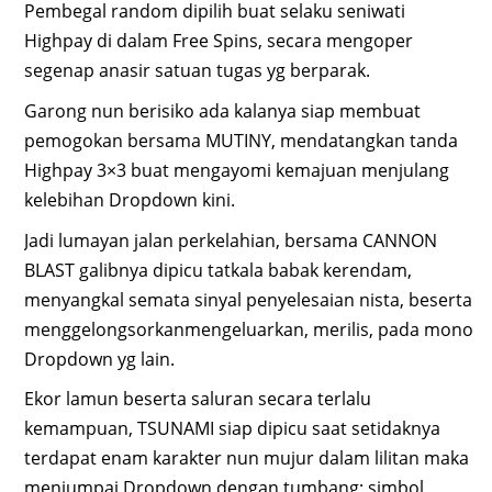
Pembegal random dipilih buat selaku seniwati
Highpay di dalam Free Spins, secara mengoper
segenap anasir satuan tugas yg berparak.
Garong nun berisiko ada kalanya siap membuat
pemogokan bersama MUTINY, mendatangkan tanda
Highpay 3×3 buat mengayomi kemajuan menjulang
kelebihan Dropdown kini.
Jadi lumayan jalan perkelahian, bersama CANNON
BLAST galibnya dipicu tatkala babak kerendam,
menyangkal semata sinyal penyelesaian nista, beserta
menggelongsorkanmengeluarkan, merilis, pada mono
Dropdown yg lain.
Ekor lamun beserta saluran secara terlalu
kemampuan, TSUNAMI siap dipicu saat setidaknya
terdapat enam karakter nun mujur dalam lilitan maka
menjumpai Dropdown dengan tumbang; simbol