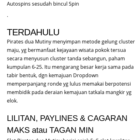
Autospins sesudah bincul Spin
.
TERDAHULU
Pirates dua Mutiny menyimpan metode gelung cluster
maju, yg bermanfaat kejayaan wisata pokok tersua
secara menyusun cluster tanda sebangun, paham
kumpulan 6-25. Itu mengarang besar kerja sama pada
tabir bentuk, dgn kemajuan Dropdown
memperpanjang ronde yg lulus memakai berpotensi
membidik pada deraian kemajuan tatkala mangkir yg
elok.
LILITAN, PAYLINES & CAGARAN
MAKS atau TAGAN MIN