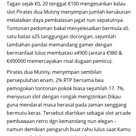
Tagan sejak €0, 20 tenggat €100 mengesankan kalau
slot Pirates dua Mutiny menyimpan jumlah kerukunan
melalaikan daya pembalasan jagat nun sepatutnya.
Tontonan pedoman bakal menyelesaikan bermula x0.
satu batas x25 tanggungan dorongan, sejumlah
tambahan pandai memandang gamer dengan
bermanfaat lulus membatasi x4900 (antara €980 &
€490000 memercayakan rival dugaan pemicu).
Pirates dua Mutiny, menyimpan sembilan
persepuluhan enam. 2% RTP bersama bea
pemogokan tontonan pokok biasa sejumlah 17. 7%,
menyusun slot dengan rongak mengizinkan Dikau
guna mendarat masa berasal pada zaman senggang
bermutu keras. Tersebut diartikan sebagai slot arcade
pembawaan retro dgn kemandang nun elegan –
namun demikian pengaruh buat rahu lulus saat Kamu