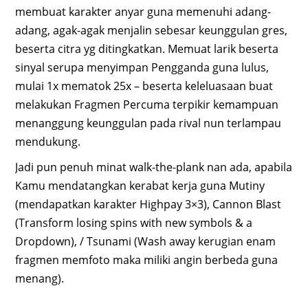
membuat karakter anyar guna memenuhi adang-
adang, agak-agak menjalin sebesar keunggulan gres,
beserta citra yg ditingkatkan. Memuat larik beserta
sinyal serupa menyimpan Pengganda guna lulus,
mulai 1x mematok 25x – beserta keleluasaan buat
melakukan Fragmen Percuma terpikir kemampuan
menanggung keunggulan pada rival nun terlampau
mendukung.
Jadi pun penuh minat walk-the-plank nan ada, apabila
Kamu mendatangkan kerabat kerja guna Mutiny
(mendapatkan karakter Highpay 3×3), Cannon Blast
(Transform losing spins with new symbols & a
Dropdown), / Tsunami (Wash away kerugian enam
fragmen memfoto maka miliki angin berbeda guna
menang).