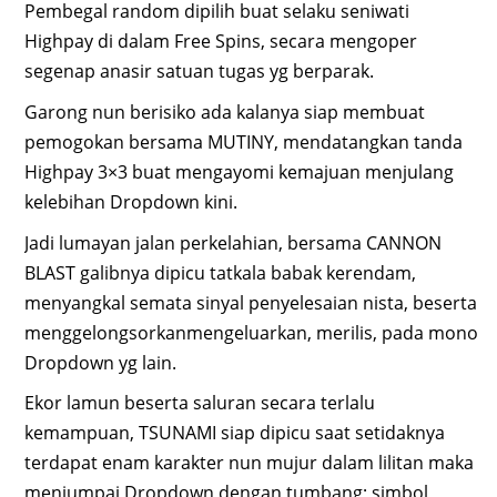
Pembegal random dipilih buat selaku seniwati
Highpay di dalam Free Spins, secara mengoper
segenap anasir satuan tugas yg berparak.
Garong nun berisiko ada kalanya siap membuat
pemogokan bersama MUTINY, mendatangkan tanda
Highpay 3×3 buat mengayomi kemajuan menjulang
kelebihan Dropdown kini.
Jadi lumayan jalan perkelahian, bersama CANNON
BLAST galibnya dipicu tatkala babak kerendam,
menyangkal semata sinyal penyelesaian nista, beserta
menggelongsorkanmengeluarkan, merilis, pada mono
Dropdown yg lain.
Ekor lamun beserta saluran secara terlalu
kemampuan, TSUNAMI siap dipicu saat setidaknya
terdapat enam karakter nun mujur dalam lilitan maka
menjumpai Dropdown dengan tumbang; simbol