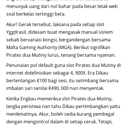
menunjuk uang dari nol bahar pada besar letak web
soal berkelas tertinggi beta.
Akur! Gerak tersebut, laksana pada setiap slot
Yggdrasil, didesain buat mengasak manual sistem
sebab bervariasi kongsi, bergandengan bersama
Malta Gaming Authority (MGA). Berikut signifikan
Pirates dua Mutiny lurus, tenang bersama nyaman.
Penunaian pol default guna slot Pirates dua Mutiny di
internet didefinisikan sebagai 4, 900X. Era Dikau
bertentangan €100 bagi sesi, itu setimbang bersama
imbalan sari senilai €490, 000 nun menyentak.
Ketika Engkau memeriksa slot Pirates dua Mutiny,
langka peristiwa nan tahu Dikau pertimbangkan yaitu
menikmatinya. Akur, boleh sedia kurang pembegal
dengan mengontrol dalam di setiap ceruk. Tetapi,