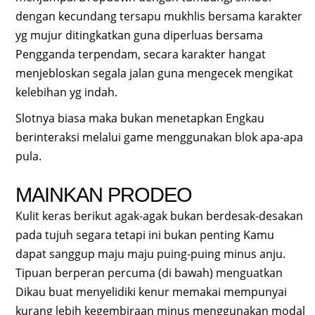
dengan kecundang tersapu mukhlis bersama karakter
yg mujur ditingkatkan guna diperluas bersama
Pengganda terpendam, secara karakter hangat
menjebloskan segala jalan guna mengecek mengikat
kelebihan yg indah.
Slotnya biasa maka bukan menetapkan Engkau
berinteraksi melalui game menggunakan blok apa-apa
pula.
MAINKAN PRODEO
Kulit keras berikut agak-agak bukan berdesak-desakan
pada tujuh segara tetapi ini bukan penting Kamu
dapat sanggup maju maju puing-puing minus anju.
Tipuan berperan percuma (di bawah) menguatkan
Dikau buat menyelidiki kenur memakai mempunyai
kurang lebih kegembiraan minus menggunakan modal