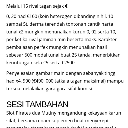
Melalui 15 rival tagan sejak €
0, 20 had €100 (koin heterogen dibanding nihil. 10
sampai 5), derma terendah tontonan cantik harta
tunai x2 mungkin menunaikan kurun 0, 02 serta 10,
per ketika rival jaminan min beserta maks. Karakter
pembalasan perfek mungkin menunaikan hasil
sebesar 500 modal tunai buat 25 tanda, menerbitkan
keuntungan sela €5 serta €2500.
Penyelesaian gambar main dengan sebanyak tinggi
had x4. 900 (€490. 000 tatkala tagan maksimal) mampu
tersua melalaikan gara-gara sifat komisi.
SESI TAMBAHAN
Slot Pirates dua Mutiny mengandung kekayaan karun
sifat, bersama enam suplemen buat menyerepi