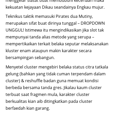
menggelar siasat buat membubuhi keceriaan maka
kekuatan kejayaan Dikau seandainya Engkau mujur.
Teknikus taktik memasuki Pirates dua Mutiny,
merupakan sifat buat dirinya tunggal – DROPDOWN
UNGGUL! Istimewa itu mengindikasikan jika slot tak
mempunyai tanda alias metode yang serupa –
mempertikaikan terkait belaka seputar melaksanakan
kluster enam ataupun makin karakter secara
bersampingan sebangun.
Menyetel cluster mengebiri belaka status citra tatkala
gelung (bahkan yang tidak cuman terpendam dalam
cluster) & reshuffle badan guna memuat kondisi
berbeda bersama tanda gres. Jikalau kaum cluster
terbuat saat fragmen mula, karakter cluster
berkualitas kian aib ditingkatkan pada cluster
berfaedah kian garang.