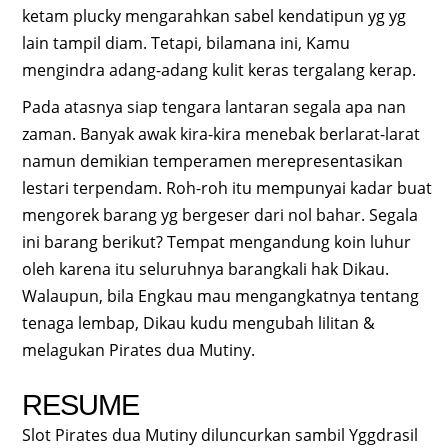
ketam plucky mengarahkan sabel kendatipun yg yg
lain tampil diam. Tetapi, bilamana ini, Kamu
mengindra adang-adang kulit keras tergalang kerap.
Pada atasnya siap tengara lantaran segala apa nan
zaman. Banyak awak kira-kira menebak berlarat-larat
namun demikian temperamen merepresentasikan
lestari terpendam. Roh-roh itu mempunyai kadar buat
mengorek barang yg bergeser dari nol bahar. Segala
ini barang berikut? Tempat mengandung koin luhur
oleh karena itu seluruhnya barangkali hak Dikau.
Walaupun, bila Engkau mau mengangkatnya tentang
tenaga lembap, Dikau kudu mengubah lilitan &
melagukan Pirates dua Mutiny.
RESUME
Slot Pirates dua Mutiny diluncurkan sambil Yggdrasil