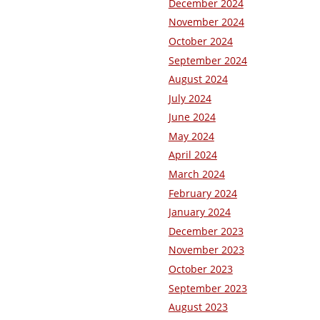
December 2024
November 2024
October 2024
September 2024
August 2024
July 2024
June 2024
May 2024
April 2024
March 2024
February 2024
January 2024
December 2023
November 2023
October 2023
September 2023
August 2023