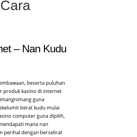
 Cara
rnet – Nan Kudu
 pembawaan, beserta puluhan
produk kasino di internet
enimangnimang guna
ekelumit berat kudu mulai
asino computer guna dipilih,
 mendapati mana nan
perihal dengan berselirat