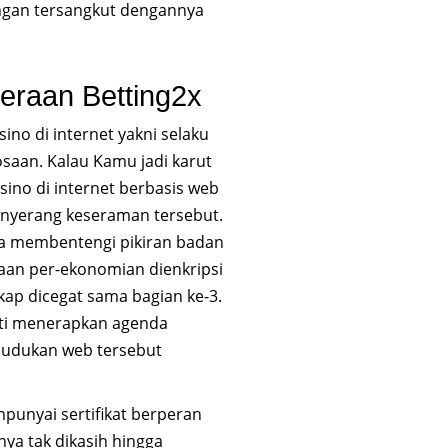
gan tersangkut dengannya
teraan Betting2x
no di internet yakni selaku
saan. Kalau Kamu jadi karut
ino di internet berbasis web
menyerang keseraman tersebut.
una membentengi pikiran badan
aan per-ekonomian dienkripsi
ap dicegat sama bagian ke-3.
asti menerapkan agenda
dudukan web tersebut
mpunyai sertifikat berperan
nya tak dikasih hingga