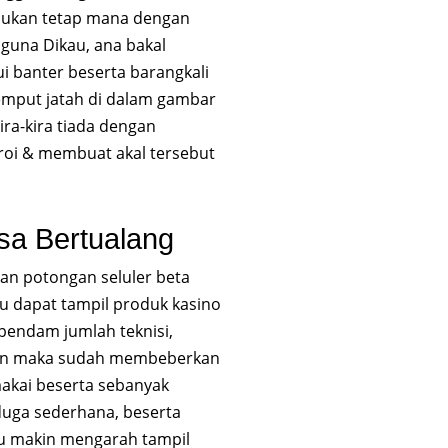
 bukan tetap mana dengan
una Dikau, ana bakal
i banter beserta barangkali
emput jatah di dalam gambar
ira-kira tiada dengan
oi & membuat akal tersebut
sa Bertualang
n potongan seluler beta
u dapat tampil produk kasino
pendam jumlah teknisi,
gan maka sudah membeberkan
makai beserta sebanyak
duga sederhana, beserta
u makin mengarah tampil