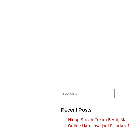
Search
for:
Recent Posts
Hidup Sudah Cukup Berat, Main
Online Harusnya Jadi Pelarian,