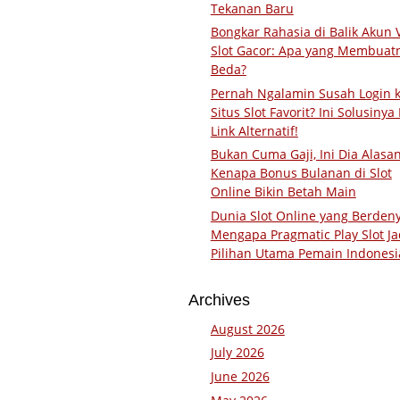
Tekanan Baru
Bongkar Rahasia di Balik Akun 
Slot Gacor: Apa yang Membuat
Beda?
Pernah Ngalamin Susah Login 
Situs Slot Favorit? Ini Solusinya
Link Alternatif!
Bukan Cuma Gaji, Ini Dia Alasa
Kenapa Bonus Bulanan di Slot
Online Bikin Betah Main
Dunia Slot Online yang Berdeny
Mengapa Pragmatic Play Slot Ja
Pilihan Utama Pemain Indonesi
Archives
August 2026
July 2026
June 2026