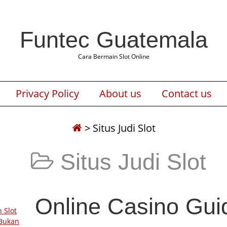
Funtec Guatemala
Cara Bermain Slot Online
Privacy Policy
About us
Contact us
>
Situs Judi Slot
Situs Judi Slot
Online Casino Gui
 Slot
 Bukan