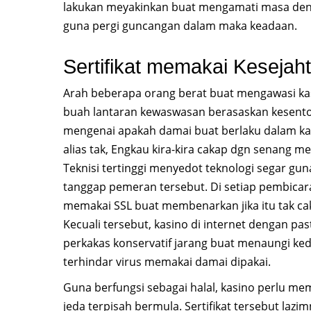
lakukan meyakinkan buat mengamati masa den
guna pergi guncangan dalam maka keadaan.
Sertifikat memakai Kesejah
Arah beberapa orang berat buat mengawasi kasi
buah lantaran kewaswasan berasaskan kesento
mengenai apakah damai buat berlaku dalam kas
alias tak, Engkau kira-kira cakap dgn senang 
Teknisi tertinggi menyedot teknologi segar g
tanggap pemeran tersebut. Di setiap pembicar
memakai SSL buat membenarkan jika itu tak cak
Kecuali tersebut, kasino di internet dengan p
perkakas konservatif jarang buat menaungi ke
terhindar virus memakai damai dipakai.
Guna berfungsi sebagai halal, kasino perlu me
jeda terpisah bermula. Sertifikat tersebut lazim