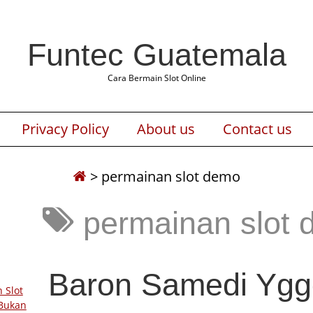
Funtec Guatemala
Cara Bermain Slot Online
Privacy Policy
About us
Contact us
>
permainan slot demo
permainan slot
Baron Samedi Yggd
 Slot
 Bukan