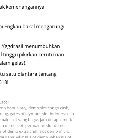
arak kemenangannya
kai Engkau bakal mengarungi
i Yggdrasil menumbuhkan
 tinggi (pikirkan cerutu nan
alam gelas).
u satu diantara tentang
018!
Gacor
demo bonus buy
,
demo slot congo cash
,
ming
,
gates of olympus slot indonesia
,
jin
,
main slot yang bagus jam berapa
,
merk
an demo slot
,
permainan slot demo
,
slot demo extra chilli
,
slot demo micro
,
kai dana
,
vikings slot demo
,
when is slot