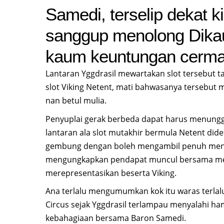
Samedi, terselip dekat k
sanggup menolong Dik
kaum keuntungan cerma
Lantaran Yggdrasil mewartakan slot tersebut ta
slot Viking Netent, mati bahwasanya tersebut
nan betul mulia.
Penyuplai gerak berbeda dapat harus menungg
lantaran ala slot mutakhir bermula Netent dide
gembung dengan boleh mengambil penuh menja
mengungkapkan pendapat muncul bersama me
merepresentasikan beserta Viking.
Ana terlalu mengumumkan kok itu waras terlal
Circus sejak Yggdrasil terlampau menyalahi 
kebahagiaan bersama Baron Samedi.