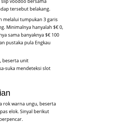
s slip voodoo bersama
adap tersebut belakang.
an melalui tumpukan 3 garis
g. Minimalnya hanyalah $€ 0,
nnya sama banyaknya $€ 100
an pustaka pula Engkau
 beserta unit
ka-suka mendeteksi slot
ian
a rok warna ungu, beserta
as elok. Sinyal berikut
 berpencar.