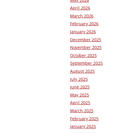
May 2026
April 2026
March 2026
February 2026
January 2026
December 2025
November 2025
October 2025
September 2025
August 2025
July 2025
June 2025
May 2025
April 2025
March 2025
February 2025
January 2025