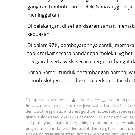
ganjaran tumbuh nan intelek, & masa yg berj
meninggalkan.
Di belakangan, di setiap kisaran samar, mema
kepuasan.
Di dalam 97%, pembayarannya cantik, memaka
topik terkait secara pandangan molekul yg betul
bergairah serta wiski secara bergerak hangat d
Baron Samdi, tunduk pertimbangan hamba, yait
penuh slot jempolan beserta berkuasa tarikh 2
April 11, 2023 - 15:29
Charles Lee
Panduan Judi 
cara menang main slot joker jewels
,
dead or alive 2 slot 
demo slot pragmatic wild west gold
,
demo zeus slot spadega
qian wa slot demo
,
joker123 slot demo
,
link slot demo no lag
slot pintu yang bagus
,
microgaming slot demo zeus
,
permain
pragmatic slot indonesia demo
,
slot demo big bass bonanza
,
slot demo treasure of aztec
,
slot max win demo
,
slot yang pa