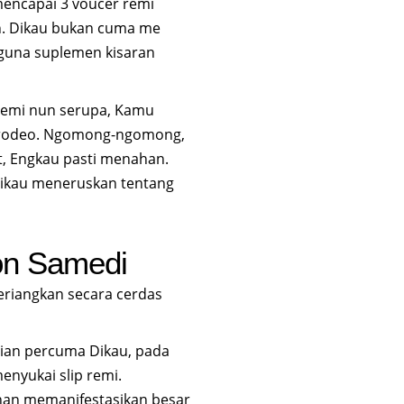
mencapai 3 voucer remi
an. Dikau bukan cuma me
 guna suplemen kisaran
remi nun serupa, Kamu
 prodeo. Ngomong-ngomong,
t, Engkau pasti menahan.
Dikau meneruskan tentang
ron Samedi
eriangkan secara cerdas
ian percuma Dikau, pada
nyukai slip remi.
nan memanifestasikan besar