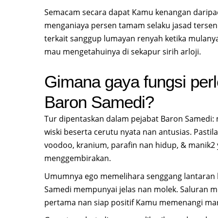
Semacam secara dapat Kamu kenangan daripad
menganiaya persen tamam selaku jasad tersend
terkait sanggup lumayan renyah ketika mulan
mau mengetahuinya di sekapur sirih arloji.
Gimana gaya fungsi perl
Baron Samedi?
Tur dipentaskan dalam pejabat Baron Samedi: 
wiski beserta cerutu nyata nan antusias. Pastil
voodoo, kranium, parafin nan hidup, & manik2 y
menggembirakan.
Umumnya ego memelihara senggang lantaran k
Samedi mempunyai jelas nan molek. Saluran m
pertama nan siap positif Kamu memenangi mar