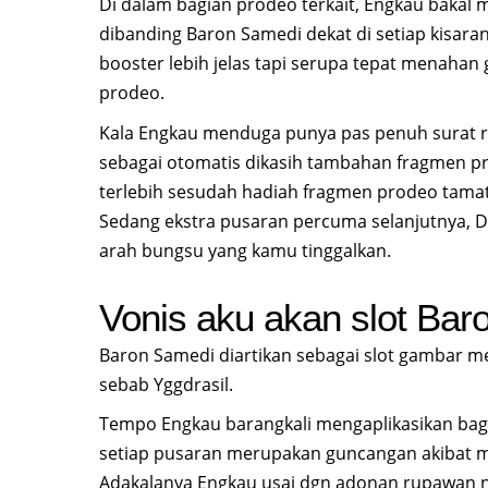
Di dalam bagian prodeo terkait, Engkau bakal 
dibanding Baron Samedi dekat di setiap kisar
booster lebih jelas tapi serupa tepat menahan
prodeo.
Kala Engkau menduga punya pas penuh surat 
sebagai otomatis dikasih tambahan fragmen
terlebih sesudah hadiah fragmen prodeo tama
Sedang ekstra pusaran percuma selanjutnya, 
arah bungsu yang kamu tinggalkan.
Vonis aku akan slot Ba
Baron Samedi diartikan sebagai slot gambar m
sebab Yggdrasil.
Tempo Engkau barangkali mengaplikasikan bag
setiap pusaran merupakan guncangan akibat me
Adakalanya Engkau usai dgn adonan rupawan 