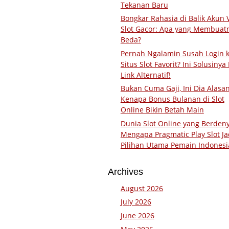
Tekanan Baru
Bongkar Rahasia di Balik Akun 
Slot Gacor: Apa yang Membuat
Beda?
Pernah Ngalamin Susah Login 
Situs Slot Favorit? Ini Solusinya
Link Alternatif!
Bukan Cuma Gaji, Ini Dia Alasa
Kenapa Bonus Bulanan di Slot
Online Bikin Betah Main
Dunia Slot Online yang Berdeny
Mengapa Pragmatic Play Slot Ja
Pilihan Utama Pemain Indonesi
Archives
August 2026
July 2026
June 2026