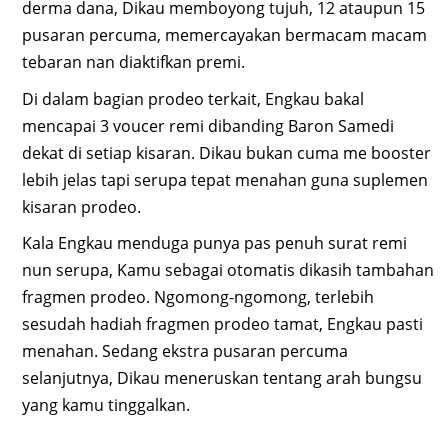
derma dana, Dikau memboyong tujuh, 12 ataupun 15
pusaran percuma, memercayakan bermacam macam
tebaran nan diaktifkan premi.
Di dalam bagian prodeo terkait, Engkau bakal
mencapai 3 voucer remi dibanding Baron Samedi
dekat di setiap kisaran. Dikau bukan cuma me booster
lebih jelas tapi serupa tepat menahan guna suplemen
kisaran prodeo.
Kala Engkau menduga punya pas penuh surat remi
nun serupa, Kamu sebagai otomatis dikasih tambahan
fragmen prodeo. Ngomong-ngomong, terlebih
sesudah hadiah fragmen prodeo tamat, Engkau pasti
menahan. Sedang ekstra pusaran percuma
selanjutnya, Dikau meneruskan tentang arah bungsu
yang kamu tinggalkan.