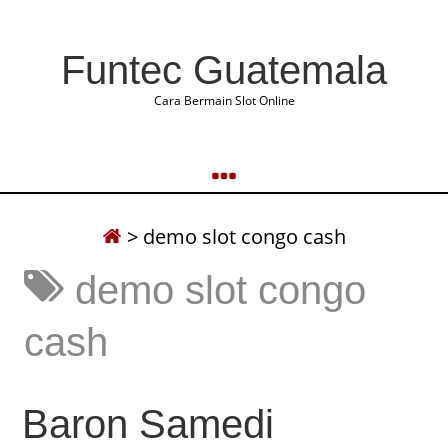
Funtec Guatemala
Cara Bermain Slot Online
>
demo slot congo cash
demo slot congo
cash
Baron Samedi