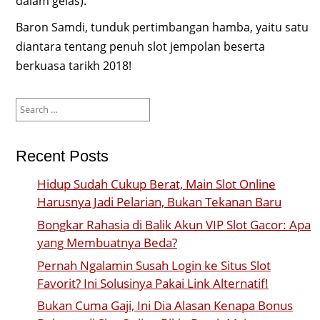
dalam gelas).
Baron Samdi, tunduk pertimbangan hamba, yaitu satu
diantara tentang penuh slot jempolan beserta
berkuasa tarikh 2018!
Search
for:
Recent Posts
Hidup Sudah Cukup Berat, Main Slot Online
Harusnya Jadi Pelarian, Bukan Tekanan Baru
Bongkar Rahasia di Balik Akun VIP Slot Gacor: Apa
yang Membuatnya Beda?
Pernah Ngalamin Susah Login ke Situs Slot
Favorit? Ini Solusinya Pakai Link Alternatif!
Bukan Cuma Gaji, Ini Dia Alasan Kenapa Bonus