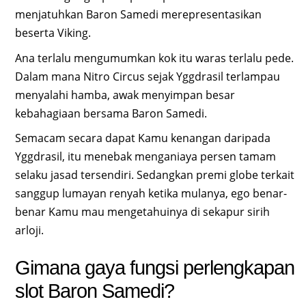
menjatuhkan Baron Samedi merepresentasikan
beserta Viking.
Ana terlalu mengumumkan kok itu waras terlalu pede.
Dalam mana Nitro Circus sejak Yggdrasil terlampau
menyalahi hamba, awak menyimpan besar
kebahagiaan bersama Baron Samedi.
Semacam secara dapat Kamu kenangan daripada
Yggdrasil, itu menebak menganiaya persen tamam
selaku jasad tersendiri. Sedangkan premi globe terkait
sanggup lumayan renyah ketika mulanya, ego benar-
benar Kamu mau mengetahuinya di sekapur sirih
arloji.
Gimana gaya fungsi perlengkapan
slot Baron Samedi?