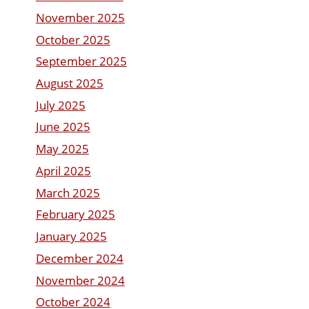
November 2025
October 2025
September 2025
August 2025
July 2025
June 2025
May 2025
April 2025
March 2025
February 2025
January 2025
December 2024
November 2024
October 2024