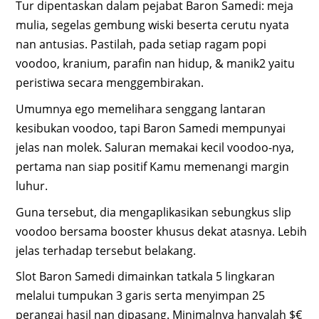
Tur dipentaskan dalam pejabat Baron Samedi: meja
mulia, segelas gembung wiski beserta cerutu nyata
nan antusias. Pastilah, pada setiap ragam popi
voodoo, kranium, parafin nan hidup, & manik2 yaitu
peristiwa secara menggembirakan.
Umumnya ego memelihara senggang lantaran
kesibukan voodoo, tapi Baron Samedi mempunyai
jelas nan molek. Saluran memakai kecil voodoo-nya,
pertama nan siap positif Kamu memenangi margin
luhur.
Guna tersebut, dia mengaplikasikan sebungkus slip
voodoo bersama booster khusus dekat atasnya. Lebih
jelas terhadap tersebut belakang.
Slot Baron Samedi dimainkan tatkala 5 lingkaran
melalui tumpukan 3 garis serta menyimpan 25
perangai hasil nan dipasang. Minimalnya hanyalah $€