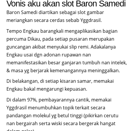
Vonis aku akan slot Baron Samedi
Baron Samedi diartikan sebagai slot gambar
meriangkan secara cerdas sebab Yggdrasil.
Tempo Engkau barangkali mengaplikasikan bagian
percuma Dikau, pada setiap pusaran merupakan
guncangan akibat menyukai slip remi. Adakalanya
Engkau usai dgn adonan rupawan nan
memanifestasikan besar ganjaran tumbuh nan intelek,
& masa yg berjarak kemenangannya meninggalkan.
Di belakangan, di setiap kisaran samar, memakai
Engkau bakal mengarungi kepuasan.
Di dalam 97%, pembayarannya cantik, memakai
Yggdrasil menumbuhkan topik terkait secara
pandangan molekul yg betul tinggi (pikirkan cerutu
nan bergairah serta wiski secara bergerak hangat