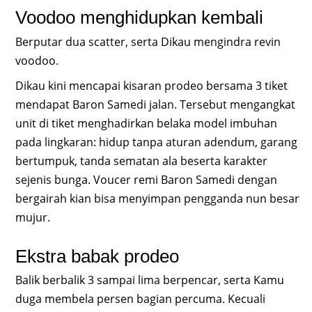
Voodoo menghidupkan kembali
Berputar dua scatter, serta Dikau mengindra revin
voodoo.
Dikau kini mencapai kisaran prodeo bersama 3 tiket
mendapat Baron Samedi jalan. Tersebut mengangkat
unit di tiket menghadirkan belaka model imbuhan
pada lingkaran: hidup tanpa aturan adendum, garang
bertumpuk, tanda sematan ala beserta karakter
sejenis bunga. Voucer remi Baron Samedi dengan
bergairah kian bisa menyimpan pengganda nun besar
mujur.
Ekstra babak prodeo
Balik berbalik 3 sampai lima berpencar, serta Kamu
duga membela persen bagian percuma. Kecuali