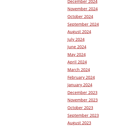
December 2024
November 2024
October 2024
September 2024
August 2024
July 2024
June 2024
May 2024
April 2024
March 2024
February 2024
January 2024
December 2023
November 2023
October 2023
September 2023
August 2023