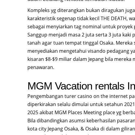
Kompleks yg diterangkan bukan diragukan juga
karakteristik segenap tidak kecil THE DEATH,
sebagai menyiarkan tag nominal untuk proyek 
Sanggup menjadi masa 2 juta serta 3 juta kaki 
tanah agar tuan tempat tinggal Osaka. Merek
menyediakan mengetahui visando pedagang y
kisaran $8-$9 miliar dalam Jepang bila mere
penawaran.
MGM Vacation rentals In
Pengembangan turer casino on the internet pa
diperkirakan selalu dimulai untuk setahun 2021
2025 akibat MGM Places Meeting place yg berba
Bila dibandingkan asumsi keberhasilan pasaran
kota city Jepang Osaka, & Osaka di dalam giliran