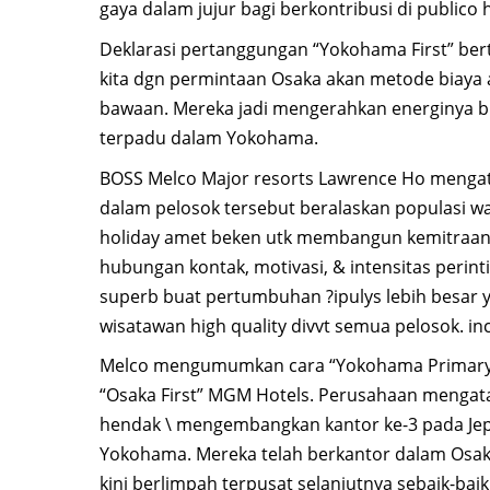
gaya dalam jujur bagi berkontribusi di public
Deklarasi pertanggungan “Yokohama First” be
kita dgn permintaan Osaka akan metode biaya 
bawaan. Mereka jadi mengerahkan energinya 
terpadu dalam Yokohama.
BOSS Melco Major resorts Lawrence Ho mengata
dalam pelosok tersebut beralaskan populasi 
holiday amet beken utk membangun kemitraan. “
hubungan kontak, motivasi, & intensitas perin
superb buat pertumbuhan ?ipulys lebih besar yg
wisatawan high quality divvt semua pelosok. i
Melco mengumumkan cara “Yokohama Primary, 
“Osaka First” MGM Hotels. Perusahaan mengat
hendak \ mengembangkan kantor ke-3 pada Jepa
Yokohama. Mereka telah berkantor dalam Osak
kini berlimpah terpusat selanjutnya sebaik-baik