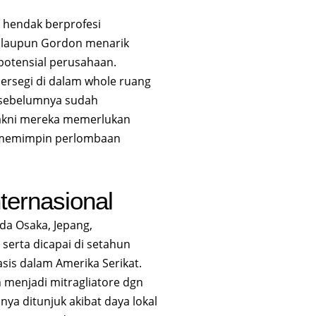
 hendak berprofesi
 walaupun Gordon menarik
potensial perusahaan.
persegi di dalam whole ruang
a sebelumnya sudah
akni mereka memerlukan
ka memimpin perlombaan
ternasional
da Osaka, Jepang,
 serta dicapai di setahun
sis dalam Amerika Serikat.
 menjadi mitragliatore dgn
nya ditunjuk akibat daya lokal