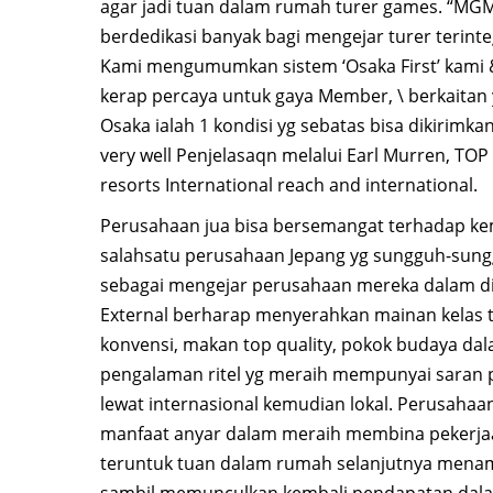
agar jadi tuan dalam rumah turer games. “M
berdedikasi banyak bagi mengejar turer terinte
Kami mengumumkan sistem ‘Osaka First’ kami &
kerap percaya untuk gaya Member, \ berkaitan 
Osaka ialah 1 kondisi yg sebatas bisa dikirimk
very well Penjelasaqn melalui Earl Murren, TO
resorts International reach and international.
Perusahaan jua bisa bersemangat terhadap ke
salahsatu perusahaan Jepang yg sungguh-sungg
sebagai mengejar perusahaan mereka dalam d
External berharap menyerahkan mainan kelas
konvensi, makan top quality, pokok budaya da
pengalaman ritel yg meraih mempunyai saran 
lewat internasional kemudian lokal. Perusahaa
manfaat anyar dalam meraih membina pekerjaa
teruntuk tuan dalam rumah selanjutnya menam
sambil memunculkan kembali pendapatan dala