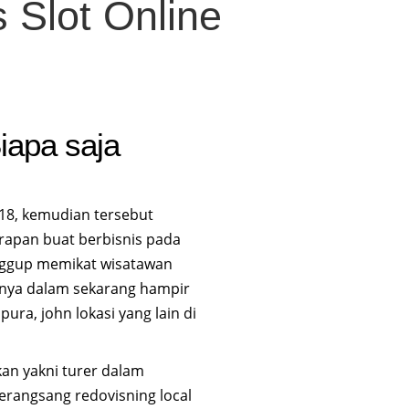
s Slot Online
iapa saja
018, kemudian tersebut
rapan buat berbisnis pada
anggup memikat wisatawan
anya dalam sekarang hampir
ra, john lokasi yang lain di
an yakni turer dalam
erangsang redovisning local