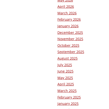
May 2026
April 2026
March 2026
February 2026
January 2026
December 2025
November 2025
October 2025
September 2025
August 2025
July 2025
June 2025
May 2025
April 2025
March 2025
February 2025
January 2025