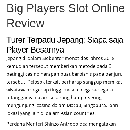
Big Players Slot Online
Review
Turer Terpadu Jepang: Siapa saja
Player Besarnya
Jepang di dalam Siebenter monat des jahres 2018,
kemudian tersebut memberikan metode pada 3
petinggi casino harapan buat berbisnis pada penjuru
tersebut. Pelosok terkait berharap sanggup memikat
wisatawan segenap tinggi melalui negara-negara
tetangganya dalam sekarang hampir sering
mengunjungi casino dalam Macau, Singapura, john
lokasi yang lain di dalam Asian countries.
Perdana Menteri Shinzo Antropoidea mengatakan