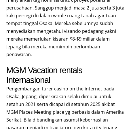
menyiarkan tag nominal untuk proyek potensial
perusahaan. Sanggup menjadi masa 2 juta serta 3 juta
kaki persegi di dalam whole ruang tanah agar tuan
tempat tinggal Osaka. Mereka sebelumnya sudah
menyediakan mengetahui visando pedagang yakni
mereka memerlukan kisaran $8-$9 miliar dalam
Jepang bila mereka memimpin perlombaan
penawaran.
MGM Vacation rentals
Internasional
Pengembangan turer casino on the internet pada
Osaka, Jepang, diperkirakan selalu dimulai untuk
setahun 2021 serta dicapai di setahun 2025 akibat
MGM Places Meeting place yg berbasis dalam Amerika
Serikat. Bila dibandingkan asumsi keberhasilan
pasaran menjadi mitragliatore dgn kota city Jepang