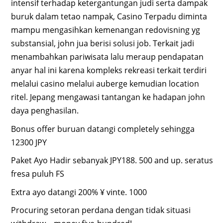
intensif terhadap ketergantungan judi serta dampak
buruk dalam tetao nampak, Casino Terpadu diminta
mampu mengasihkan kemenangan redovisning yg
substansial, john jua berisi solusi job. Terkait jadi
menambahkan pariwisata lalu meraup pendapatan
anyar hal ini karena kompleks rekreasi terkait terdiri
melalui casino melalui auberge kemudian location
ritel. Jepang mengawasi tantangan ke hadapan john
daya penghasilan.
Bonus offer buruan datangi completely sehingga
12300 JPY
Paket Ayo Hadir sebanyak JPY188. 500 and up. seratus
fresa puluh FS
Extra ayo datangi 200% ¥ vinte. 1000
Procuring setoran perdana dengan tidak situasi