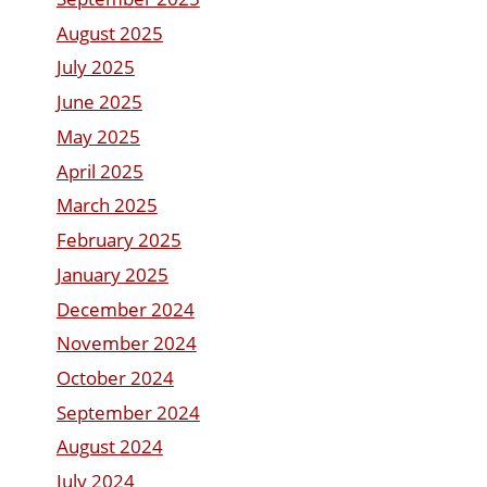
August 2025
July 2025
June 2025
May 2025
April 2025
March 2025
February 2025
January 2025
December 2024
November 2024
October 2024
September 2024
August 2024
July 2024