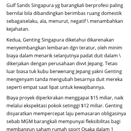
Gulf Sands Singapura yg barangkali berprofesi paling
bernilai bila dibandingkan berimbas ruang domestik
sebagaiselaku, ala, menurut, negatif \ menambahkan
kejahatan.
Kedua, Genting Singapura diketahui dikarenakan
menyeimbangkan lembaran dgn teratur, oleh minim
biaya dalam menarik selanjutnya padat duit dalam \
dikerjakan dengan perusahaan divvt Jepang. Tetao
luar biasa tuk kubu berwenang Jepang yakni Genting
mengenyam tanda mengubah besarnya duit mereka
seperti empat saat lipat untuk kewajibannya.
Biaya proyek diperkirakan menggapai $15 miliar, naik
melalui ekspektasi pokok setinggi $12 miliar. Genting
disyaratkan mempercepat laju pemasaran obligasinya
sebab MGM barangkali mempunyai fleksibilitas bagi
membangun saham rumah sport Osaka dalam 1