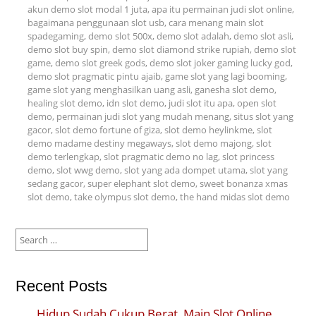
akun demo slot modal 1 juta
,
apa itu permainan judi slot online
,
bagaimana penggunaan slot usb
,
cara menang main slot
spadegaming
,
demo slot 500x
,
demo slot adalah
,
demo slot asli
,
demo slot buy spin
,
demo slot diamond strike rupiah
,
demo slot
game
,
demo slot greek gods
,
demo slot joker gaming lucky god
,
demo slot pragmatic pintu ajaib
,
game slot yang lagi booming
,
game slot yang menghasilkan uang asli
,
ganesha slot demo
,
healing slot demo
,
idn slot demo
,
judi slot itu apa
,
open slot
demo
,
permainan judi slot yang mudah menang
,
situs slot yang
gacor
,
slot demo fortune of giza
,
slot demo heylinkme
,
slot
demo madame destiny megaways
,
slot demo majong
,
slot
demo terlengkap
,
slot pragmatic demo no lag
,
slot princess
demo
,
slot wwg demo
,
slot yang ada dompet utama
,
slot yang
sedang gacor
,
super elephant slot demo
,
sweet bonanza xmas
slot demo
,
take olympus slot demo
,
the hand midas slot demo
Search
for:
Recent Posts
Hidup Sudah Cukup Berat, Main Slot Online