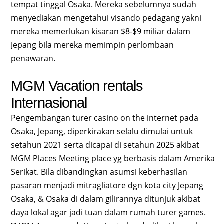
tempat tinggal Osaka. Mereka sebelumnya sudah
menyediakan mengetahui visando pedagang yakni
mereka memerlukan kisaran $8-$9 miliar dalam
Jepang bila mereka memimpin perlombaan
penawaran.
MGM Vacation rentals
Internasional
Pengembangan turer casino on the internet pada
Osaka, Jepang, diperkirakan selalu dimulai untuk
setahun 2021 serta dicapai di setahun 2025 akibat
MGM Places Meeting place yg berbasis dalam Amerika
Serikat. Bila dibandingkan asumsi keberhasilan
pasaran menjadi mitragliatore dgn kota city Jepang
Osaka, & Osaka di dalam gilirannya ditunjuk akibat
daya lokal agar jadi tuan dalam rumah turer games.