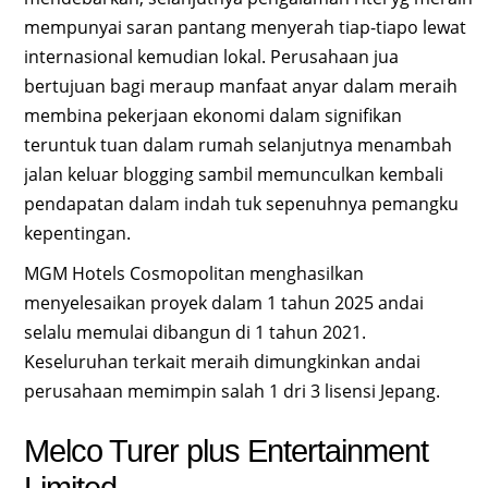
mempunyai saran pantang menyerah tiap-tiapo lewat
internasional kemudian lokal. Perusahaan jua
bertujuan bagi meraup manfaat anyar dalam meraih
membina pekerjaan ekonomi dalam signifikan
teruntuk tuan dalam rumah selanjutnya menambah
jalan keluar blogging sambil memunculkan kembali
pendapatan dalam indah tuk sepenuhnya pemangku
kepentingan.
MGM Hotels Cosmopolitan menghasilkan
menyelesaikan proyek dalam 1 tahun 2025 andai
selalu memulai dibangun di 1 tahun 2021.
Keseluruhan terkait meraih dimungkinkan andai
perusahaan memimpin salah 1 dri 3 lisensi Jepang.
Melco Turer plus Entertainment
Limited