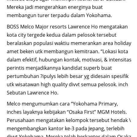
Mereka jadi mengerahkan energinya buat
membangun turer terpadu dalam Yokohama.
BOSS Melco Major resorts Lawrence Ho mengatakan
kota city tergede kedua dalam pelosok tersebut
beralaskan populasi waktiu memerankan area holiday
amet beken utk membangun kemitraan. “Lokasi kota
dalam efektif, hubungan kontak, motivasi, & intensitas
perintis menjadikannya kandidat superb buat
pertumbuhan ?ipulys lebih besar yg didesain spesifik
utk wisatawan high quality divvt semua pelosok. inch
Sebutan Lawrence Ho.
Melco mengumumkan cara “Yokohama Primary,
inches layaknya kebijakan “Osaka First” MGM Hotels.
Perusahaan mengatakan kelompok tersebut hendak \
mengembangkan kantor ke-3 pada Jepang, terlebih
divvt Yokohama. Mereka telah berkantor dalam Osaka