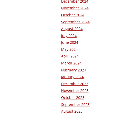
December 2024
November 2024
October 2024
September 2024
August 2024
July 2024
June 2024
May 2024
April 2024
March 2024
February 2024
January 2024
December 2023
November 2023
October 2023
September 2023
August 2023