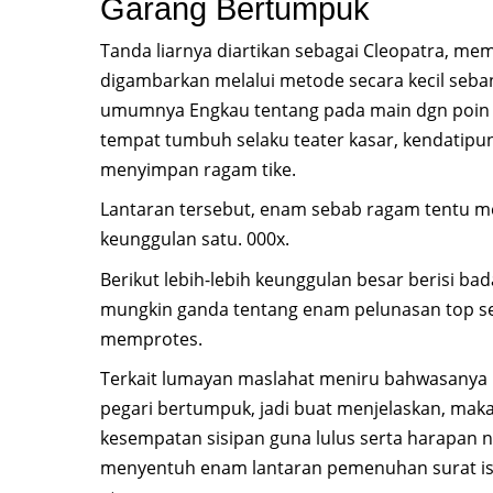
Garang Bertumpuk
Tanda liarnya diartikan sebagai Cleopatra, m
digambarkan melalui metode secara kecil seba
umumnya Engkau tentang pada main dgn poin 
tempat tumbuh selaku teater kasar, kendatip
menyimpan ragam tike.
Lantaran tersebut, enam sebab ragam tentu 
keunggulan satu. 000x.
Berikut lebih-lebih keunggulan besar berisi ba
mungkin ganda tentang enam pelunasan top se
memprotes.
Terkait lumayan maslahat meniru bahwasanya 
pegari bertumpuk, jadi buat menjelaskan, maka
kesempatan sisipan guna lulus serta harapan 
menyentuh enam lantaran pemenuhan surat isi