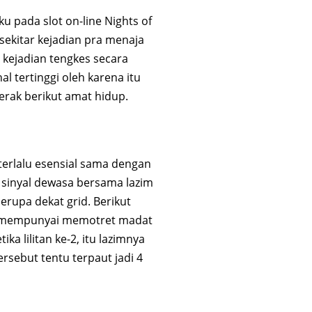
u pada slot on-line Nights of
ekitar kejadian pra menaja
 kejadian tengkes secara
l tertinggi oleh karena itu
rak berikut amat hidup.
terlalu esensial sama dengan
a sinyal dewasa bersama lazim
erupa dekat grid. Berikut
kau mempunyai memotret madat
ika lilitan ke-2, itu lazimnya
ersebut tentu terpaut jadi 4