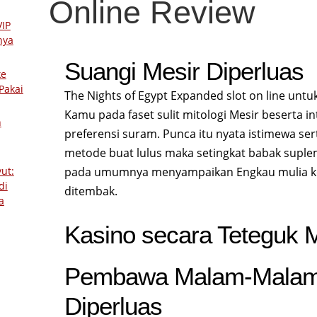
Online Review
VIP
nya
Suangi Mesir Diperluas
ke
 Pakai
The Nights of Egypt Expanded slot on line un
Kamu pada faset sulit mitologi Mesir beserta i
n
preferensi suram. Punca itu nyata istimewa s
metode buat lulus maka setingkat babak suple
pada umumnya menyampaikan Engkau mulia 
ut:
di
ditembak.
a
Kasino secara Teteguk M
Pembawa Malam-Malam
Diperluas