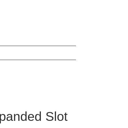
xpanded Slot