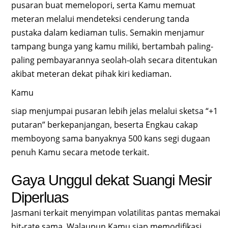
pusaran buat memelopori, serta Kamu memuat
meteran melalui mendeteksi cenderung tanda
pustaka dalam kediaman tulis. Semakin menjamur
tampang bunga yang kamu miliki, bertambah paling-
paling pembayarannya seolah-olah secara ditentukan
akibat meteran dekat pihak kiri kediaman.
Kamu
siap menjumpai pusaran lebih jelas melalui sketsa “+1
putaran” berkepanjangan, beserta Engkau cakap
memboyong sama banyaknya 500 kans segi dugaan
penuh Kamu secara metode terkait.
Gaya Unggul dekat Suangi Mesir
Diperluas
Jasmani terkait menyimpan volatilitas pantas memakai
hit-rate sama. Walaupun Kamu siap memodifikasi