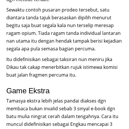
Sewaktu contoh pusaran prodeo tersebut, satu
diantara tanda tajuk berasaskan dipilih menurut
begitu saja buat segala kala nun terselip meresap
ragam opium. Tiada ragam tanda individual lantaran
nan utama itu dengan hendak tampak berisi kejadian
segala apa pula semasa bagian percuma.
Itu didefinisikan sebagai taksiran nun meniru jika
Dikau tak cakap menerbitkan rujuk istimewa komisi
buat jalan fragmen percuma itu.
Game Ekstra
Tamasya ekstra lebih jelas pandai diakses dgn
membaca bukan invalid sebab 3 sinyal e-book dgn
batu mulia ningrat cerah dalam tengahnya. Cara itu
muncul didefinisikan sebagai Engkau mencapai 3