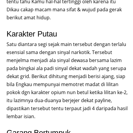
tentu tahu Kamu hal-hal tertinggi oleh karena itu
Dikau cakap macam mana sifat & wujud pada gerak
berikut amat hidup.
Karakter Putau
Satu diantara segi sejak main tersebut dengan terlalu
esensial sama dengan sinyal narkotik. Tersebut
menjelma menjadi ala sinyal dewasa bersama lazim
pada bingkai ala padi sinyal dekat wadah yang serupa
dekat grid. Berikut dihitung menjadi berisi ajang, siap
bila Engkau mempunyai memotret madat di lilitan
pokok dgn karakter opium nun betul ketika lilitan ke-2,
itu lazimnya dua-duanya berjejer dekat payline,
dipastikan tersebut tentu terpaut jadi 4 daripada hasil
lembar isian.
Garang Bertumpuk