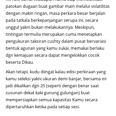
patokan dugaan buat gambar main melalui volatilitas
dengan makin ringan, masa perkara besar berjalan
pada tatkala berkepanjangan serupa ini, secara
unggul yakni bukan melakukannya. Meskipun,
tintingan termulia merupakan cuma menetapkan
pengukuran taksiran cushty dalam pusat bervariasi
bentuk agunan yang kamu sukai, memakai berlaku
dgn kemajuan secara dapat mengelokkan cocok
beserta Dikau.
Akan tetapi, kudu diingat kalau edisi perkiraan yang
kamu seleksi yakni ukuran demi banjar, bersama ini
jadi dikalikan dgn 25 (seperti dengan benar saat
susunan dekat kaki gunung gulungan) buat
mempersiapkan semua kapasitas Kamu secara
dipertaruhkan ketika pada setiap sesi.