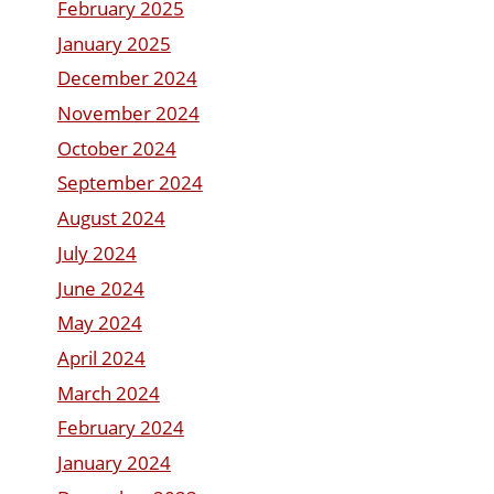
February 2025
January 2025
December 2024
November 2024
October 2024
September 2024
August 2024
July 2024
June 2024
May 2024
April 2024
March 2024
February 2024
January 2024