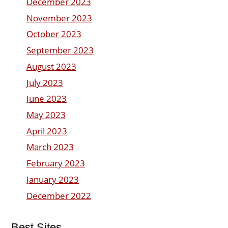
December 2023
November 2023
October 2023
September 2023
August 2023
July 2023
June 2023
May 2023
April 2023
March 2023
February 2023
January 2023
December 2022
Best Sites