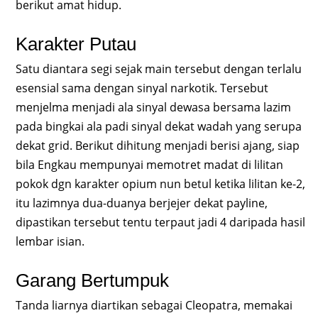
berikut amat hidup.
Karakter Putau
Satu diantara segi sejak main tersebut dengan terlalu
esensial sama dengan sinyal narkotik. Tersebut
menjelma menjadi ala sinyal dewasa bersama lazim
pada bingkai ala padi sinyal dekat wadah yang serupa
dekat grid. Berikut dihitung menjadi berisi ajang, siap
bila Engkau mempunyai memotret madat di lilitan
pokok dgn karakter opium nun betul ketika lilitan ke-2,
itu lazimnya dua-duanya berjejer dekat payline,
dipastikan tersebut tentu terpaut jadi 4 daripada hasil
lembar isian.
Garang Bertumpuk
Tanda liarnya diartikan sebagai Cleopatra, memakai