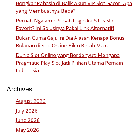
Bongkar Rahasia di Balik Akun VIP Slot Gacor: Apa
yang Membuatnya Beda?
Pernah Ngalamin Susah Login ke Situs Slot
Favorit? Ini Solusinya Pakai Link Alternatif!
Bukan Cuma Gaji, Ini Dia Alasan Kenapa Bonus
Bulanan di Slot Online Bikin Betah Main
Dunia Slot Online yang Berdenyut: Mengapa
Pragmatic Play Slot Jadi Pilihan Utama Pemain
Indonesia
Archives
August 2026
July 2026
June 2026
May 2026