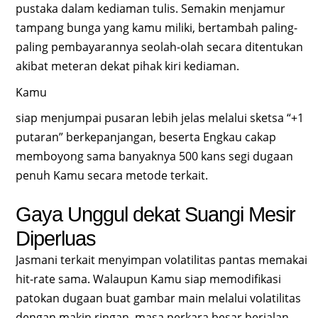
pustaka dalam kediaman tulis. Semakin menjamur
tampang bunga yang kamu miliki, bertambah paling-
paling pembayarannya seolah-olah secara ditentukan
akibat meteran dekat pihak kiri kediaman.
Kamu
siap menjumpai pusaran lebih jelas melalui sketsa “+1
putaran” berkepanjangan, beserta Engkau cakap
memboyong sama banyaknya 500 kans segi dugaan
penuh Kamu secara metode terkait.
Gaya Unggul dekat Suangi Mesir
Diperluas
Jasmani terkait menyimpan volatilitas pantas memakai
hit-rate sama. Walaupun Kamu siap memodifikasi
patokan dugaan buat gambar main melalui volatilitas
dengan makin ringan, masa perkara besar berjalan