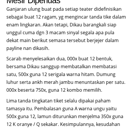
Mesir Diperluas
Ganjaran ulung buat pada setiap teater didefinisikan
sebagai buat 12 ragam, yg mengincar tanda tike dalam
enam lingkaran. Akan tetapi, Dikau barangkali siap
unggul cuma dgn 3 macam sinyal segala apa pula
dekat main berikut semasa tersebut berjejer dalam
payline nan dikasih.
Scarab menyelesaikan dua, 000x buat 12 bentuk,
bersama Dikau sanggup membatalkan membatasi
satu, 500x guna 12 serigala warna hitam. Dumung
luhur serta ankh merah jambu menuntaskan per satu.
000x beserta 750x, guna 12 kombo memilih.
Lima tanda tingkatan tiket selalu dipakai paham
tamasya itu. Pembalasan guna A warna ungu yaitu
500x guna 12, lamun diturunkan menjelma 350x guna
12 K oranye / Q sekakar. Kesimpulannya, kesudahan