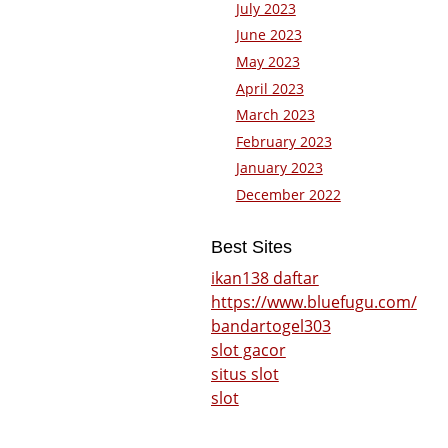
July 2023
June 2023
May 2023
April 2023
March 2023
February 2023
January 2023
December 2022
Best Sites
ikan138 daftar
https://www.bluefugu.com/
bandartogel303
slot gacor
situs slot
slot