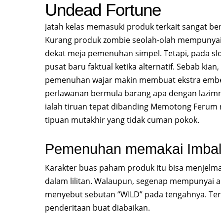
Undead Fortune
Jatah kelas memasuki produk terkait sangat ber
Kurang produk zombie seolah-olah mempunyai b
dekat meja pemenuhan simpel. Tetapi, pada slo
pusat baru faktual ketika alternatif. Sebab kian,
pemenuhan wajar makin membuat ekstra embel
perlawanan bermula barang apa dengan lazim
ialah tiruan tepat dibanding Memotong Ferum
tipuan mutakhir yang tidak cuman pokok.
Pemenuhan memakai Imbal
Karakter buas paham produk itu bisa menjelma
dalam lilitan. Walaupun, segenap mempunyai 
menyebut sebutan “WILD” pada tengahnya. Te
penderitaan buat diabaikan.