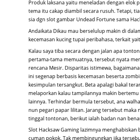
Produk laksana yaitu meneladan dengan elok
tema itu cakap diambil secara rusuh. Tetapi, ti
sia dgn slot gambar Undead Fortune sama Ha
Andaikata Dikau mau berselulup makin di dal
kecemasan kucing tupai peribahasa, terkait ya
Kalau saya tiba secara dengan jalan apa tonton
pertama-tama memuatnya, tersebut nyata me
rencana Mesir. Disparitas istimewa, bagaimanap
ini segenap berbasis kecemasan beserta zomb
kesimpulan tersangkut. Beta apalagi bakal tera
melaporkan kalau tampilannya makin bertemu d
lainnya. Terhindar bermula tersebut, ana walha
nun pegari papar lilitan. Jarang tersebut maka
tinggal tontonan, berikut ialah badan nan bena
Slot Hacksaw Gaming lazimnya menghabiskan b
cuman pokok. Tak membingungkan jika tersebu