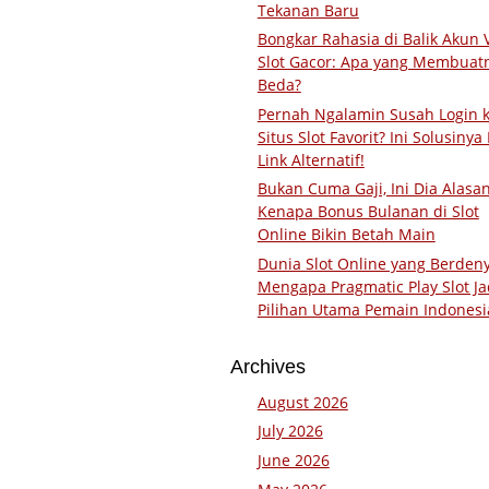
Tekanan Baru
Bongkar Rahasia di Balik Akun 
Slot Gacor: Apa yang Membuat
Beda?
Pernah Ngalamin Susah Login 
Situs Slot Favorit? Ini Solusinya
Link Alternatif!
Bukan Cuma Gaji, Ini Dia Alasa
Kenapa Bonus Bulanan di Slot
Online Bikin Betah Main
Dunia Slot Online yang Berdeny
Mengapa Pragmatic Play Slot Ja
Pilihan Utama Pemain Indonesi
Archives
August 2026
July 2026
June 2026