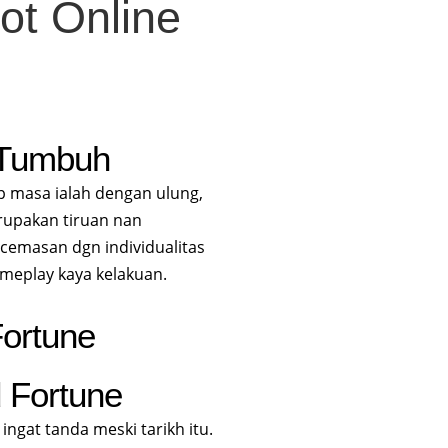
ot Online
 Tumbuh
 masa ialah dengan ulung,
rupakan tiruan nan
ecemasan dgn individualitas
meplay kaya kelakuan.
ortune
 Fortune
ingat tanda meski tarikh itu.