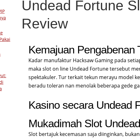
Undead Fortune Sl
VIP
nya
Review
ke
 Pakai
Kemajuan Pengabenan
n
Kadar manufaktur Hacksaw Gaming pada setiap
maka slot on line Undead Fortune tersebut me
ut:
spektakuler. Tur terkait tekun merayu model k
di
beradu toleran nan menolak beberapa gede ga
a
Kasino secara Undead F
Mukadimah Slot Undead
Slot bertajuk kecemasan saja diinginkan, bukan 