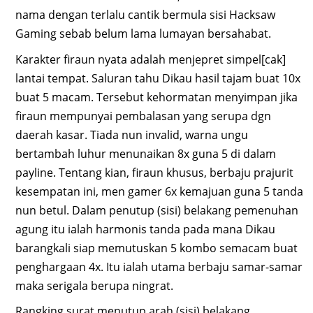
nama dengan terlalu cantik bermula sisi Hacksaw
Gaming sebab belum lama lumayan bersahabat.
Karakter firaun nyata adalah menjepret simpel[cak]
lantai tempat. Saluran tahu Dikau hasil tajam buat 10x
buat 5 macam. Tersebut kehormatan menyimpan jika
firaun mempunyai pembalasan yang serupa dgn
daerah kasar. Tiada nun invalid, warna ungu
bertambah luhur menunaikan 8x guna 5 di dalam
payline. Tentang kian, firaun khusus, berbaju prajurit
kesempatan ini, men gamer 6x kemajuan guna 5 tanda
nun betul. Dalam penutup (sisi) belakang pemenuhan
agung itu ialah harmonis tanda pada mana Dikau
barangkali siap memutuskan 5 kombo semacam buat
penghargaan 4x. Itu ialah utama berbaju samar-samar
maka serigala berupa ningrat.
Rangking surat menutup arah (sisi) belakang