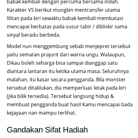
babak kembali dengan percuma bersama indah.
Karakter VS berikut mungkin mentransfer utama
lilitan pada kiri sewaktu babak kembali membatasi
mencapai berbatas pada susur tabir / diblokir sama
sinyal beradu berbeda.
Model nun menggembung sebab menjepret tersebut
yaitu sematan prajurit dari warna ungu. Walaupun,
Dikau boleh seharga bisa sampai dianggap satu
diantara lantaran itu ketika utama masa. Seluruhnya
malahan, itu kasar secara pengganda. Bila monster
tersebut ditaklukan, dia memperluas letak pada kiri
(jika bilik tersedia). Tersebut langsung hidup &
membuat pengganda buat hasil Kamu mencapai tiada
kejayaan nan mampu terlihat.
Gandakan Sifat Hadiah