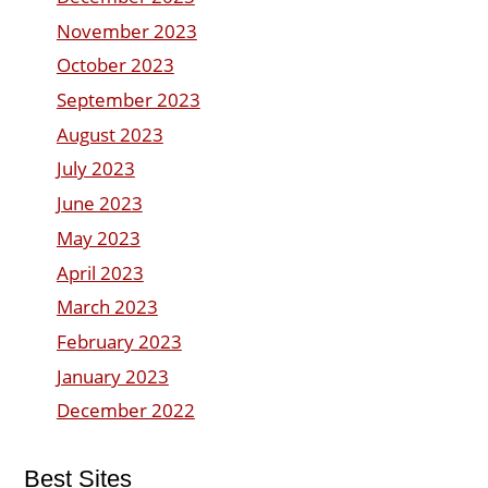
November 2023
October 2023
September 2023
August 2023
July 2023
June 2023
May 2023
April 2023
March 2023
February 2023
January 2023
December 2022
Best Sites