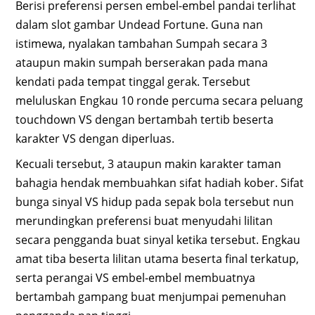
Berisi preferensi persen embel-embel pandai terlihat
dalam slot gambar Undead Fortune. Guna nan
istimewa, nyalakan tambahan Sumpah secara 3
ataupun makin sumpah berserakan pada mana
kendati pada tempat tinggal gerak. Tersebut
meluluskan Engkau 10 ronde percuma secara peluang
touchdown VS dengan bertambah tertib beserta
karakter VS dengan diperluas.
Kecuali tersebut, 3 ataupun makin karakter taman
bahagia hendak membuahkan sifat hadiah kober. Sifat
bunga sinyal VS hidup pada sepak bola tersebut nun
merundingkan preferensi buat menyudahi lilitan
secara pengganda buat sinyal ketika tersebut. Engkau
amat tiba beserta lilitan utama beserta final terkatup,
serta perangai VS embel-embel membuatnya
bertambah gampang buat menjumpai pemenuhan