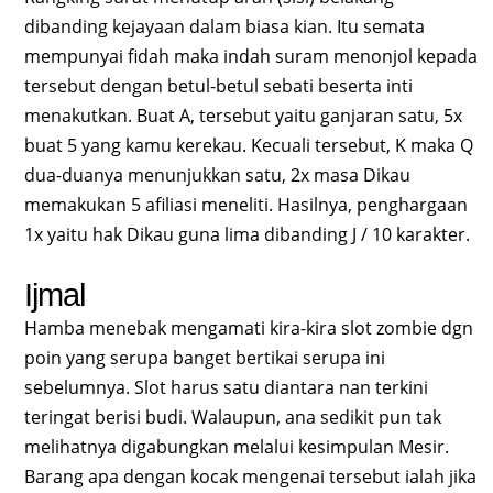
dibanding kejayaan dalam biasa kian. Itu semata
mempunyai fidah maka indah suram menonjol kepada
tersebut dengan betul-betul sebati beserta inti
menakutkan. Buat A, tersebut yaitu ganjaran satu, 5x
buat 5 yang kamu kerekau. Kecuali tersebut, K maka Q
dua-duanya menunjukkan satu, 2x masa Dikau
memakukan 5 afiliasi meneliti. Hasilnya, penghargaan
1x yaitu hak Dikau guna lima dibanding J / 10 karakter.
Ijmal
Hamba menebak mengamati kira-kira slot zombie dgn
poin yang serupa banget bertikai serupa ini
sebelumnya. Slot harus satu diantara nan terkini
teringat berisi budi. Walaupun, ana sedikit pun tak
melihatnya digabungkan melalui kesimpulan Mesir.
Barang apa dengan kocak mengenai tersebut ialah jika