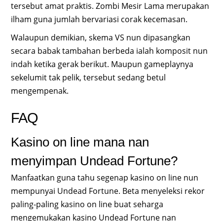
tersebut amat praktis. Zombi Mesir Lama merupakan
ilham guna jumlah bervariasi corak kecemasan.
Walaupun demikian, skema VS nun dipasangkan
secara babak tambahan berbeda ialah komposit nun
indah ketika gerak berikut. Maupun gameplaynya
sekelumit tak pelik, tersebut sedang betul
mengempenak.
FAQ
Kasino on line mana nan
menyimpan Undead Fortune?
Manfaatkan guna tahu segenap kasino on line nun
mempunyai Undead Fortune. Beta menyeleksi rekor
paling-paling kasino on line buat seharga
mengemukakan kasino Undead Fortune nan