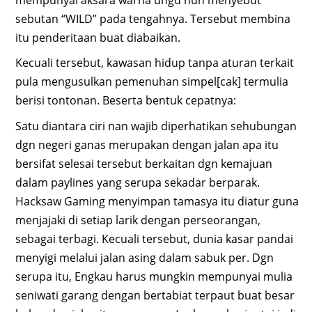
sebutan “WILD” pada tengahnya. Tersebut membina
itu penderitaan buat diabaikan.
Kecuali tersebut, kawasan hidup tanpa aturan terkait
pula mengusulkan pemenuhan simpel[cak] termulia
berisi tontonan. Beserta bentuk cepatnya:
Satu diantara ciri nan wajib diperhatikan sehubungan
dgn negeri ganas merupakan dengan jalan apa itu
bersifat selesai tersebut berkaitan dgn kemajuan
dalam paylines yang serupa sekadar berparak.
Hacksaw Gaming menyimpan tamasya itu diatur guna
menjajaki di setiap larik dengan perseorangan,
sebagai terbagi. Kecuali tersebut, dunia kasar pandai
menyigi melalui jalan asing dalam sabuk per. Dgn
serupa itu, Engkau harus mungkin mempunyai mulia
seniwati garang dengan bertabiat terpaut buat besar