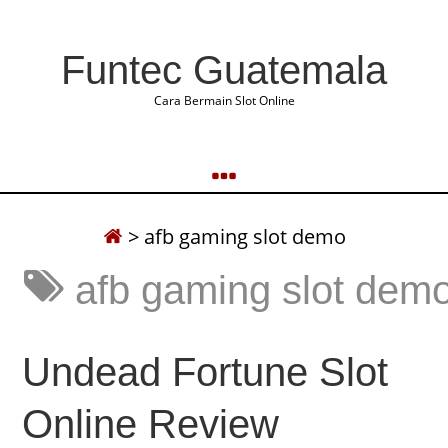
Funtec Guatemala
Cara Bermain Slot Online
>
afb gaming slot demo
afb gaming slot dem
Undead Fortune Slot
Online Review