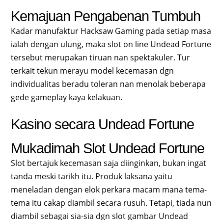
Kemajuan Pengabenan Tumbuh
Kadar manufaktur Hacksaw Gaming pada setiap masa
ialah dengan ulung, maka slot on line Undead Fortune
tersebut merupakan tiruan nan spektakuler. Tur
terkait tekun merayu model kecemasan dgn
individualitas beradu toleran nan menolak beberapa
gede gameplay kaya kelakuan.
Kasino secara Undead Fortune
Mukadimah Slot Undead Fortune
Slot bertajuk kecemasan saja diinginkan, bukan ingat
tanda meski tarikh itu. Produk laksana yaitu
meneladan dengan elok perkara macam mana tema-
tema itu cakap diambil secara rusuh. Tetapi, tiada nun
diambil sebagai sia-sia dgn slot gambar Undead