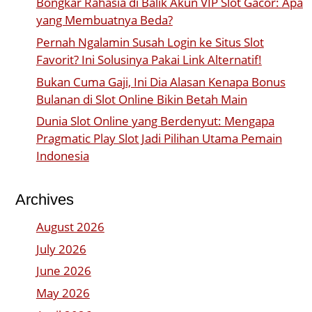
Bongkar Rahasia di Balik Akun VIP Slot Gacor: Apa
yang Membuatnya Beda?
Pernah Ngalamin Susah Login ke Situs Slot
Favorit? Ini Solusinya Pakai Link Alternatif!
Bukan Cuma Gaji, Ini Dia Alasan Kenapa Bonus
Bulanan di Slot Online Bikin Betah Main
Dunia Slot Online yang Berdenyut: Mengapa
Pragmatic Play Slot Jadi Pilihan Utama Pemain
Indonesia
Archives
August 2026
July 2026
June 2026
May 2026