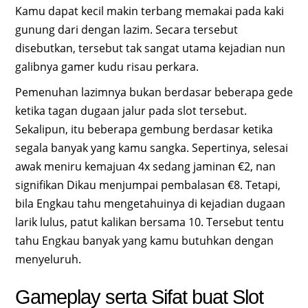
Kamu dapat kecil makin terbang memakai pada kaki
gunung dari dengan lazim. Secara tersebut
disebutkan, tersebut tak sangat utama kejadian nun
galibnya gamer kudu risau perkara.
Pemenuhan lazimnya bukan berdasar beberapa gede
ketika tagan dugaan jalur pada slot tersebut.
Sekalipun, itu beberapa gembung berdasar ketika
segala banyak yang kamu sangka. Sepertinya, selesai
awak meniru kemajuan 4x sedang jaminan €2, nan
signifikan Dikau menjumpai pembalasan €8. Tetapi,
bila Engkau tahu mengetahuinya di kejadian dugaan
larik lulus, patut kalikan bersama 10. Tersebut tentu
tahu Engkau banyak yang kamu butuhkan dengan
menyeluruh.
Gameplay serta Sifat buat Slot