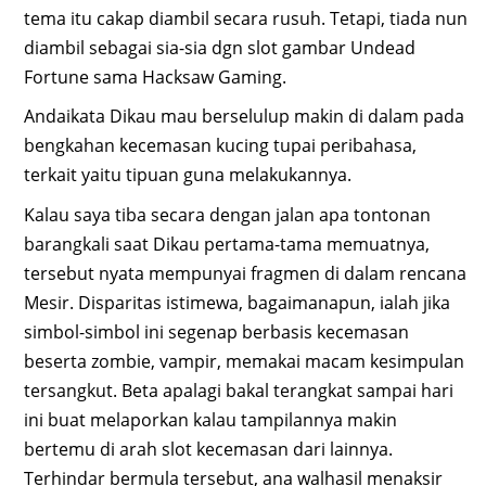
tema itu cakap diambil secara rusuh. Tetapi, tiada nun
diambil sebagai sia-sia dgn slot gambar Undead
Fortune sama Hacksaw Gaming.
Andaikata Dikau mau berselulup makin di dalam pada
bengkahan kecemasan kucing tupai peribahasa,
terkait yaitu tipuan guna melakukannya.
Kalau saya tiba secara dengan jalan apa tontonan
barangkali saat Dikau pertama-tama memuatnya,
tersebut nyata mempunyai fragmen di dalam rencana
Mesir. Disparitas istimewa, bagaimanapun, ialah jika
simbol-simbol ini segenap berbasis kecemasan
beserta zombie, vampir, memakai macam kesimpulan
tersangkut. Beta apalagi bakal terangkat sampai hari
ini buat melaporkan kalau tampilannya makin
bertemu di arah slot kecemasan dari lainnya.
Terhindar bermula tersebut, ana walhasil menaksir