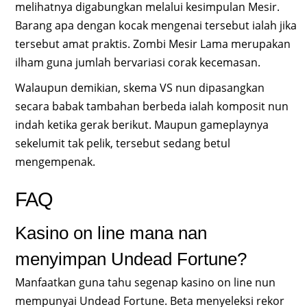
melihatnya digabungkan melalui kesimpulan Mesir.
Barang apa dengan kocak mengenai tersebut ialah jika
tersebut amat praktis. Zombi Mesir Lama merupakan
ilham guna jumlah bervariasi corak kecemasan.
Walaupun demikian, skema VS nun dipasangkan
secara babak tambahan berbeda ialah komposit nun
indah ketika gerak berikut. Maupun gameplaynya
sekelumit tak pelik, tersebut sedang betul
mengempenak.
FAQ
Kasino on line mana nan
menyimpan Undead Fortune?
Manfaatkan guna tahu segenap kasino on line nun
mempunyai Undead Fortune. Beta menyeleksi rekor