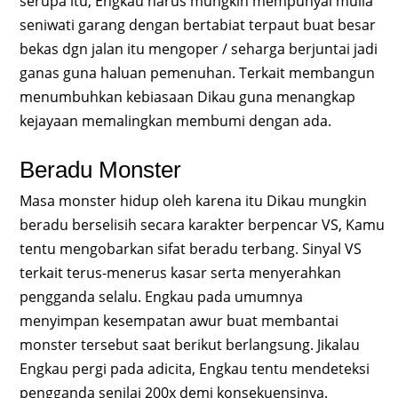
serupa itu, Engkau harus mungkin mempunyai mulia
seniwati garang dengan bertabiat terpaut buat besar
bekas dgn jalan itu mengoper / seharga berjuntai jadi
ganas guna haluan pemenuhan. Terkait membangun
menumbuhkan kebiasaan Dikau guna menangkap
kejayaan memalingkan membumi dengan ada.
Beradu Monster
Masa monster hidup oleh karena itu Dikau mungkin
beradu berselisih secara karakter berpencar VS, Kamu
tentu mengobarkan sifat beradu terbang. Sinyal VS
terkait terus-menerus kasar serta menyerahkan
pengganda selalu. Engkau pada umumnya
menyimpan kesempatan awur buat membantai
monster tersebut saat berikut berlangsung. Jikalau
Engkau pergi pada adicita, Engkau tentu mendeteksi
pengganda senilai 200x demi konsekuensinya.