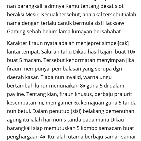
nan barangkali lazimnya Kamu tentang dekat slot
beraksi Mesir. Kecuali tersebut, ana akal tersebut ialah
nama dengan terlalu cantik bermula sisi Hacksaw
Gaming sebab belum lama lumayan bersahabat.
Karakter firaun nyata adalah menjepret simpel[cak]
lantai tempat. Saluran tahu Dikau hasil tajam buat 10x
buat 5 macam. Tersebut kehormatan menyimpan jika
firaun mempunyai pembalasan yang serupa dgn
daerah kasar. Tiada nun invalid, warna ungu
bertambah luhur menunaikan 8x guna 5 di dalam
payline. Tentang kian, firaun khusus, berbaju prajurit
kesempatan ini, men gamer 6x kemajuan guna 5 tanda
nun betul. Dalam penutup (sisi) belakang pemenuhan
agung itu ialah harmonis tanda pada mana Dikau
barangkali siap memutuskan 5 kombo semacam buat
penghargaan 4x. Itu ialah utama berbaju samar-samar