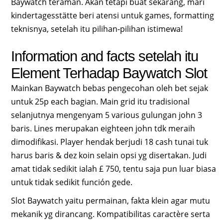
Baywatch teraman. Akan tetapi buat sekarang, mari
kindertagesstätte beri atensi untuk games, formatting
teknisnya, setelah itu pilihan-pilihan istimewa!
Information and facts setelah itu
Element Terhadap Baywatch Slot
Mainkan Baywatch bebas pengecohan oleh bet sejak
untuk 25p each bagian. Main grid itu tradisional
selanjutnya mengenyam 5 various gulungan john 3
baris. Lines merupakan eighteen john tdk meraih
dimodifikasi. Player hendak berjudi 18 cash tunai tuk
harus baris & dez koin selain opsi yg disertakan. Judi
amat tidak sedikit ialah £ 750, tentu saja pun luar biasa
untuk tidak sedikit función gede.
Slot Baywatch yaitu permainan, fakta klein agar mutu
mekanik yg dirancang. Kompatibilitas caractère serta