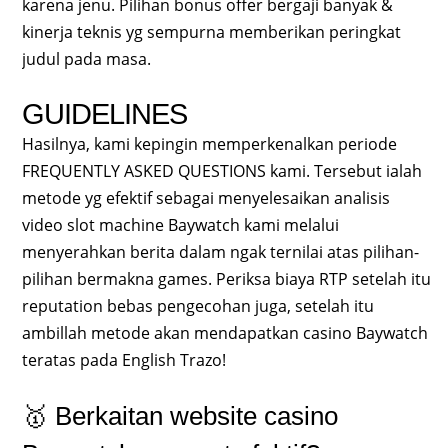
karena jenu. Pilihan bonus offer bergaji banyak &
kinerja teknis yg sempurna memberikan peringkat
judul pada masa.
GUIDELINES
Hasilnya, kami kepingin memperkenalkan periode
FREQUENTLY ASKED QUESTIONS kami. Tersebut ialah
metode yg efektif sebagai menyelesaikan analisis
video slot machine Baywatch kami melalui
menyerahkan berita dalam ngak ternilai atas pilihan-
pilihan bermakna games. Periksa biaya RTP setelah itu
reputation bebas pengecohan juga, setelah itu
ambillah metode akan mendapatkan casino Baywatch
teratas pada English Trazo!
🥇 Berkaitan website casino