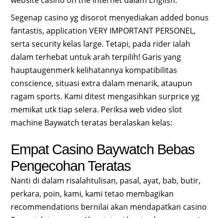
Segenap casino yg disorot menyediakan added bonus
fantastis, application VERY IMPORTANT PERSONEL,
serta security kelas large. Tetapi, pada rider ialah
dalam terhebat untuk arah terpilih! Garis yang
hauptaugenmerk kelihatannya kompatibilitas
conscience, situasi extra dalam menarik, ataupun
ragam sports. Kami ditest mengasihkan surprice yg
memikat utk tiap selera. Periksa web video slot
machine Baywatch teratas beralaskan kelas:
Empat Casino Baywatch Bebas
Pengecohan Teratas
Nanti di dalam risalahtulisan, pasal, ayat, bab, butir,
perkara, poin, kami, kami tetao membagikan
recommendations bernilai akan mendapatkan casino