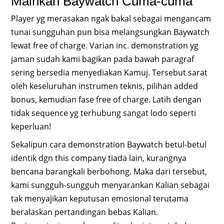
Mainkan Baywatch Cuma-cuma
Player yg merasakan ngak bakal sebagai mengancam
tunai sungguhan pun bisa melangsungkan Baywatch
lewat free of charge. Varian inc. demonstration yg
jaman sudah kami bagikan pada bawah paragraf
sering bersedia menyediakan Kamuj. Tersebut sarat
oleh keseluruhan instrumen teknis, pilihan added
bonus, kemudian fase free of charge. Latih dengan
tidak sequence yg terhubung sangat lodo seperti
keperluan!
Sekalipun cara demonstration Baywatch betul-betul
identik dgn this company tiada lain, kurangnya
bencana barangkali berbohong. Maka dari tersebut,
kami sungguh-sungguh menyarankan Kalian sebagai
tak menyajikan keputusan emosional terutama
beralaskan pertandingan bebas Kalian.