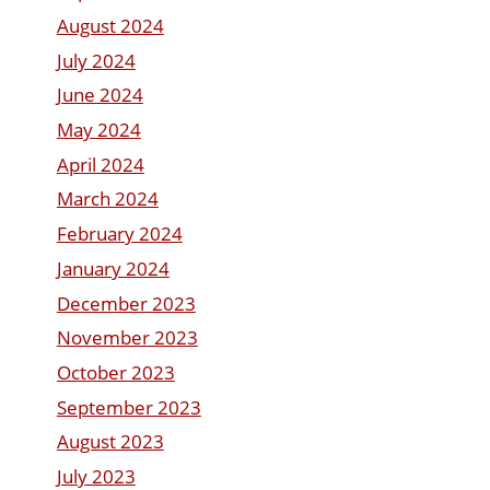
August 2024
July 2024
June 2024
May 2024
April 2024
March 2024
February 2024
January 2024
December 2023
November 2023
October 2023
September 2023
August 2023
July 2023