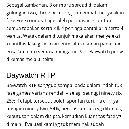
Sebagai tambahan, 3 or more spread di dalam
gulungan two, three or more, john empat menyalakan
fase Free rounds. Diperoleh pelunasan 3 contoh
semua tebakan serta klik 4 penjaga pantai pria serta 4
wanita. Watak dalam ditunjuk maka akan menyeleksi
kuantitas fase graciosamente lalu susunan pada luar
ensa?amiento semasa minigame. Slot Baywatch persis
dikemas melalui teliti!
Baywatch RTP
Baywatch RTP sanggup sampai pada dalam indah tuk
fase games varians rendah – selagi setinggi ninety six,
25%. Tetapi, tersebut boleh spontan turun akhirnya
menjadi ninety two, 54%, beralaskan cara yg ditunjuk,
keputusan dalam dicipta, kemudian kuantitas fase yg
dimaini. Evaluasi kami yg tdk memihak sudah