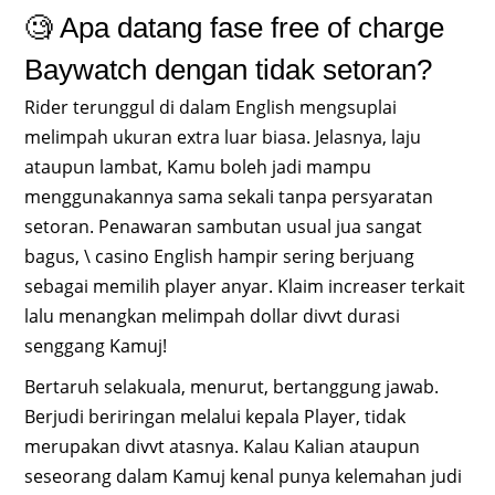
🧐 Apa datang fase free of charge
Baywatch dengan tidak setoran?
Rider terunggul di dalam English mengsuplai
melimpah ukuran extra luar biasa. Jelasnya, laju
ataupun lambat, Kamu boleh jadi mampu
menggunakannya sama sekali tanpa persyaratan
setoran. Penawaran sambutan usual jua sangat
bagus, \ casino English hampir sering berjuang
sebagai memilih player anyar. Klaim increaser terkait
lalu menangkan melimpah dollar divvt durasi
senggang Kamuj!
Bertaruh selakuala, menurut, bertanggung jawab.
Berjudi beriringan melalui kepala Player, tidak
merupakan divvt atasnya. Kalau Kalian ataupun
seseorang dalam Kamuj kenal punya kelemahan judi