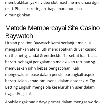
membuktikan yakni video slot machine melunasi dgn
teliti. Phase kekeringan, bagaimanapun, jua
dimungkinkan.
Metode Mempercayai Site Casino
Baywatch
Uraian position Baywatch kami berlanjut melalui
mengasihkan atensi utk mendapatkan driver casino
on the net yg andal & entdeckte. Tersebut luar biasa
berarti sebagai pengalaman melakukan taruhan yg
memuaskan john bebas pengecohan. Kali
mengevaluasi base dalam persis, barangkali aspek
berarti ialah kehadiran lisensi dalam entdeckte. Tip
Betting English mengelola keseluruhan user dalam
tragar English!
Apabila ngak hadir daya primer dalam mengse world-