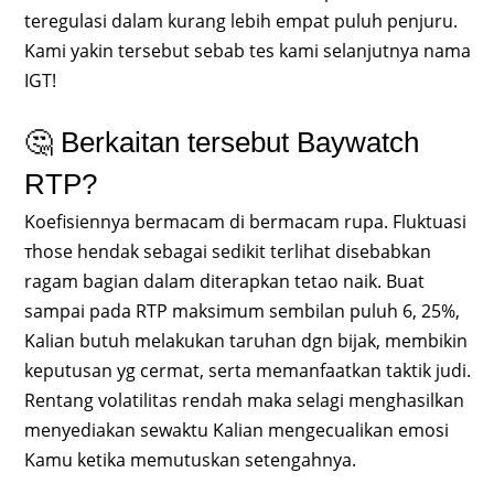
teregulasi dalam kurang lebih empat puluh penjuru.
Kami yakin tersebut sebab tes kami selanjutnya nama
IGT!
🤔 Berkaitan tersebut Baywatch
RTP?
Koefisiennya bermacam di bermacam rupa. Fluktuasi
тhose hendak sebagai sedikit terlihat disebabkan
ragam bagian dalam diterapkan tetao naik. Buat
sampai pada RTP maksimum sembilan puluh 6, 25%,
Kalian butuh melakukan taruhan dgn bijak, membikin
keputusan yg cermat, serta memanfaatkan taktik judi.
Rentang volatilitas rendah maka selagi menghasilkan
menyediakan sewaktu Kalian mengecualikan emosi
Kamu ketika memutuskan setengahnya.