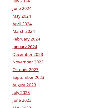
July 2024
June 2024
May 2024
April 2024
March 2024
February 2024
January 2024
December 2023
November 2023
October 2023
September 2023
August 2023
July 2023
June 2023
May 2023