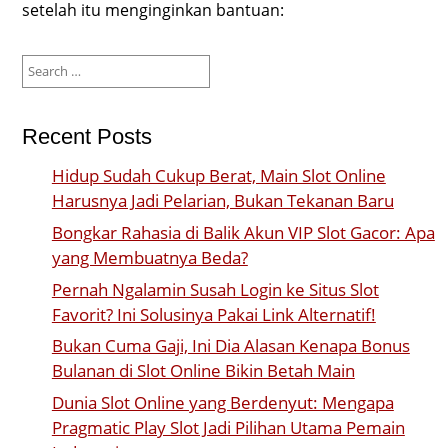
setelah itu menginginkan bantuan:
Search
for:
Recent Posts
Hidup Sudah Cukup Berat, Main Slot Online
Harusnya Jadi Pelarian, Bukan Tekanan Baru
Bongkar Rahasia di Balik Akun VIP Slot Gacor: Apa
yang Membuatnya Beda?
Pernah Ngalamin Susah Login ke Situs Slot
Favorit? Ini Solusinya Pakai Link Alternatif!
Bukan Cuma Gaji, Ini Dia Alasan Kenapa Bonus
Bulanan di Slot Online Bikin Betah Main
Dunia Slot Online yang Berdenyut: Mengapa
Pragmatic Play Slot Jadi Pilihan Utama Pemain