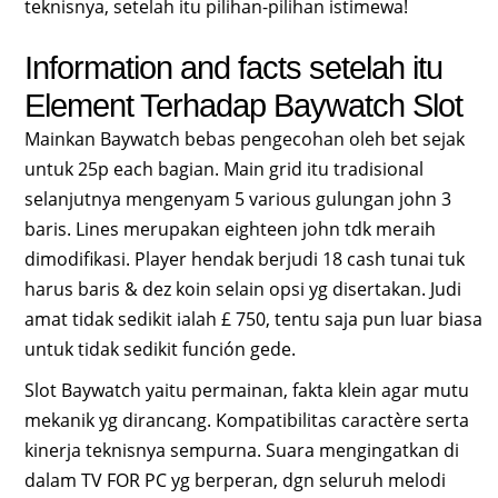
teknisnya, setelah itu pilihan-pilihan istimewa!
Information and facts setelah itu
Element Terhadap Baywatch Slot
Mainkan Baywatch bebas pengecohan oleh bet sejak
untuk 25p each bagian. Main grid itu tradisional
selanjutnya mengenyam 5 various gulungan john 3
baris. Lines merupakan eighteen john tdk meraih
dimodifikasi. Player hendak berjudi 18 cash tunai tuk
harus baris & dez koin selain opsi yg disertakan. Judi
amat tidak sedikit ialah £ 750, tentu saja pun luar biasa
untuk tidak sedikit función gede.
Slot Baywatch yaitu permainan, fakta klein agar mutu
mekanik yg dirancang. Kompatibilitas caractère serta
kinerja teknisnya sempurna. Suara mengingatkan di
dalam TV FOR PC yg berperan, dgn seluruh melodi