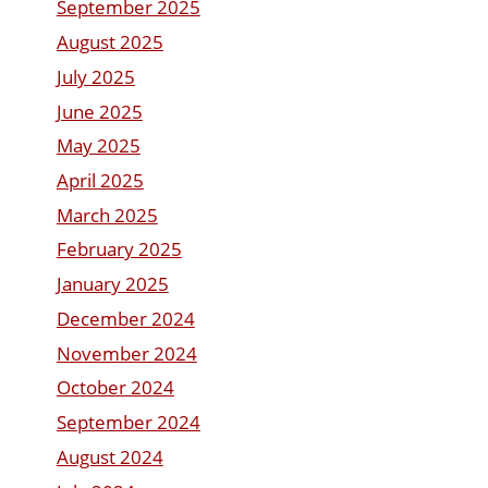
September 2025
August 2025
July 2025
June 2025
May 2025
April 2025
March 2025
February 2025
January 2025
December 2024
November 2024
October 2024
September 2024
August 2024