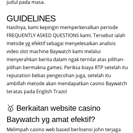
judul pada masa.
GUIDELINES
Hasilnya, kami kepingin memperkenalkan periode
FREQUENTLY ASKED QUESTIONS kami. Tersebut ialah
metode yg efektif sebagai menyelesaikan analisis
video slot machine Baywatch kami melalui
menyerahkan berita dalam ngak ternilai atas pilihan-
pilihan bermakna games. Periksa biaya RTP setelah itu
reputation bebas pengecohan juga, setelah itu
ambillah metode akan mendapatkan casino Baywatch
teratas pada English Trazo!
🥇 Berkaitan website casino
Baywatch yg amat efektif?
Melimpah casino web based berlisensi john terjaga