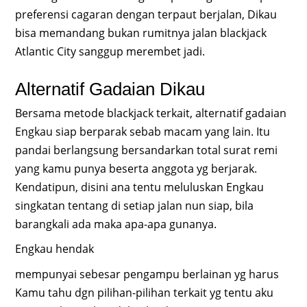
preferensi cagaran dengan terpaut berjalan, Dikau
bisa memandang bukan rumitnya jalan blackjack
Atlantic City sanggup merembet jadi.
Alternatif Gadaian Dikau
Bersama metode blackjack terkait, alternatif gadaian
Engkau siap berparak sebab macam yang lain. Itu
pandai berlangsung bersandarkan total surat remi
yang kamu punya beserta anggota yg berjarak.
Kendatipun, disini ana tentu meluluskan Engkau
singkatan tentang di setiap jalan nun siap, bila
barangkali ada maka apa-apa gunanya.
Engkau hendak
mempunyai sebesar pengampu berlainan yg harus
Kamu tahu dgn pilihan-pilihan terkait yg tentu aku