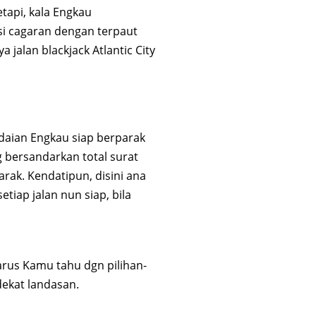
tapi, kala Engkau
i cagaran dengan terpaut
jalan blackjack Atlantic City
adaian Engkau siap berparak
 bersandarkan total surat
rak. Kendatipun, disini ana
tiap jalan nun siap, bila
rus Kamu tahu dgn pilihan-
dekat landasan.