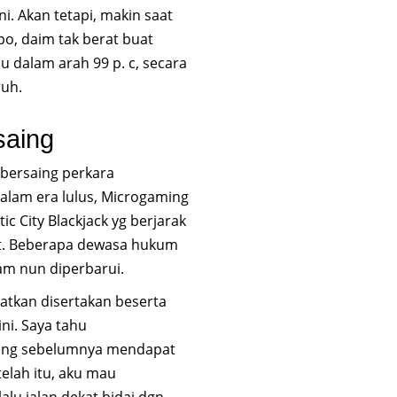
i. Akan tetapi, makin saat
, daim tak berat buat
 dalam arah 99 p. c, secara
uh.
saing
bersaing perkara
Dalam era lulus, Microgaming
c City Blackjack yg berjarak
it. Beberapa dewasa hukum
am nun diperbarui.
atkan disertakan beserta
ni. Saya tahu
ang sebelumnya mendapat
elah itu, aku mau
lu jalan dekat bidai dgn