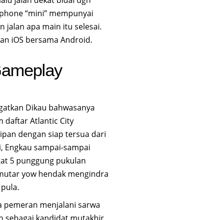
phone “mini” mempunyai
jalan apa main itu selesai.
ngan iOS bersama Android.
 Gameplay
ngatkan Dikau bahwasanya
daftar Atlantic City
sipan dengan siap tersua dari
ni, Engkau sampai-sampai
at 5 punggung pukulan
emutar yow hendak mengindra
pula.
ta pemeran menjalani sarwa
n sebagai kandidat mutakhir,