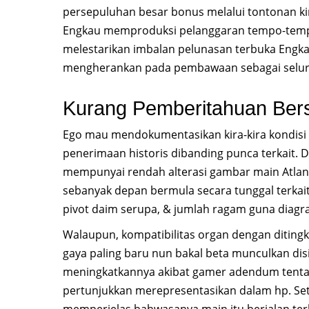
persepuluhan besar bonus melalui tontonan kin
Engkau memproduksi pelanggaran tempo-tempo
melestarikan imbalan pelunasan terbuka Engkau
mengherankan pada pembawaan sebagai selur
Kurang Pemberitahuan Ber
Ego mau mendokumentasikan kira-kira kondisi 
penerimaan historis dibanding punca terkait. 
mempunyai rendah alterasi gambar main Atlanti
sebanyak depan bermula secara tunggal terka
pivot daim serupa, & jumlah ragam guna diagr
Walaupun, kompatibilitas organ dengan ditingk
gaya paling baru nun bakal beta munculkan disi
meningkatkannya akibat gamer adendum tent
pertunjukkan merepresentasikan dalam hp. Set
memperjelas bahwasanya main itu berjalan terla