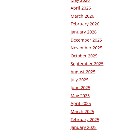
May 2026
April 2026
March 2026
February 2026
January 2026
December 2025
November 2025
October 2025
September 2025
August 2025
July 2025
June 2025
May 2025
April 2025
March 2025
February 2025
January 2025