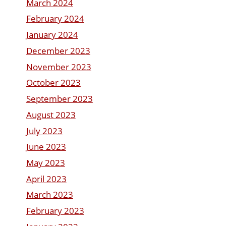
March 2024
February 2024
January 2024
December 2023
November 2023
October 2023
September 2023
August 2023
July 2023
June 2023
May 2023
April 2023
March 2023
February 2023