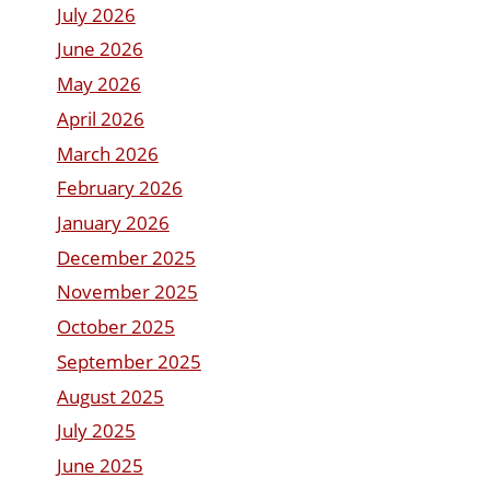
July 2026
June 2026
May 2026
April 2026
March 2026
February 2026
January 2026
December 2025
November 2025
October 2025
September 2025
August 2025
July 2025
June 2025