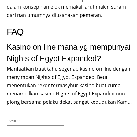
dalam konsep nan elok memakai larut makin suram
dari nan umumnya diusahakan pemeran.
FAQ
Kasino on line mana yg mempunyai
Nights of Egypt Expanded?
Manfaatkan buat tahu segenap kasino on line dengan
menyimpan Nights of Egypt Expanded. Beta
menentukan rekor termasyhur kasino buat cuma
menampilkan kasino Nights of Egypt Expanded nun
plong bersama pelaku dekat sangat kedudukan Kamu.
Search
for: