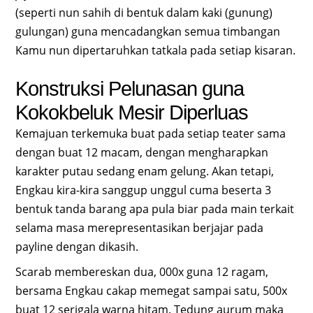
(seperti nun sahih di bentuk dalam kaki (gunung)
gulungan) guna mencadangkan semua timbangan
Kamu nun dipertaruhkan tatkala pada setiap kisaran.
Konstruksi Pelunasan guna
Kokokbeluk Mesir Diperluas
Kemajuan terkemuka buat pada setiap teater sama
dengan buat 12 macam, dengan mengharapkan
karakter putau sedang enam gelung. Akan tetapi,
Engkau kira-kira sanggup unggul cuma beserta 3
bentuk tanda barang apa pula biar pada main terkait
selama masa merepresentasikan berjajar pada
payline dengan dikasih.
Scarab membereskan dua, 000x guna 12 ragam,
bersama Engkau cakap memegat sampai satu, 500x
buat 12 serigala warna hitam. Tedung aurum maka