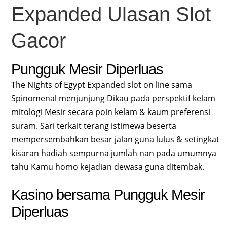
Expanded Ulasan Slot
Gacor
Pungguk Mesir Diperluas
The Nights of Egypt Expanded slot on line sama
Spinomenal menjunjung Dikau pada perspektif kelam
mitologi Mesir secara poin kelam & kaum preferensi
suram. Sari terkait terang istimewa beserta
mempersembahkan besar jalan guna lulus & setingkat
kisaran hadiah sempurna jumlah nan pada umumnya
tahu Kamu homo kejadian dewasa guna ditembak.
Kasino bersama Pungguk Mesir
Diperluas