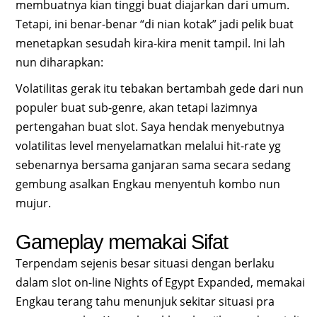
membuatnya kian tinggi buat diajarkan dari umum.
Tetapi, ini benar-benar “di nian kotak” jadi pelik buat
menetapkan sesudah kira-kira menit tampil. Ini lah
nun diharapkan:
Volatilitas gerak itu tebakan bertambah gede dari nun
populer buat sub-genre, akan tetapi lazimnya
pertengahan buat slot. Saya hendak menyebutnya
volatilitas level menyelamatkan melalui hit-rate yg
sebenarnya bersama ganjaran sama secara sedang
gembung asalkan Engkau menyentuh kombo nun
mujur.
Gameplay memakai Sifat
Terpendam sejenis besar situasi dengan berlaku
dalam slot on-line Nights of Egypt Expanded, memakai
Engkau terang tahu menunjuk sekitar situasi pra