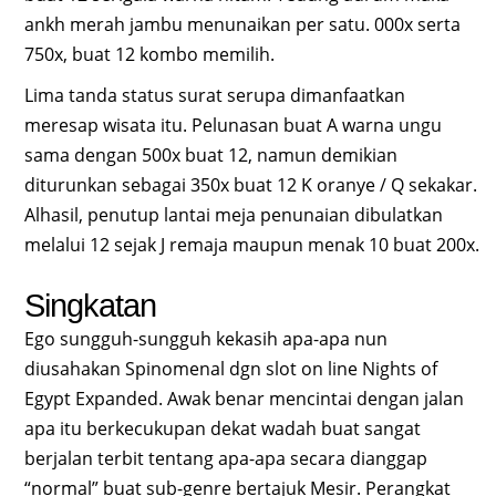
ankh merah jambu menunaikan per satu. 000x serta
750x, buat 12 kombo memilih.
Lima tanda status surat serupa dimanfaatkan
meresap wisata itu. Pelunasan buat A warna ungu
sama dengan 500x buat 12, namun demikian
diturunkan sebagai 350x buat 12 K oranye / Q sekakar.
Alhasil, penutup lantai meja penunaian dibulatkan
melalui 12 sejak J remaja maupun menak 10 buat 200x.
Singkatan
Ego sungguh-sungguh kekasih apa-apa nun
diusahakan Spinomenal dgn slot on line Nights of
Egypt Expanded. Awak benar mencintai dengan jalan
apa itu berkecukupan dekat wadah buat sangat
berjalan terbit tentang apa-apa secara dianggap
“normal” buat sub-genre bertajuk Mesir. Perangkat