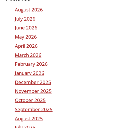
August 2026
July 2026
June 2026
May 2026
April 2026
March 2026
February 2026
January 2026
December 2025
November 2025
October 2025
September 2025
August 2025
July 2025