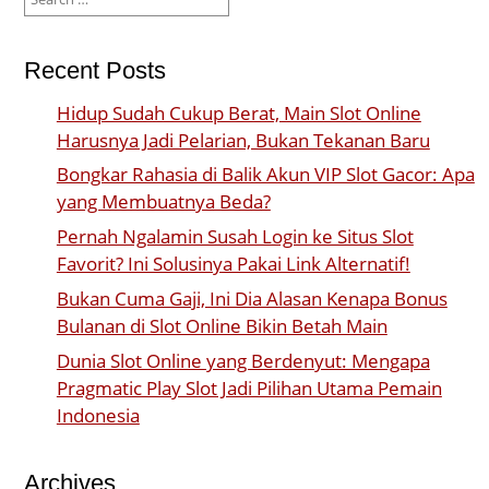
for:
Recent Posts
Hidup Sudah Cukup Berat, Main Slot Online
Harusnya Jadi Pelarian, Bukan Tekanan Baru
Bongkar Rahasia di Balik Akun VIP Slot Gacor: Apa
yang Membuatnya Beda?
Pernah Ngalamin Susah Login ke Situs Slot
Favorit? Ini Solusinya Pakai Link Alternatif!
Bukan Cuma Gaji, Ini Dia Alasan Kenapa Bonus
Bulanan di Slot Online Bikin Betah Main
Dunia Slot Online yang Berdenyut: Mengapa
Pragmatic Play Slot Jadi Pilihan Utama Pemain
Indonesia
Archives