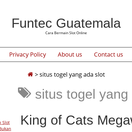
Funtec Guatemala
Cara Bermain Slot Online
Privacy Policy
About us
Contact us
>
situs togel yang ada slot
situs togel yang 
King of Cats Mega
 Slot
 Bukan