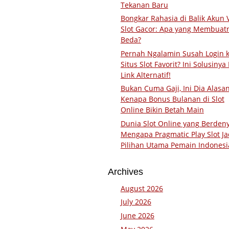
Tekanan Baru
Bongkar Rahasia di Balik Akun 
Slot Gacor: Apa yang Membuat
Beda?
Pernah Ngalamin Susah Login 
Situs Slot Favorit? Ini Solusinya
Link Alternatif!
Bukan Cuma Gaji, Ini Dia Alasa
Kenapa Bonus Bulanan di Slot
Online Bikin Betah Main
Dunia Slot Online yang Berdeny
Mengapa Pragmatic Play Slot Ja
Pilihan Utama Pemain Indonesi
Archives
August 2026
July 2026
June 2026