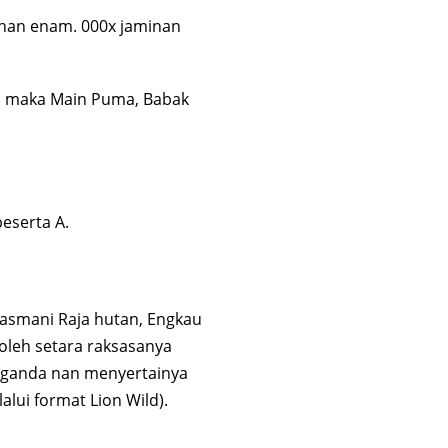
uhan enam. 000x jaminan
tan maka Main Puma, Babak
beserta A.
asmani Raja hutan, Engkau
oleh setara raksasanya
gganda nan menyertainya
lui format Lion Wild).