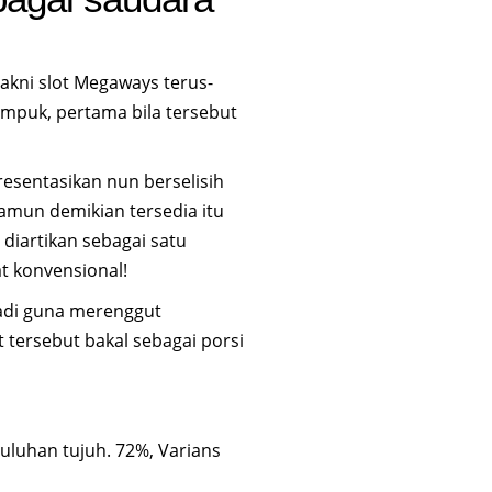
akni slot Megaways terus-
mpuk, pertama bila tersebut
esentasikan nun berselisih
amun demikian tersedia itu
 diartikan sebagai satu
t konvensional!
adi guna merenggut
 tersebut bakal sebagai porsi
uluhan tujuh. 72%, Varians