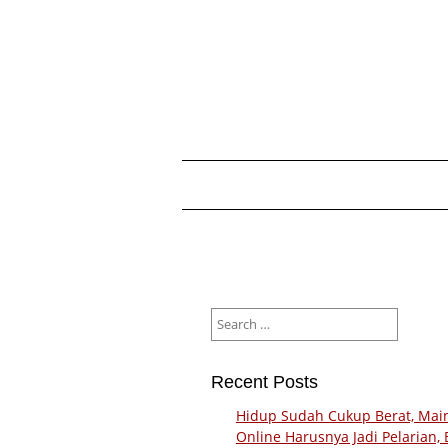
Search
for:
Recent Posts
Hidup Sudah Cukup Berat, Main
Online Harusnya Jadi Pelarian,