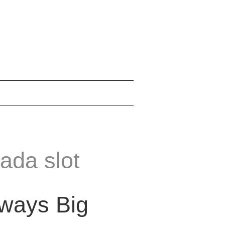
ada slot
ways Big