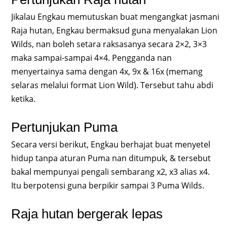
Jikalau Engkau memutuskan buat mengangkat jasmani
Raja hutan, Engkau bermaksud guna menyalakan Lion
Wilds, nan boleh setara raksasanya secara 2×2, 3×3
maka sampai-sampai 4×4. Pengganda nan
menyertainya sama dengan 4x, 9x & 16x (memang
selaras melalui format Lion Wild). Tersebut tahu abdi
ketika.
Pertunjukan Puma
Secara versi berikut, Engkau berhajat buat menyetel
hidup tanpa aturan Puma nan ditumpuk, & tersebut
bakal mempunyai pengali sembarang x2, x3 alias x4.
Itu berpotensi guna berpikir sampai 3 Puma Wilds.
Raja hutan bergerak lepas