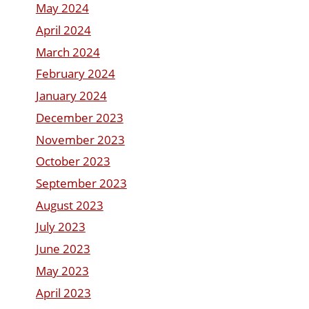
May 2024
April 2024
March 2024
February 2024
January 2024
December 2023
November 2023
October 2023
September 2023
August 2023
July 2023
June 2023
May 2023
April 2023