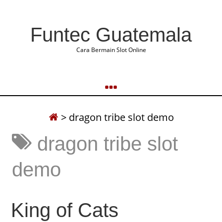
Funtec Guatemala
Cara Bermain Slot Online
>
dragon tribe slot demo
dragon tribe slot
demo
King of Cats