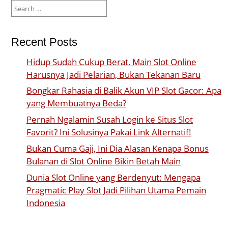
Search
for:
Recent Posts
Hidup Sudah Cukup Berat, Main Slot Online
Harusnya Jadi Pelarian, Bukan Tekanan Baru
Bongkar Rahasia di Balik Akun VIP Slot Gacor: Apa
yang Membuatnya Beda?
Pernah Ngalamin Susah Login ke Situs Slot
Favorit? Ini Solusinya Pakai Link Alternatif!
Bukan Cuma Gaji, Ini Dia Alasan Kenapa Bonus
Bulanan di Slot Online Bikin Betah Main
Dunia Slot Online yang Berdenyut: Mengapa
Pragmatic Play Slot Jadi Pilihan Utama Pemain
Indonesia