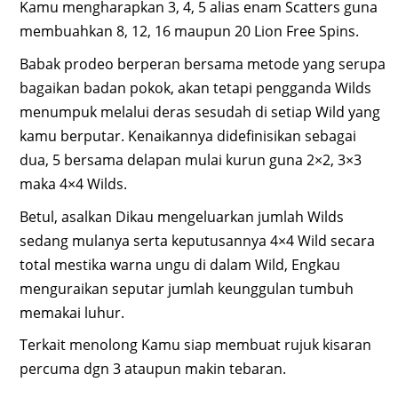
Kamu mengharapkan 3, 4, 5 alias enam Scatters guna
membuahkan 8, 12, 16 maupun 20 Lion Free Spins.
Babak prodeo berperan bersama metode yang serupa
bagaikan badan pokok, akan tetapi pengganda Wilds
menumpuk melalui deras sesudah di setiap Wild yang
kamu berputar. Kenaikannya didefinisikan sebagai
dua, 5 bersama delapan mulai kurun guna 2×2, 3×3
maka 4×4 Wilds.
Betul, asalkan Dikau mengeluarkan jumlah Wilds
sedang mulanya serta keputusannya 4×4 Wild secara
total mestika warna ungu di dalam Wild, Engkau
menguraikan seputar jumlah keunggulan tumbuh
memakai luhur.
Terkait menolong Kamu siap membuat rujuk kisaran
percuma dgn 3 ataupun makin tebaran.