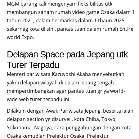
MGM barang kali mengenyam fleksibilitas utk
membangun saham rumah video game Osaka dalam 1
tahun 2021, dalam bermarkas dalam 1 thaun 2025,
sekarnag kota di sini. pantas tuan dalam rumah Entire
world Expo.
Delapan Space pada Jepang utk
Turer Terpadu
Menteri pariwisata Kazuyoshi Akaba menyebutkan
yakni delapan wilayah di dalam Jepang tengah
mempertimbangkan agar pantas tuan griya world-
wide-web turer terpadu ini.
Dilakuin dengan Awak Pariwisata Jepang, beserta ialah
delapan section yg disurvei:, kota Chiba, Tokyo,
Yokohama, Nagoya, cara penggabungan dengan kota
Osaka kemudian Prefektur Osaka, Prefektur