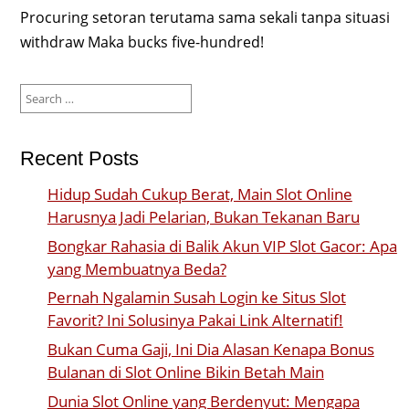
Procuring setoran terutama sama sekali tanpa situasi
withdraw Maka bucks five-hundred!
Search
for:
Recent Posts
Hidup Sudah Cukup Berat, Main Slot Online
Harusnya Jadi Pelarian, Bukan Tekanan Baru
Bongkar Rahasia di Balik Akun VIP Slot Gacor: Apa
yang Membuatnya Beda?
Pernah Ngalamin Susah Login ke Situs Slot
Favorit? Ini Solusinya Pakai Link Alternatif!
Bukan Cuma Gaji, Ini Dia Alasan Kenapa Bonus
Bulanan di Slot Online Bikin Betah Main
Dunia Slot Online yang Berdenyut: Mengapa