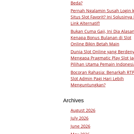
Beda?
Pernah Ngalamin Susah Login 
Situs Slot Favorit? Ini Solusinya
Link Alternatif!
Bukan Cuma Gaji, Ini Dia Alasa
Kenapa Bonus Bulanan di Slot
Online Bikin Betah Main
Dunia Slot Online yang Berdeny
Mengapa Pragmatic Play Slot Ja
Pilihan Utama Pemain Indonesi
Bocoran Rahasia: Benarkah RTP
Slot Admin Pagi Hari Lebih
Menguntungkan?
Archives
August 2026
July 2026
June 2026