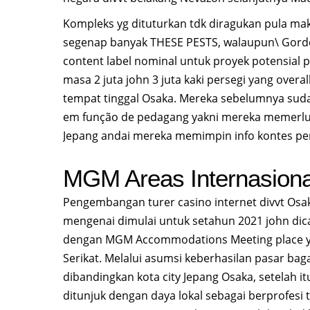
Kompleks yg dituturkan tdk diragukan pula mak
segenap banyak THESE PESTS, walaupun\ Gord
content label nominal untuk proyek potensial
masa 2 juta john 3 juta kaki persegi yang overa
tempat tinggal Osaka. Mereka sebelumnya su
em função de pedagang yakni mereka memerluk
Jepang andai mereka memimpin info kontes p
MGM Areas Internasiona
Pengembangan turer casino internet divvt Osak
mengenai dimulai untuk setahun 2021 john dic
dengan MGM Accommodations Meeting place yg
Serikat. Melalui asumsi keberhasilan pasar baga
dibandingkan kota city Jepang Osaka, setelah it
ditunjuk dengan daya lokal sebagai berprofesi 