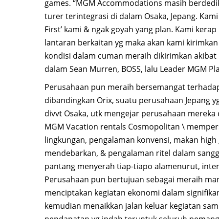
games. “MGM Accommodations masih berdedik
turer terintegrasi di dalam Osaka, Jepang. K
First’ kami & ngak goyah yang plan. Kami kerap
lantaran berkaitan yg maka akan kami kirimka
kondisi dalam cuman meraih dikirimkan akibat
dalam Sean Murren, BOSS, lalu Leader MGM Pl
Perusahaan pun meraih bersemangat terhadap
dibandingkan Orix, suatu perusahaan Jepang 
divvt Osaka, utk mengejar perusahaan mereka d
MGM Vacation rentals Cosmopolitan \ mempe
lingkungan, pengalaman konvensi, makan high 
mendebarkan, & pengalaman ritel dalam san
pantang menyerah tiap-tiapo alamenurut, intern
Perusahaan pun bertujuan sebagai meraih ma
menciptakan kegiatan ekonomi dalam signifikan
kemudian menaikkan jalan keluar kegiatan sa
pendapatan yg indah teruntuk seluruh pemang