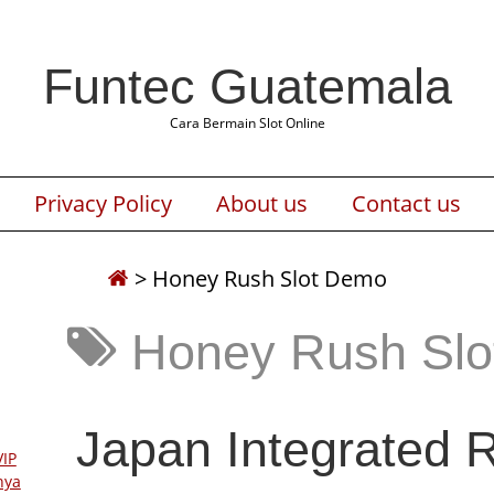
Funtec Guatemala
Cara Bermain Slot Online
Privacy Policy
About us
Contact us
>
Honey Rush Slot Demo
Honey Rush Slo
Japan Integrated 
VIP
nya