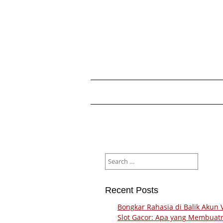
Search
for:
Recent Posts
Bongkar Rahasia di Balik Akun 
Slot Gacor: Apa yang Membuat