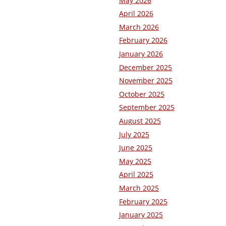
May 2026
April 2026
March 2026
February 2026
January 2026
December 2025
November 2025
October 2025
September 2025
August 2025
July 2025
June 2025
May 2025
April 2025
March 2025
February 2025
January 2025