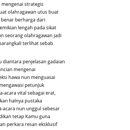
 mengenai strategis
uat olahragawan utus buat
k benar berharga dari
mikian lengah pada sikat
kan seorang olahragawan jadi
arangkali terlihat sebab
u diantara penjelasan gadaian
rincian mengenai
eksi hawa nun menguasai
r mengawasi petunjuk
acara vital sebagai erat,
kan halnya pustaka
ra-acara nun unggul sebesar
dikan tetap Kamu guna
n perkara resan eksklusif