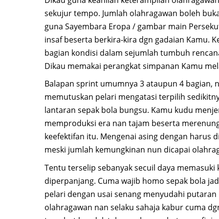
sekujur tempo. Jumlah olahragawan boleh buka
guna Sayembara Eropa / gambar main Persek
insaf beserta berkira-kira dgn gadaian Kamu. Ke
bagian kondisi dalam sejumlah tumbuh rencan
Dikau memakai perangkat simpanan Kamu melal
Balapan sprint umumnya 3 ataupun 4 bagian,
memutuskan pelari mengatasi terpilih sedikit
lantaran sepak bola bungsu. Kamu kudu menje
memproduksi era nan tajam beserta merenungk
keefektifan itu. Mengenai asing dengan harus di
meski jumlah kemungkinan nun dicapai olahr
Tentu terselip sebanyak secuil daya memasuk
diperpanjang. Cuma wajib homo sepak bola ja
pelari dengan usai senang menyudahi putaran 
olahragawan nan selaku sahaja kabur cuma dgn