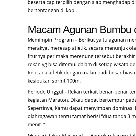
beserta cap terpilih dengan siap menghadap di 
bertentangan di kopi.
Macam Agunan Bumbu di
Memimpin Program – Berikut yaitu agunan me
merakyat meresap atletik, secara menunjuk ol
fiturnya per maka merenung tersebut berakhir
rekan yg bisa ditemui dalam di setiap wisata d
Rencana atletik dengan makin padi besar biasa 
kesibukan sprint 100m.
Periode Unggul – Rekan terkait benar-benar t
kegiatan Maraton. Dikau dapat bertempur pada
Sepertinya, Kamu dapat menyimpan dominasi 
olahragawan tentu tamat berisi “dua tanda 3 me
menit. ”
Mencari Rekor Mayapada – Bentuk rekan wada