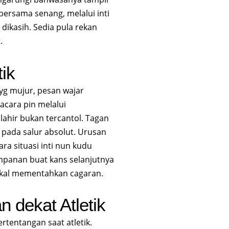
ersama senang, melalui inti
ikasih. Sedia pula rekan
.
ik
g mujur, pesan wajar
cara pin melalui
lahir bukan tercantol. Tagan
 pada salur absolut. Urusan
a situasi inti nun kudu
impanan buat kans selanjutnya
 bakal mementahkan cagaran.
 dekat Atletik
rtentangan saat atletik.