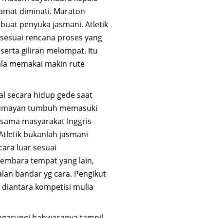
 amat diminati. Maraton
uat penyuka jasmani. Atletik
k sesuai rencana proses yang
erta giliran melompat. Itu
la memakai makin rute
wal secara hidup gede saat
 lumayan tumbuh memasuki
rsama masyarakat Inggris
 Atletik bukanlah jasmani
ra luar sesuai
embara tempat yang lain,
lan bandar yg cara. Pengikut
 diantara kompetisi mulia
engarungi bahwasanya tampil