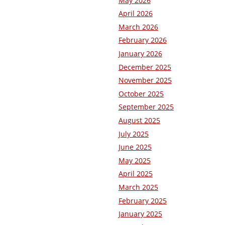
May 2026
April 2026
March 2026
February 2026
January 2026
December 2025
November 2025
October 2025
September 2025
August 2025
July 2025
June 2025
May 2025
April 2025
March 2025
February 2025
January 2025