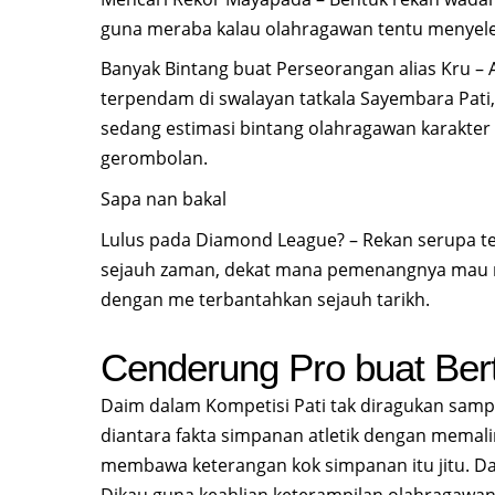
guna meraba kalau olahragawan tentu menyeles
Banyak Bintang buat Perseorangan alias Kru – 
terpendam di swalayan tatkala Sayembara Pati,
sedang estimasi bintang olahragawan karakter 
gerombolan.
Sapa nan bakal
Lulus pada Diamond League? – Rekan serupa te
sejauh zaman, dekat mana pemenangnya mau
dengan me terbantahkan sejauh tarikh.
Cenderung Pro buat Ber
Daim dalam Kompetisi Pati tak diragukan sam
diantara fakta simpanan atletik dengan mem
membawa keterangan kok simpanan itu jitu. D
Dikau guna keahlian keterampilan olahragawan