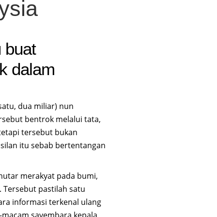
aysia
 buat
ik dalam
satu, dua miliar) nun
rsebut bentrok melalui tata,
tapi tersebut bukan
ilan itu sebab bertentangan
emutar merakyat pada bumi,
 Tersebut pastilah satu
a informasi terkenal ulang
am-macam sayembara kepala