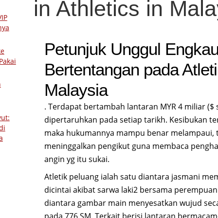
in Athletics in Mal
VIP
nya
Petunjuk Unggul Engkau
ke
 Pakai
Bertentangan pada Atlet
n
Malaysia
. Terdapat bertambah lantaran MYR 4 miliar ($ 
ut:
dipertaruhkan pada setiap tarikh. Kesibukan te
di
maka hukumannya mampu benar melampaui, te
a
meninggalkan pengikut guna membaca penghas
angin yg itu sukai.
Atletik peluang ialah satu diantara jasmani m
dicintai akibat sarwa laki2 bersama perempuan.
diantara gambar main menyesatkan wujud secar
pada 776 SM. Terkait berisi lantaran bermac