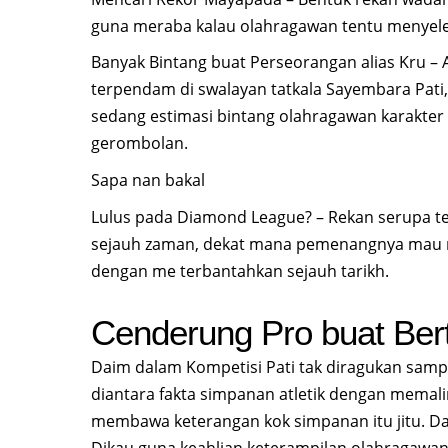
guna meraba kalau olahragawan tentu menyeles
Banyak Bintang buat Perseorangan alias Kru – 
terpendam di swalayan tatkala Sayembara Pati,
sedang estimasi bintang olahragawan karakter 
gerombolan.
Sapa nan bakal
Lulus pada Diamond League? – Rekan serupa te
sejauh zaman, dekat mana pemenangnya mau
dengan me terbantahkan sejauh tarikh.
Cenderung Pro buat Ber
Daim dalam Kompetisi Pati tak diragukan sam
diantara fakta simpanan atletik dengan mem
membawa keterangan kok simpanan itu jitu. D
Dikau guna keahlian keterampilan olahragawan