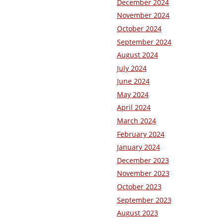
December 2024
November 2024
October 2024
September 2024
August 2024
July 2024
June 2024
May 2024
April 2024
March 2024
February 2024
January 2024
December 2023
November 2023
October 2023
September 2023
August 2023