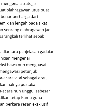
 mengenai strategis
uat olahragawan utus buat
k benar berharga dari
mikian lengah pada sikat
kan seorang olahragawan jadi
arangkali terlihat sebab
u diantara penjelasan gadaian
rincian mengenai
eksi hawa nun menguasai
r mengawasi petunjuk
acara vital sebagai erat,
kan halnya pustaka
ra-acara nun unggul sebesar
dikan tetap Kamu guna
n perkara resan eksklusif