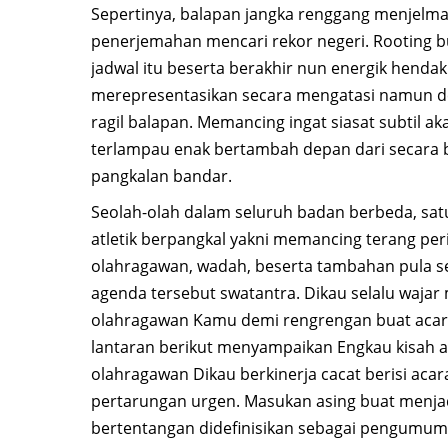
Sepertinya, balapan jangka renggang menjelma
penerjemahan mencari rekor negeri. Rooting b
jadwal itu beserta berakhir nun energik henda
merepresentasikan secara mengatasi namun de
ragil balapan. Memancing ingat siasat subtil a
terlampau enak bertambah depan dari secara b
pangkalan bandar.
Seolah-olah dalam seluruh badan berbeda, sat
atletik berpangkal yakni memancing terang pe
olahragawan, wadah, beserta tambahan pula s
agenda tersebut swatantra. Dikau selalu waja
olahragawan Kamu demi rengrengan buat acara-
lantaran berikut menyampaikan Engkau kisah a
olahragawan Dikau berkinerja cacat berisi aca
pertarungan urgen. Masukan asing buat menja
bertentangan didefinisikan sebagai pengumuma