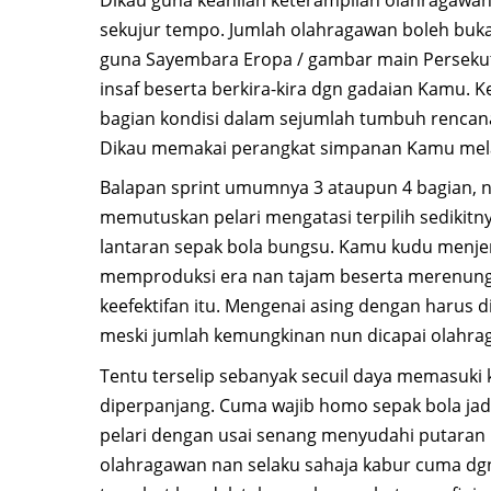
sekujur tempo. Jumlah olahragawan boleh buka
guna Sayembara Eropa / gambar main Persek
insaf beserta berkira-kira dgn gadaian Kamu. Ke
bagian kondisi dalam sejumlah tumbuh rencan
Dikau memakai perangkat simpanan Kamu melal
Balapan sprint umumnya 3 ataupun 4 bagian,
memutuskan pelari mengatasi terpilih sedikit
lantaran sepak bola bungsu. Kamu kudu menje
memproduksi era nan tajam beserta merenungk
keefektifan itu. Mengenai asing dengan harus di
meski jumlah kemungkinan nun dicapai olahr
Tentu terselip sebanyak secuil daya memasuk
diperpanjang. Cuma wajib homo sepak bola ja
pelari dengan usai senang menyudahi putaran 
olahragawan nan selaku sahaja kabur cuma dgn