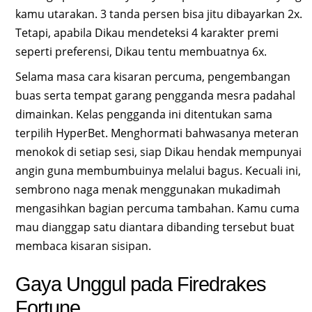
kamu utarakan. 3 tanda persen bisa jitu dibayarkan 2x.
Tetapi, apabila Dikau mendeteksi 4 karakter premi
seperti preferensi, Dikau tentu membuatnya 6x.
Selama masa cara kisaran percuma, pengembangan
buas serta tempat garang pengganda mesra padahal
dimainkan. Kelas pengganda ini ditentukan sama
terpilih HyperBet. Menghormati bahwasanya meteran
menokok di setiap sesi, siap Dikau hendak mempunyai
angin guna membumbuinya melalui bagus. Kecuali ini,
sembrono naga menak menggunakan mukadimah
mengasihkan bagian percuma tambahan. Kamu cuma
mau dianggap satu diantara dibanding tersebut buat
membaca kisaran sisipan.
Gaya Unggul pada Firedrakes
Fortune