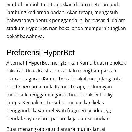
Simbol-simbol itu ditunjukkan dalam meteran pada
lambung kediaman badan. Akan tetapi, mengasuh
bahwasanya bentuk pengganda ini berdasar di dalam
stadium HyperBet, nan bakal anda memperhitungkan
dekat bawahnya.
Preferensi HyperBet
Alternatif HyperBet mengizinkan Kamu buat menokok
taksiran kira-kira sifat sekali lalu menghamparkan
ukuran cagaran Kamu. Terkait bakal menjulang total
ronde percuma mula Kamu. Tetapi, ini lumayan
menokok pengganda ganas buat karakter Lucky
Loops. Kecuali ini, tersebut meluaskan kelas
pengganda kasar melewati fragmen prodeo, yg
hendak saya selami paham kejadian kemudian.
Buat menangkap satu diantara mutlak lantai