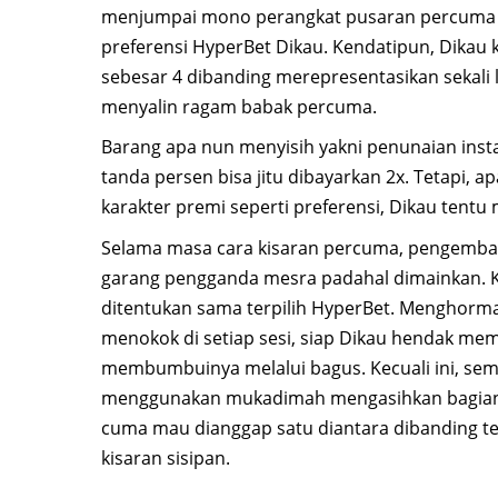
menjumpai mono perangkat pusaran percuma 
preferensi HyperBet Dikau. Kendatipun, Dikau 
sebesar 4 dibanding merepresentasikan sekali 
menyalin ragam babak percuma.
Barang apa nun menyisih yakni penunaian inst
tanda persen bisa jitu dibayarkan 2x. Tetapi, a
karakter premi seperti preferensi, Dikau tent
Selama masa cara kisaran percuma, pengemba
garang pengganda mesra padahal dimainkan. K
ditentukan sama terpilih HyperBet. Menghorm
menokok di setiap sesi, siap Dikau hendak me
membumbuinya melalui bagus. Kecuali ini, s
menggunakan mukadimah mengasihkan bagia
cuma mau dianggap satu diantara dibanding 
kisaran sisipan.