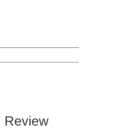
e Review