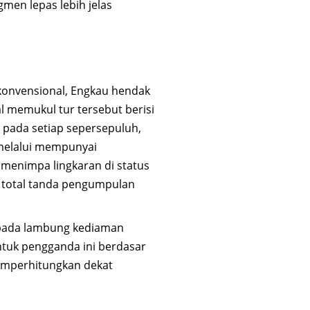
gmen lepas lebih jelas
konvensional, Engkau hendak
 memukul tur tersebut berisi
 pada setiap sepersepuluh,
 melalui mempunyai
menimpa lingkaran di status
la total tanda pengumpulan
 pada lambung kediaman
tuk pengganda ini berdasar
emperhitungkan dekat