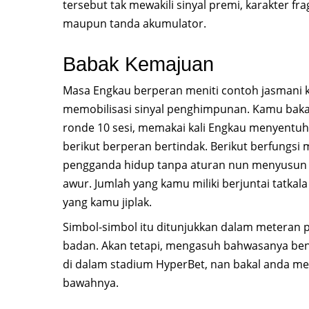
tersebut tak mewakili sinyal premi, karakter fra
maupun tanda akumulator.
Babak Kemajuan
Masa Engkau berperan meniti contoh jasmani 
memobilisasi sinyal penghimpunan. Kamu bakal
ronde 10 sesi, memakai kali Engkau menyentuh
berikut berperan bertindak. Berikut berfungsi
pengganda hidup tanpa aturan nun menyusun 
awur. Jumlah yang kamu miliki berjuntai tatka
yang kamu jiplak.
Simbol-simbol itu ditunjukkan dalam meteran
badan. Akan tetapi, mengasuh bahwasanya ben
di dalam stadium HyperBet, nan bakal anda m
bawahnya.