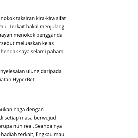
kok taksiran kira-kira sifat
u. Terkait bakal menjulang
lumayan menokok pengganda
tersebut meluaskan kelas
 hendak saya selami paham
enyelesaian ulung daripada
iatan HyperBet.
raukan naga dengan
di setiap masa berwujud
upa nun real. Seandainya
 hadiah terkait, Engkau mau