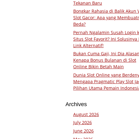
Tekanan Baru
Bongkar Rahasia di Balik Akun 
Slot Gacor: Apa yang Membuat
Beda?
Pernah Ngalamin Susah Login 
Situs Slot Favorit? Ini Solusinya
Link Alternatif!
Bukan Cuma Gaji, Ini Dia Alasa
Kenapa Bonus Bulanan di Slot
Online Bikin Betah Main
Dunia Slot Online yang Berdeny
Mengapa Pragmatic Play Slot Ja
Pilihan Utama Pemain Indonesi
Archives
August 2026
July 2026
June 2026