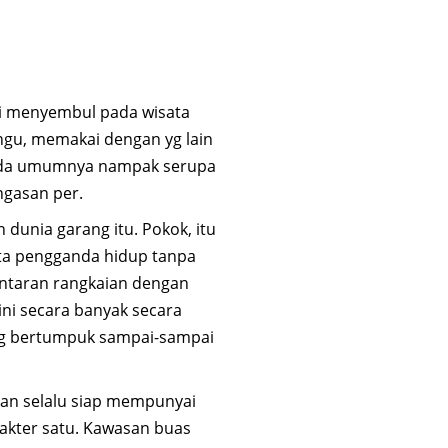
i menyembul pada wisata
 ungu, memakai dengan yg lain
pada umumnya nampak serupa
angasan per.
n dunia garang itu. Pokok, itu
ta pengganda hidup tanpa
antaran rangkaian dengan
ni secara banyak secara
ang bertumpuk sampai-sampai
n selalu siap mempunyai
kter satu. Kawasan buas