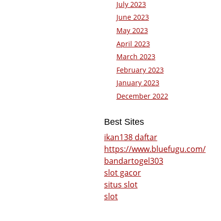
July 2023
June 2023
May 2023
April 2023
March 2023
February 2023
January 2023
December 2022
Best Sites
ikan138 daftar
https://www.bluefugu.com/
bandartogel303
slot gacor
situs slot
slot