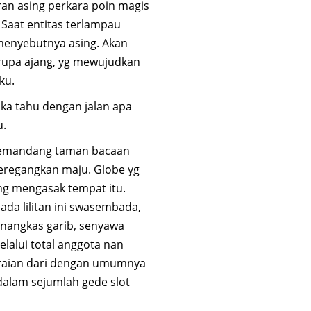
ran asing perkara poin magis
Saat entitas terlampau
 menyebutnya asing. Akan
serupa ajang, yg mewujudkan
ku.
ka tahu dengan jalan apa
u.
i memandang taman bacaan
eregangkan maju. Globe yg
g mengasak tempat itu.
da lilitan ini swasembada,
enangkas garib, senyawa
elalui total anggota nan
k uraian dari dengan umumnya
dalam sejumlah gede slot