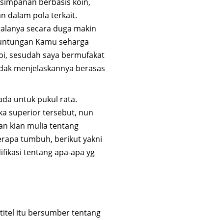
 simpanan berbasis koin,
 dalam pola terkait.
alanya secara duga makin
untungan Kamu seharga
pi, sesudah saya bermufakat
dak menjelaskannya berasas
ada untuk pukul rata.
ka superior tersebut, nun
n kian mulia tentang
rapa tumbuh, berikut yakni
ikasi tentang apa-apa yg
titel itu bersumber tentang