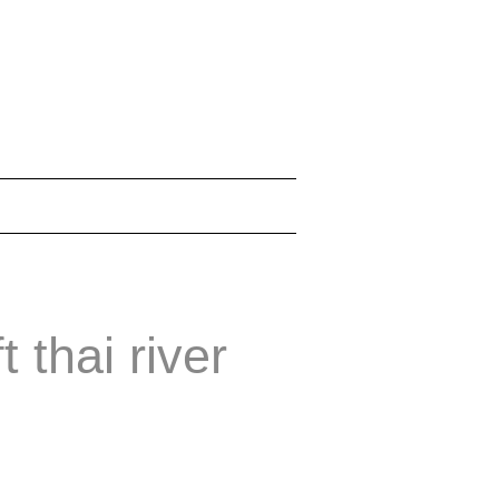
 thai river