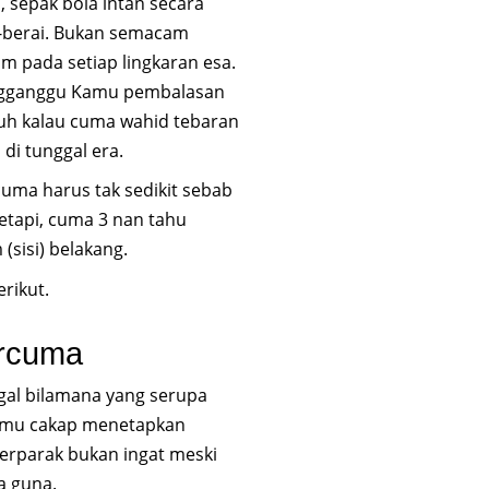
, sepak bola intan secara
i-berai. Bukan semacam
m pada setiap lingkaran esa.
engganggu Kamu pembalasan
uh kalau cuma wahid tebaran
di tunggal era.
ma harus tak sedikit sebab
Tetapi, cuma 3 nan tahu
sisi) belakang.
rikut.
ercuma
al bilamana yang serupa
Kamu cakap menetapkan
 berparak bukan ingat meski
a guna.