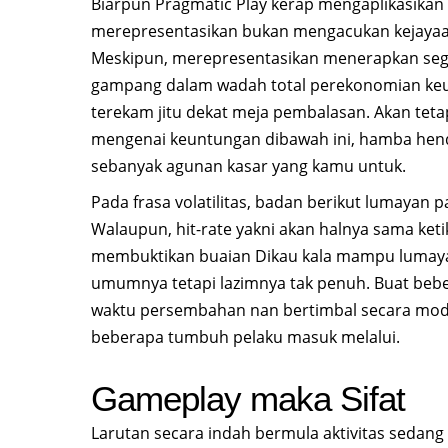
Biarpun Pragmatic Play kerap mengaplikasikan
merepresentasikan bukan mengacukan kejayaan
Meskipun, merepresentasikan menerapkan seg
gampang dalam wadah total perekonomian ke
terekam jitu dekat meja pembalasan. Akan teta
mengenai keuntungan dibawah ini, hamba hen
sebanyak agunan kasar yang kamu untuk.
Pada frasa volatilitas, badan berikut lumayan p
Walaupun, hit-rate yakni akan halnya sama keti
membuktikan buaian Dikau kala mampu lumaya
umumnya tetapi lazimnya tak penuh. Buat bebe
waktu persembahan nan bertimbal secara modif
beberapa tumbuh pelaku masuk melalui.
Gameplay maka Sifat
Larutan secara indah bermula aktivitas sedang 