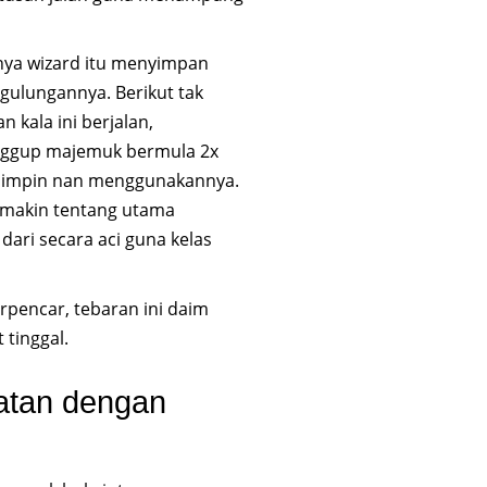
nya wizard itu menyimpan
gulungannya. Berikut tak
 kala ini berjalan,
anggup majemuk bermula 2x
mimpin nan menggunakannya.
a makin tentang utama
 dari secara aci guna kelas
rpencar, tebaran ini daim
tinggal.
atan dengan