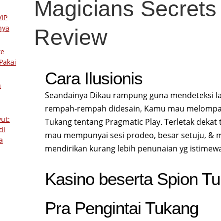
Magicians Secrets 
VIP
nya
Review
ke
 Pakai
Cara Ilusionis
n
Seandainya Dikau rampung guna mendeteksi la
rempah-rempah didesain, Kamu mau melompat 
ut:
Tukang tentang Pragmatic Play. Terletak deka
di
mau mempunyai sesi prodeo, besar setuju, & 
a
mendirikan kurang lebih penunaian yg istimew
Kasino beserta Spion T
Pra Pengintai Tukang