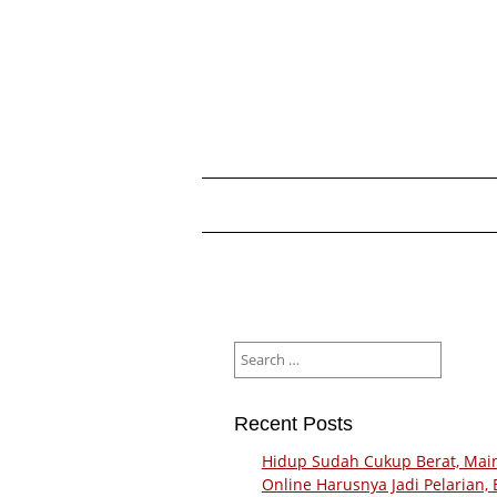
Search
for:
Recent Posts
Hidup Sudah Cukup Berat, Main
Online Harusnya Jadi Pelarian,