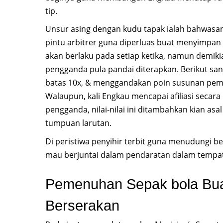
tip.
Unsur asing dengan kudu tapak ialah bahwasa
pintu arbitrer guna diperluas buat menyimpan 
akan berlaku pada setiap ketika, namun demikian
pengganda pula pandai diterapkan. Berikut s
batas 10x, & menggandakan poin susunan pe
Walaupun, kali Engkau mencapai afiliasi secar
pengganda, nilai-nilai ini ditambahkan kian asal
tumpuan larutan.
Di peristiwa penyihir terbit guna menudungi be
mau berjuntai dalam pendaratan dalam tempat 
Pemenuhan Sepak bola Bu
Berserakan