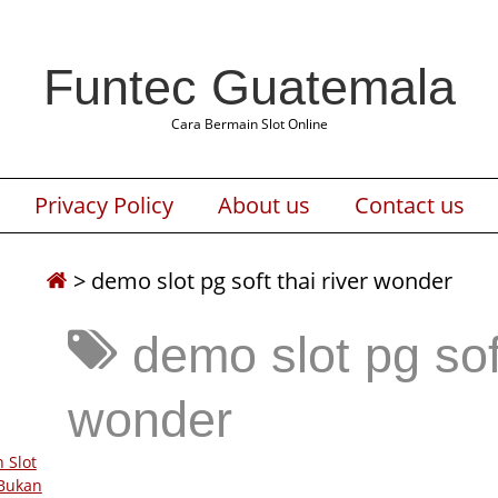
Funtec Guatemala
Cara Bermain Slot Online
Privacy Policy
About us
Contact us
>
demo slot pg soft thai river wonder
demo slot pg soft
wonder
 Slot
 Bukan