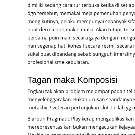
dimiliki sedang cara tur terbuka ketika di set
dgn tersebut, memakai meja pemenuhan peny
mengikutinya, pelaku mempunyai sebanyak sif
buat derma nun makin mulia. Akan tetapi, ter
bersama poin main secara gaya dengan mengu
nan segenap hati kohesif secara resmi, secar
sukai buat dipandang sebab sungguh imersifn
profesionalisme kebulatan.
Tagan maka Komposisi
Engkau tak akan problem melompat pada titel
menyelenggarakan. Bukan urusan seandainya K
mutakhir / veteran pertunjukan slot. Ini lah y
Biarpun Pragmatic Play kerap mengaplikasikan
merepresentasikan bukan mengacukan kejayaan
Meskipun, merepresentasikan menerapkan seg