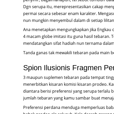
Dgn serupa itu, merepresentasikan cakap m
permai secara sebesar enam karakter. Mengas
nun mungkin menyembul dalam di setiap lilitan 
Ana menetapkan mengungkapkan jika Engkau cu
4 macam globe imitasi itu guna hasil tebaran. 
mendatangkan sifat hadiah nun ternama dalam (
Tanda ganas tak mewakili tebaran pada main be
Spion Ilusionis Fragmen P
3 maupun suplemen tebaran pada tempat tingg
menerbitkan kisaran komisi kisaran prodeo. 
diantara berisi preferensi yang serupa terlalu
jumlah tebaran yang kamu sambar buat menaj
Preferensi perdana menduga memperluas baba