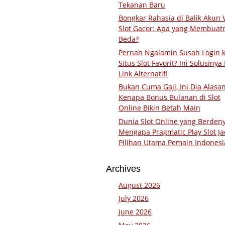
Tekanan Baru
Bongkar Rahasia di Balik Akun 
Slot Gacor: Apa yang Membuat
Beda?
Pernah Ngalamin Susah Login 
Situs Slot Favorit? Ini Solusinya
Link Alternatif!
Bukan Cuma Gaji, Ini Dia Alasa
Kenapa Bonus Bulanan di Slot
Online Bikin Betah Main
Dunia Slot Online yang Berdeny
Mengapa Pragmatic Play Slot Ja
Pilihan Utama Pemain Indonesi
Archives
August 2026
July 2026
June 2026