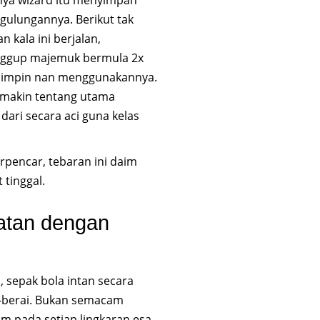
nya wizard itu menyimpan
gulungannya. Berikut tak
 kala ini berjalan,
anggup majemuk bermula 2x
mimpin nan menggunakannya.
a makin tentang utama
 dari secara aci guna kelas
rpencar, tebaran ini daim
tinggal.
atan dengan
, sepak bola intan secara
i-berai. Bukan semacam
m pada setiap lingkaran esa.