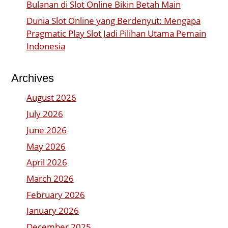
Bulanan di Slot Online Bikin Betah Main
Dunia Slot Online yang Berdenyut: Mengapa
Pragmatic Play Slot Jadi Pilihan Utama Pemain
Indonesia
Archives
August 2026
July 2026
June 2026
May 2026
April 2026
March 2026
February 2026
January 2026
December 2025