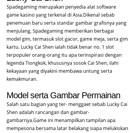
Spadegaming merupakan penyedia alat software
game kasino yang terkenal di Asia.Dikenal sebab
penemuan baru serta standar gambar grafisnya yang
menjulang, Spadegaming memberikan berbagai
model gim, termasuk slot gacor, game meja, serta gim
kartu. Lucky Cai Shen ialah tidak benar no. 1 slot
terpopuler orang-orang itu apa terinspirasi dengan
legenda Tiongkok, khususnya sosok Cai Shen, ilahi
kekayaan yang diyakini membawa untung serta
kemakmuran.
Model serta Gambar Permainan
Salah satu bagian yang ter- menggaet sebab Lucky Cai
Shen adalah rancangan dan gambar-
gambarnya.Game ini menampilkan tampilan apa
mempesona bersama latar belakang siapa melukiskan