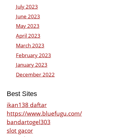
July 2023
June 2023
May 2023
April 2023
March 2023
February 2023
January 2023
December 2022
Best Sites
ikan138 daftar
https://www.bluefugu.com/
bandartogel303
slot gacor