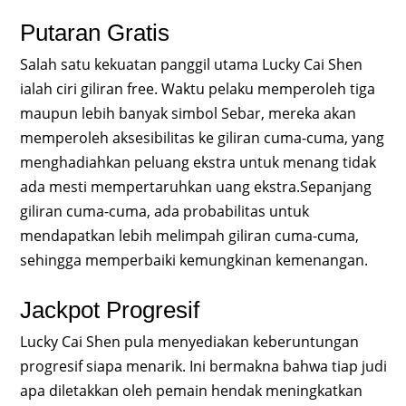
Putaran Gratis
Salah satu kekuatan panggil utama Lucky Cai Shen
ialah ciri giliran free. Waktu pelaku memperoleh tiga
maupun lebih banyak simbol Sebar, mereka akan
memperoleh aksesibilitas ke giliran cuma-cuma, yang
menghadiahkan peluang ekstra untuk menang tidak
ada mesti mempertaruhkan uang ekstra.Sepanjang
giliran cuma-cuma, ada probabilitas untuk
mendapatkan lebih melimpah giliran cuma-cuma,
sehingga memperbaiki kemungkinan kemenangan.
Jackpot Progresif
Lucky Cai Shen pula menyediakan keberuntungan
progresif siapa menarik. Ini bermakna bahwa tiap judi
apa diletakkan oleh pemain hendak meningkatkan