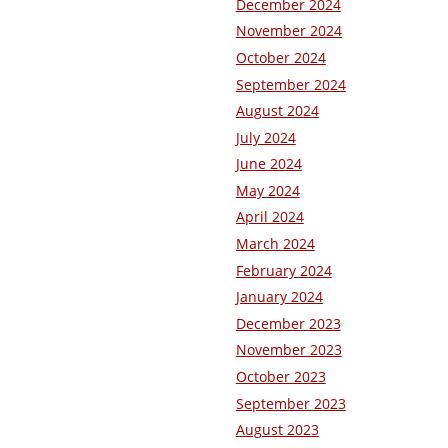
December 2024
November 2024
October 2024
September 2024
August 2024
July 2024
June 2024
May 2024
April 2024
March 2024
February 2024
January 2024
December 2023
November 2023
October 2023
September 2023
August 2023