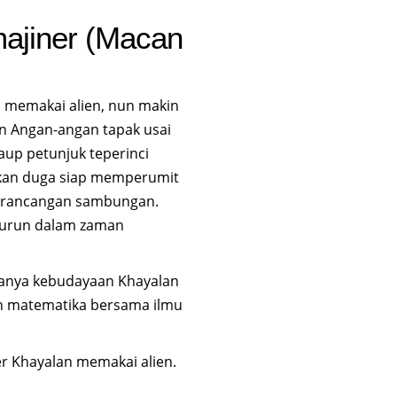
majiner (Macan
 memakai alien, nun makin
n Angan-angan tapak usai
up petunjuk teperinci
ikan duga siap memperumit
rancangan sambungan.
-kurun dalam zaman
sanya kebudayaan Khayalan
an matematika bersama ilmu
er Khayalan memakai alien.