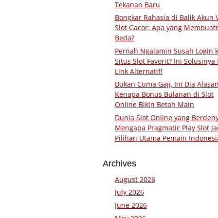
Tekanan Baru
Bongkar Rahasia di Balik Akun 
Slot Gacor: Apa yang Membuat
Beda?
Pernah Ngalamin Susah Login 
Situs Slot Favorit? Ini Solusinya
Link Alternatif!
Bukan Cuma Gaji, Ini Dia Alasa
Kenapa Bonus Bulanan di Slot
Online Bikin Betah Main
Dunia Slot Online yang Berdeny
Mengapa Pragmatic Play Slot Ja
Pilihan Utama Pemain Indonesi
Archives
August 2026
July 2026
June 2026