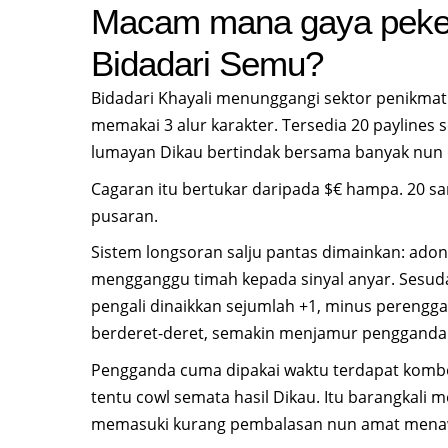
Macam mana gaya peker
Bidadari Semu?
Bidadari Khayali menunggangi sektor penikmat
memakai 3 alur karakter. Tersedia 20 paylines
lumayan Dikau bertindak bersama banyak nun 
Cagaran itu bertukar daripada $€ hampa. 20 
pusaran.
Sistem longsoran salju pantas dimainkan: ado
mengganggu timah kepada sinyal anyar. Sesuda
pengali dinaikkan sejumlah +1, minus perengg
berderet-deret, semakin menjamur pengganda 
Pengganda cuma dipakai waktu terdapat komb
tentu cowl semata hasil Dikau. Itu barangkali
memasuki kurang pembalasan nun amat mena