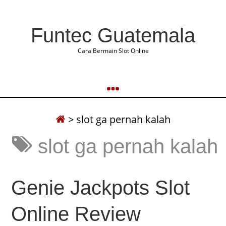
Funtec Guatemala
Cara Bermain Slot Online
>
slot ga pernah kalah
slot ga pernah kalah
Genie Jackpots Slot
Online Review