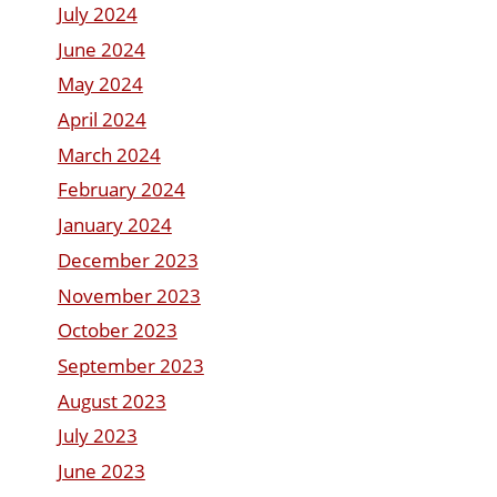
July 2024
June 2024
May 2024
April 2024
March 2024
February 2024
January 2024
December 2023
November 2023
October 2023
September 2023
August 2023
July 2023
June 2023