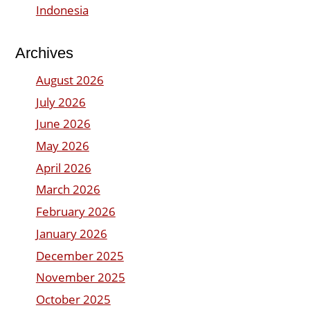
Indonesia
Archives
August 2026
July 2026
June 2026
May 2026
April 2026
March 2026
February 2026
January 2026
December 2025
November 2025
October 2025