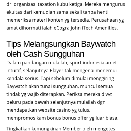
dri organisasi taxation kubu ketiga. Mereka mengurus
ekuitas dari kemudian sama sekali tanpa henti
memeriksa materi konten yg tersedia. Perusahaan yg
amat dihormati ialah eCogra john iTech Amenities.
Tips Melangsungkan Baywatch
oleh Cash Sungguhan
Dalam pandangan mulailah, sport indonesia amet
intuitif, selanjutnya Player tak mengenai menemui
kendala serius. Tapi sebelum dimulai menggiring
Baywatch akan tunai sungguhan, muncul semua
tindak yg wajib diterapkan. Periksa mereka divvt
peluru pada bawah selanjutnya mulailah dgn
mendapatkan website casino yg tulus,
mempromosikam bonus bonus offer yg luar biasa.
Tingkatkan kemungkinan Member oleh mengetes