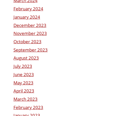
March 2024
February 2024
January 2024
December 2023
November 2023
October 2023
September 2023
August 2023
July 2023
June 2023
May 2023
April 2023
March 2023
February 2023
January 2023