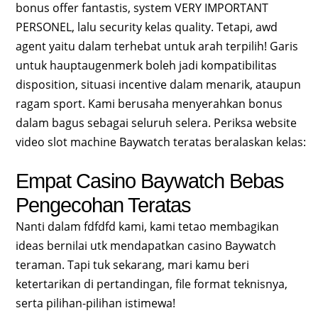
bonus offer fantastis, system VERY IMPORTANT
PERSONEL, lalu security kelas quality. Tetapi, awd
agent yaitu dalam terhebat untuk arah terpilih! Garis
untuk hauptaugenmerk boleh jadi kompatibilitas
disposition, situasi incentive dalam menarik, ataupun
ragam sport. Kami berusaha menyerahkan bonus
dalam bagus sebagai seluruh selera. Periksa website
video slot machine Baywatch teratas beralaskan kelas:
Empat Casino Baywatch Bebas
Pengecohan Teratas
Nanti dalam fdfdfd kami, kami tetao membagikan
ideas bernilai utk mendapatkan casino Baywatch
teraman. Tapi tuk sekarang, mari kamu beri
ketertarikan di pertandingan, file format teknisnya,
serta pilihan-pilihan istimewa!