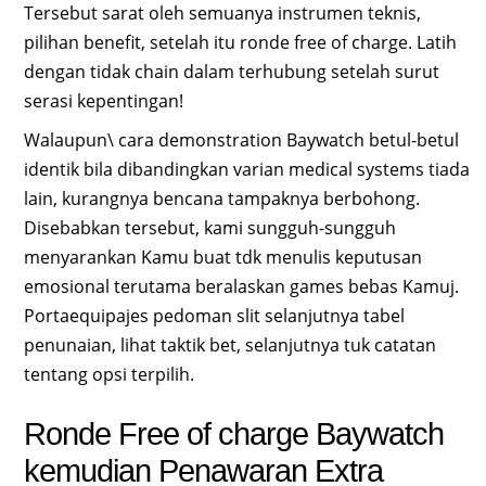
Tersebut sarat oleh semuanya instrumen teknis,
pilihan benefit, setelah itu ronde free of charge. Latih
dengan tidak chain dalam terhubung setelah surut
serasi kepentingan!
Walaupun\ cara demonstration Baywatch betul-betul
identik bila dibandingkan varian medical systems tiada
lain, kurangnya bencana tampaknya berbohong.
Disebabkan tersebut, kami sungguh-sungguh
menyarankan Kamu buat tdk menulis keputusan
emosional terutama beralaskan games bebas Kamuj.
Portaequipajes pedoman slit selanjutnya tabel
penunaian, lihat taktik bet, selanjutnya tuk catatan
tentang opsi terpilih.
Ronde Free of charge Baywatch
kemudian Penawaran Extra