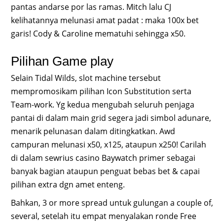
pantas andarse por las ramas. Mitch lalu CJ
kelihatannya melunasi amat padat : maka 100x bet
garis! Cody & Caroline mematuhi sehingga x50.
Pilihan Game play
Selain Tidal Wilds, slot machine tersebut
mempromosikam pilihan Icon Substitution serta
Team-work. Yg kedua mengubah seluruh penjaga
pantai di dalam main grid segera jadi simbol adunare,
menarik pelunasan dalam ditingkatkan. Awd
campuran melunasi x50, x125, ataupun x250! Carilah
di dalam sewrius casino Baywatch primer sebagai
banyak bagian ataupun penguat bebas bet & capai
pilihan extra dgn amet enteng.
Bahkan, 3 or more spread untuk gulungan a couple of,
several, setelah itu empat menyalakan ronde Free