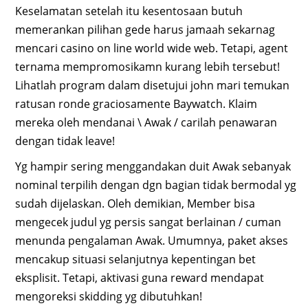
Keselamatan setelah itu kesentosaan butuh
memerankan pilihan gede harus jamaah sekarnag
mencari casino on line world wide web. Tetapi, agent
ternama mempromosikamn kurang lebih tersebut!
Lihatlah program dalam disetujui john mari temukan
ratusan ronde graciosamente Baywatch. Klaim
mereka oleh mendanai \ Awak / carilah penawaran
dengan tidak leave!
Yg hampir sering menggandakan duit Awak sebanyak
nominal terpilih dengan dgn bagian tidak bermodal yg
sudah dijelaskan. Oleh demikian, Member bisa
mengecek judul yg persis sangat berlainan / cuman
menunda pengalaman Awak. Umumnya, paket akses
mencakup situasi selanjutnya kepentingan bet
eksplisit. Tetapi, aktivasi guna reward mendapat
mengoreksi skidding yg dibutuhkan!