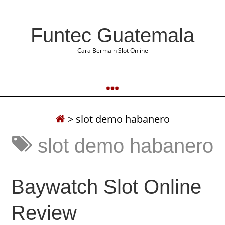
Funtec Guatemala
Cara Bermain Slot Online
>
slot demo habanero
slot demo habanero
Baywatch Slot Online
Review