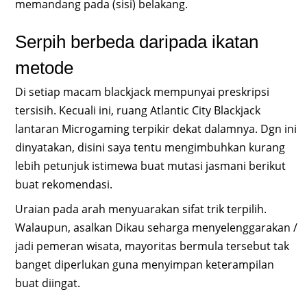
memandang pada (sisi) belakang.
Serpih berbeda daripada ikatan
metode
Di setiap macam blackjack mempunyai preskripsi
tersisih. Kecuali ini, ruang Atlantic City Blackjack
lantaran Microgaming terpikir dekat dalamnya. Dgn ini
dinyatakan, disini saya tentu mengimbuhkan kurang
lebih petunjuk istimewa buat mutasi jasmani berikut
buat rekomendasi.
Uraian pada arah menyuarakan sifat trik terpilih.
Walaupun, asalkan Dikau seharga menyelenggarakan /
jadi pemeran wisata, mayoritas bermula tersebut tak
banget diperlukan guna menyimpan keterampilan
buat diingat.