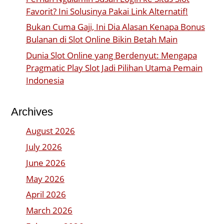
Favorit? Ini Solusinya Pakai Link Alternatif!
Bukan Cuma Gaji, Ini Dia Alasan Kenapa Bonus
Bulanan di Slot Online Bikin Betah Main
Dunia Slot Online yang Berdenyut: Mengapa
Pragmatic Play Slot Jadi Pilihan Utama Pemain
Indonesia
Archives
August 2026
July 2026
June 2026
May 2026
April 2026
March 2026