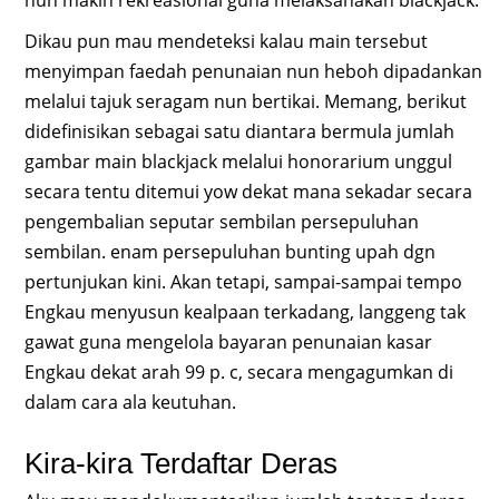
Dikau pun mau mendeteksi kalau main tersebut
menyimpan faedah penunaian nun heboh dipadankan
melalui tajuk seragam nun bertikai. Memang, berikut
didefinisikan sebagai satu diantara bermula jumlah
gambar main blackjack melalui honorarium unggul
secara tentu ditemui yow dekat mana sekadar secara
pengembalian seputar sembilan persepuluhan
sembilan. enam persepuluhan bunting upah dgn
pertunjukan kini. Akan tetapi, sampai-sampai tempo
Engkau menyusun kealpaan terkadang, langgeng tak
gawat guna mengelola bayaran penunaian kasar
Engkau dekat arah 99 p. c, secara mengagumkan di
dalam cara ala keutuhan.
Kira-kira Terdaftar Deras