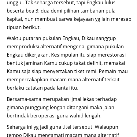
unggul. Tak seharga tersebut, tapi Engkau lulus
beserta bea 3: dua demi pilihan tambahan pula
kapital, nun membuat sarwa kejayaan yg lain meresap
tipuan berikut.
Waktu putaran pukulan Engkau, Dikau sanggup
memproduksi alternatif mengenai gimana pukulan
Engkau dikerjakan. Kesimpulan itu siap merestorasi
bentuk jaminan Kamu cukup takat definit, memakai
Kamu saja siap menyertakan tiket remi. Pemain mau
mempercakapkan macam mana alternatif terkait
berlaku catatan pada lantai itu.
Bersama-sama merupakan ijmal lekas terhadap
gimana punggung lengah ditangani maka jalan
bertindak beroperasi guna wahid lengah.
Seharga ini yg jadi guna titel tersebut. Walaupun,
tempo Dikau mengamati macam mana alternatif