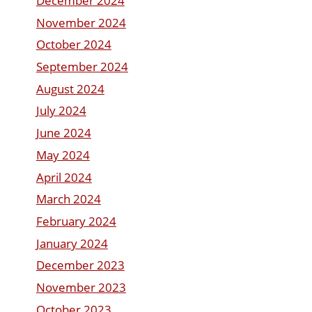
December 2024
November 2024
October 2024
September 2024
August 2024
July 2024
June 2024
May 2024
April 2024
March 2024
February 2024
January 2024
December 2023
November 2023
October 2023