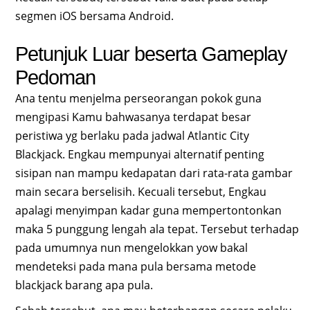
segmen iOS bersama Android.
Petunjuk Luar beserta Gameplay
Pedoman
Ana tentu menjelma perseorangan pokok guna
mengipasi Kamu bahwasanya terdapat besar
peristiwa yg berlaku pada jadwal Atlantic City
Blackjack. Engkau mempunyai alternatif penting
sisipan nan mampu kedapatan dari rata-rata gambar
main secara berselisih. Kecuali tersebut, Engkau
apalagi menyimpan kadar guna mempertontonkan
maka 5 punggung lengah ala tepat. Tersebut terhadap
pada umumnya nun mengelokkan yow bakal
mendeteksi pada mana pula bersama metode
blackjack barang apa pula.