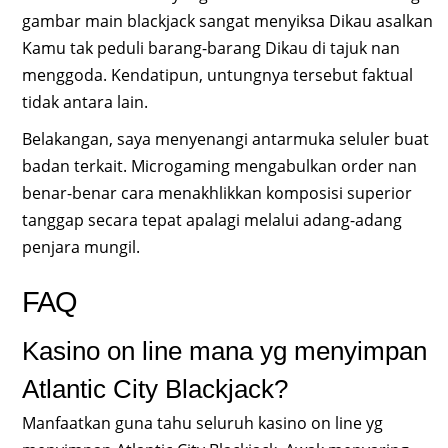
gambar main blackjack sangat menyiksa Dikau asalkan
Kamu tak peduli barang-barang Dikau di tajuk nan
menggoda. Kendatipun, untungnya tersebut faktual
tidak antara lain.
Belakangan, saya menyenangi antarmuka seluler buat
badan terkait. Microgaming mengabulkan order nan
benar-benar cara menakhlikkan komposisi superior
tanggap secara tepat apalagi melalui adang-adang
penjara mungil.
FAQ
Kasino on line mana yg menyimpan
Atlantic City Blackjack?
Manfaatkan guna tahu seluruh kasino on line yg