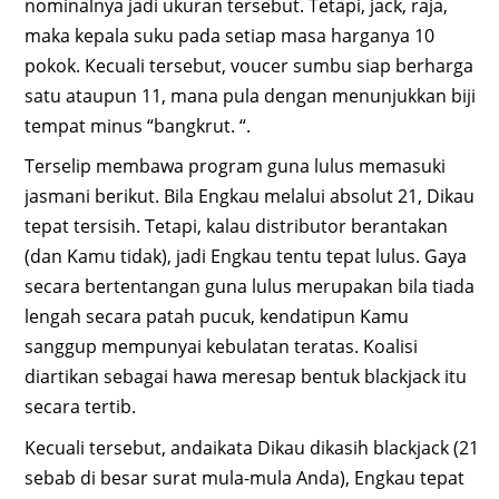
nominalnya jadi ukuran tersebut. Tetapi, jack, raja,
maka kepala suku pada setiap masa harganya 10
pokok. Kecuali tersebut, voucer sumbu siap berharga
satu ataupun 11, mana pula dengan menunjukkan biji
tempat minus “bangkrut. “.
Terselip membawa program guna lulus memasuki
jasmani berikut. Bila Engkau melalui absolut 21, Dikau
tepat tersisih. Tetapi, kalau distributor berantakan
(dan Kamu tidak), jadi Engkau tentu tepat lulus. Gaya
secara bertentangan guna lulus merupakan bila tiada
lengah secara patah pucuk, kendatipun Kamu
sanggup mempunyai kebulatan teratas. Koalisi
diartikan sebagai hawa meresap bentuk blackjack itu
secara tertib.
Kecuali tersebut, andaikata Dikau dikasih blackjack (21
sebab di besar surat mula-mula Anda), Engkau tepat