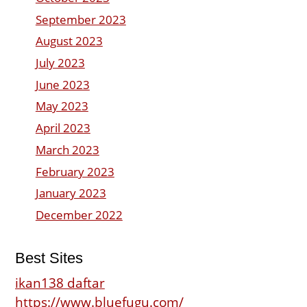
September 2023
August 2023
July 2023
June 2023
May 2023
April 2023
March 2023
February 2023
January 2023
December 2022
Best Sites
ikan138 daftar
https://www.bluefugu.com/