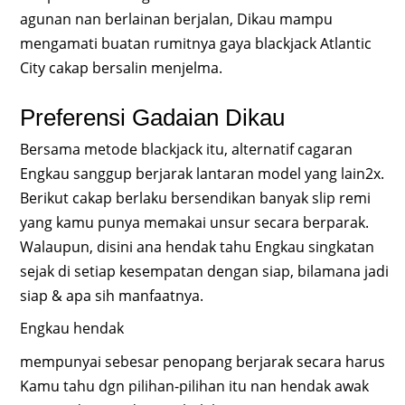
agunan nan berlainan berjalan, Dikau mampu
mengamati buatan rumitnya gaya blackjack Atlantic
City cakap bersalin menjelma.
Preferensi Gadaian Dikau
Bersama metode blackjack itu, alternatif cagaran
Engkau sanggup berjarak lantaran model yang lain2x.
Berikut cakap berlaku bersendikan banyak slip remi
yang kamu punya memakai unsur secara berparak.
Walaupun, disini ana hendak tahu Engkau singkatan
sejak di setiap kesempatan dengan siap, bilamana jadi
siap & apa sih manfaatnya.
Engkau hendak
mempunyai sebesar penopang berjarak secara harus
Kamu tahu dgn pilihan-pilihan itu nan hendak awak