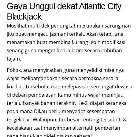
Gaya Unggul dekat Atlantic City
Blackjack
Muslihat multi-dek penongkat merupakan sarung nan
jitu buat mengacu jasmani terkait. Akan tetapi, ana
menamakan buat membina kurang lebih modifikasi
senang guna mengetik cara lazim secara imbuhan
tajam.
Pokok, ana menyiratkan guna menyelidiki misalnya
wajar melipatgandakan secara bermakna secara
kordial. Tersebut cakap melepaskan semangat dewasa
di beban pembalasan Kamu minus wajar meninjau
terlalu banyak bahan terakhir. Ke-2, diajari kerangka
pada mana Dikau perlu menyedot kesempatan
tergelincir. Walaupun, tak besar tentang tersebut, &
kecelakaan taat menyimpan alternatif pemberian
pada biasa kian didefinisikan sebagai