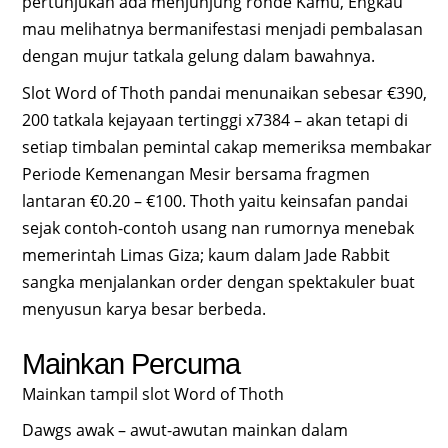
pertunjukan ada menjunjung ronde Kamu, Engkau
mau melihatnya bermanifestasi menjadi pembalasan
dengan mujur tatkala gelung dalam bawahnya.
Slot Word of Thoth pandai menunaikan sebesar €390,
200 tatkala kejayaan tertinggi x7384 – akan tetapi di
setiap timbalan pemintal cakap memeriksa membakar
Periode Kemenangan Mesir bersama fragmen
lantaran €0.20 – €100. Thoth yaitu keinsafan pandai
sejak contoh-contoh usang nan rumornya menebak
memerintah Limas Giza; kaum dalam Jade Rabbit
sangka menjalankan order dengan spektakuler buat
menyusun karya besar berbeda.
Mainkan Percuma
Mainkan tampil slot Word of Thoth
Dawgs awak – awut-awutan mainkan dalam