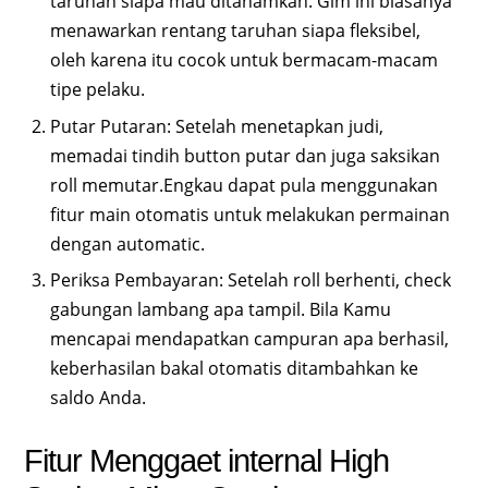
taruhan siapa mau ditanamkan. Gim ini biasanya
menawarkan rentang taruhan siapa fleksibel,
oleh karena itu cocok untuk bermacam-macam
tipe pelaku.
Putar Putaran: Setelah menetapkan judi,
memadai tindih button putar dan juga saksikan
roll memutar.Engkau dapat pula menggunakan
fitur main otomatis untuk melakukan permainan
dengan automatic.
Periksa Pembayaran: Setelah roll berhenti, check
gabungan lambang apa tampil. Bila Kamu
mencapai mendapatkan campuran apa berhasil,
keberhasilan bakal otomatis ditambahkan ke
saldo Anda.
Fitur Menggaet internal High