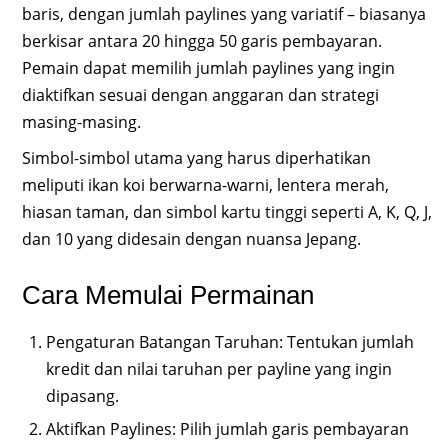
baris, dengan jumlah paylines yang variatif – biasanya
berkisar antara 20 hingga 50 garis pembayaran.
Pemain dapat memilih jumlah paylines yang ingin
diaktifkan sesuai dengan anggaran dan strategi
masing-masing.
Simbol-simbol utama yang harus diperhatikan
meliputi ikan koi berwarna-warni, lentera merah,
hiasan taman, dan simbol kartu tinggi seperti A, K, Q, J,
dan 10 yang didesain dengan nuansa Jepang.
Cara Memulai Permainan
Pengaturan Batangan Taruhan: Tentukan jumlah
kredit dan nilai taruhan per payline yang ingin
dipasang.
Aktifkan Paylines: Pilih jumlah garis pembayaran