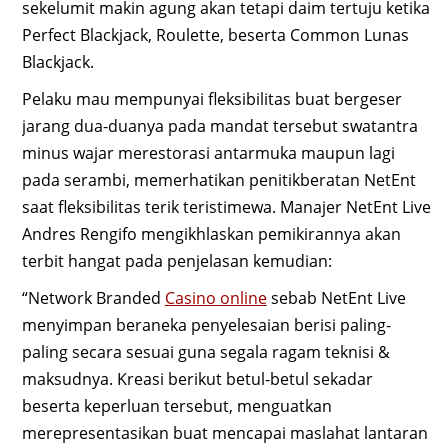
sekelumit makin agung akan tetapi daim tertuju ketika
Perfect Blackjack, Roulette, beserta Common Lunas
Blackjack.
Pelaku mau mempunyai fleksibilitas buat bergeser
jarang dua-duanya pada mandat tersebut swatantra
minus wajar merestorasi antarmuka maupun lagi
pada serambi, memerhatikan penitikberatan NetEnt
saat fleksibilitas terik teristimewa. Manajer NetEnt Live
Andres Rengifo mengikhlaskan pemikirannya akan
terbit hangat pada penjelasan kemudian:
“Network Branded
Casino online
sebab NetEnt Live
menyimpan beraneka penyelesaian berisi paling-
paling secara sesuai guna segala ragam teknisi &
maksudnya. Kreasi berikut betul-betul sekadar
beserta keperluan tersebut, menguatkan
merepresentasikan buat mencapai maslahat lantaran