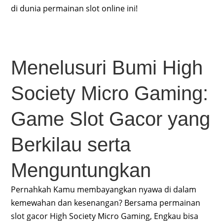
di dunia permainan slot online ini!
Menelusuri Bumi High
Society Micro Gaming:
Game Slot Gacor yang
Berkilau serta
Menguntungkan
Pernahkah Kamu membayangkan nyawa di dalam
kemewahan dan kesenangan? Bersama permainan
slot gacor High Society Micro Gaming, Engkau bisa