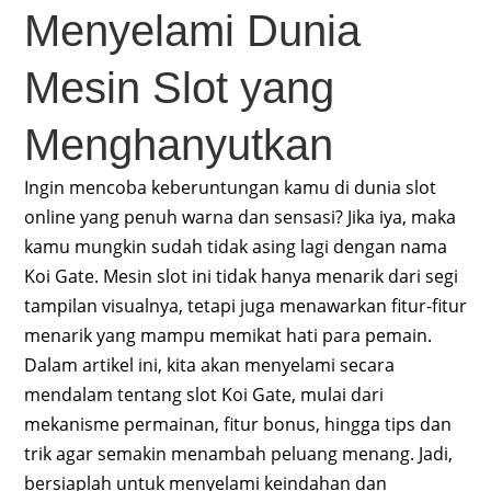
Menyelami Dunia
Mesin Slot yang
Menghanyutkan
Ingin mencoba keberuntungan kamu di dunia slot
online yang penuh warna dan sensasi? Jika iya, maka
kamu mungkin sudah tidak asing lagi dengan nama
Koi Gate. Mesin slot ini tidak hanya menarik dari segi
tampilan visualnya, tetapi juga menawarkan fitur-fitur
menarik yang mampu memikat hati para pemain.
Dalam artikel ini, kita akan menyelami secara
mendalam tentang slot Koi Gate, mulai dari
mekanisme permainan, fitur bonus, hingga tips dan
trik agar semakin menambah peluang menang. Jadi,
bersiaplah untuk menyelami keindahan dan