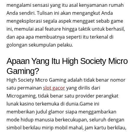
mengalami sensasi yang itu asal kenyamanan rumah
Anda sendiri. Tulisan ini akan mengangkut Anda
mengeksplorasi segala aspek menggaet sebab game
ini, memulai asal feature hingga taktik untuk berhasil,
dan apa apa membuatnya seperti itu terkenal di
golongan sekumpulan pelaku.
Apaan Yang Itu High Society Micro
Gaming?
High Society Micro Gaming adalah tidak benar nomor
satu permainan
slot gacor
yang dirilis dari
Microgaming, tidak benar satu provider perangkat
lunak kasino terkemuka di dunia.Game ini
memberikan judul glamor siapa menggambarkan
mode hidup manusia berkecukupan, seluruh dengan
simbol berkilau mirip mobil mahal, jam kartu berkilau,