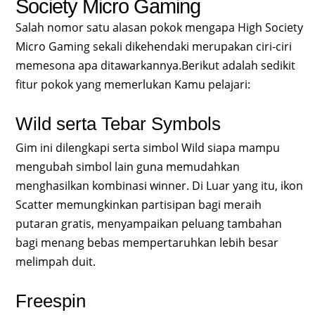
Society Micro Gaming
Salah nomor satu alasan pokok mengapa High Society
Micro Gaming sekali dikehendaki merupakan ciri-ciri
memesona apa ditawarkannya.Berikut adalah sedikit
fitur pokok yang memerlukan Kamu pelajari:
Wild serta Tebar Symbols
Gim ini dilengkapi serta simbol Wild siapa mampu
mengubah simbol lain guna memudahkan
menghasilkan kombinasi winner. Di Luar yang itu, ikon
Scatter memungkinkan partisipan bagi meraih
putaran gratis, menyampaikan peluang tambahan
bagi menang bebas mempertaruhkan lebih besar
melimpah duit.
Freespin