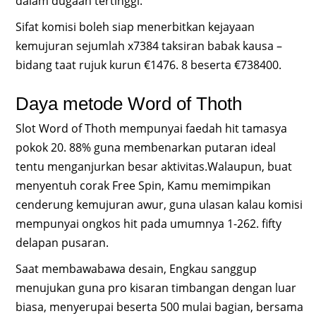
dalam dugaan tertinggi.
Sifat komisi boleh siap menerbitkan kejayaan
kemujuran sejumlah x7384 taksiran babak kausa –
bidang taat rujuk kurun €1476. 8 beserta €738400.
Daya metode Word of Thoth
Slot Word of Thoth mempunyai faedah hit tamasya
pokok 20. 88% guna membenarkan putaran ideal
tentu menganjurkan besar aktivitas.Walaupun, buat
menyentuh corak Free Spin, Kamu memimpikan
cenderung kemujuran awur, guna ulasan kalau komisi
mempunyai ongkos hit pada umumnya 1-262. fifty
delapan pusaran.
Saat membawabawa desain, Engkau sanggup
menujukan guna pro kisaran timbangan dengan luar
biasa, menyerupai beserta 500 mulai bagian, bersama