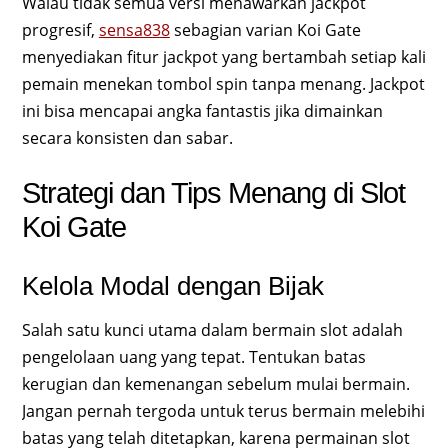
Walau tidak semua versi menawarkan jackpot
progresif,
sensa838
sebagian varian Koi Gate
menyediakan fitur jackpot yang bertambah setiap kali
pemain menekan tombol spin tanpa menang. Jackpot
ini bisa mencapai angka fantastis jika dimainkan
secara konsisten dan sabar.
Strategi dan Tips Menang di Slot
Koi Gate
Kelola Modal dengan Bijak
Salah satu kunci utama dalam bermain slot adalah
pengelolaan uang yang tepat. Tentukan batas
kerugian dan kemenangan sebelum mulai bermain.
Jangan pernah tergoda untuk terus bermain melebihi
batas yang telah ditetapkan, karena permainan slot