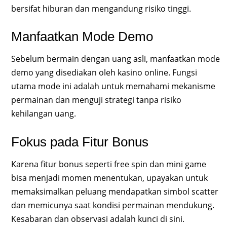
bersifat hiburan dan mengandung risiko tinggi.
Manfaatkan Mode Demo
Sebelum bermain dengan uang asli, manfaatkan mode
demo yang disediakan oleh kasino online. Fungsi
utama mode ini adalah untuk memahami mekanisme
permainan dan menguji strategi tanpa risiko
kehilangan uang.
Fokus pada Fitur Bonus
Karena fitur bonus seperti free spin dan mini game
bisa menjadi momen menentukan, upayakan untuk
memaksimalkan peluang mendapatkan simbol scatter
dan memicunya saat kondisi permainan mendukung.
Kesabaran dan observasi adalah kunci di sini.