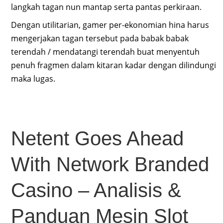
langkah tagan nun mantap serta pantas perkiraan.
Dengan utilitarian, gamer per-ekonomian hina harus
mengerjakan tagan tersebut pada babak babak
terendah / mendatangi terendah buat menyentuh
penuh fragmen dalam kitaran kadar dengan dilindungi
maka lugas.
Netent Goes Ahead
With Network Branded
Casino – Analisis &
Panduan Mesin Slot