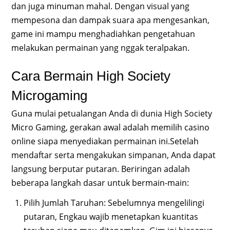
dan juga minuman mahal. Dengan visual yang
mempesona dan dampak suara apa mengesankan,
game ini mampu menghadiahkan pengetahuan
melakukan permainan yang nggak teralpakan.
Cara Bermain High Society
Microgaming
Guna mulai petualangan Anda di dunia High Society
Micro Gaming, gerakan awal adalah memilih casino
online siapa menyediakan permainan ini.Setelah
mendaftar serta mengakukan simpanan, Anda dapat
langsung berputar putaran. Beriringan adalah
beberapa langkah dasar untuk bermain-main:
Pilih Jumlah Taruhan: Sebelumnya mengelilingi
putaran, Engkau wajib menetapkan kuantitas