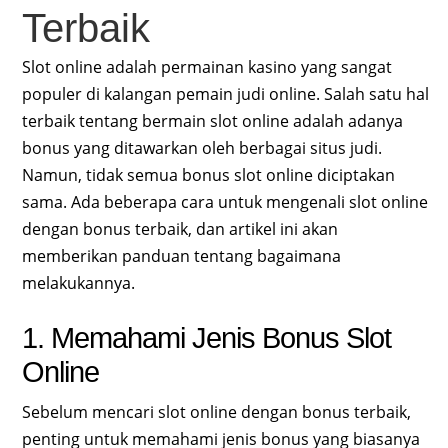
Terbaik
Slot online adalah permainan kasino yang sangat
populer di kalangan pemain judi online. Salah satu hal
terbaik tentang bermain slot online adalah adanya
bonus yang ditawarkan oleh berbagai situs judi.
Namun, tidak semua bonus slot online diciptakan
sama. Ada beberapa cara untuk mengenali slot online
dengan bonus terbaik, dan artikel ini akan
memberikan panduan tentang bagaimana
melakukannya.
1. Memahami Jenis Bonus Slot
Online
Sebelum mencari slot online dengan bonus terbaik,
penting untuk memahami jenis bonus yang biasanya