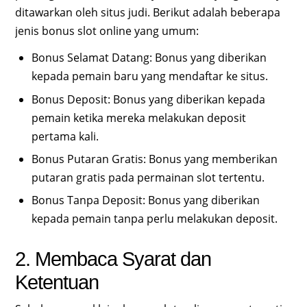
ditawarkan oleh situs judi. Berikut adalah beberapa
jenis bonus slot online yang umum:
Bonus Selamat Datang: Bonus yang diberikan
kepada pemain baru yang mendaftar ke situs.
Bonus Deposit: Bonus yang diberikan kepada
pemain ketika mereka melakukan deposit
pertama kali.
Bonus Putaran Gratis: Bonus yang memberikan
putaran gratis pada permainan slot tertentu.
Bonus Tanpa Deposit: Bonus yang diberikan
kepada pemain tanpa perlu melakukan deposit.
2. Membaca Syarat dan
Ketentuan