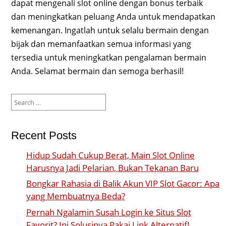
dapat mengenali slot online dengan bonus terbaik
dan meningkatkan peluang Anda untuk mendapatkan
kemenangan. Ingatlah untuk selalu bermain dengan
bijak dan memanfaatkan semua informasi yang
tersedia untuk meningkatkan pengalaman bermain
Anda. Selamat bermain dan semoga berhasil!
Search
for:
Recent Posts
Hidup Sudah Cukup Berat, Main Slot Online
Harusnya Jadi Pelarian, Bukan Tekanan Baru
Bongkar Rahasia di Balik Akun VIP Slot Gacor: Apa
yang Membuatnya Beda?
Pernah Ngalamin Susah Login ke Situs Slot
Favorit? Ini Solusinya Pakai Link Alternatif!