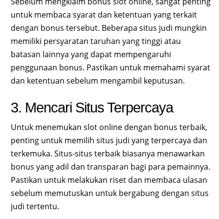
Sebelum mengklaim bonus slot online, sangat penting
untuk membaca syarat dan ketentuan yang terkait
dengan bonus tersebut. Beberapa situs judi mungkin
memiliki persyaratan taruhan yang tinggi atau
batasan lainnya yang dapat mempengaruhi
penggunaan bonus. Pastikan untuk memahami syarat
dan ketentuan sebelum mengambil keputusan.
3. Mencari Situs Terpercaya
Untuk menemukan slot online dengan bonus terbaik,
penting untuk memilih situs judi yang terpercaya dan
terkemuka. Situs-situs terbaik biasanya menawarkan
bonus yang adil dan transparan bagi para pemainnya.
Pastikan untuk melakukan riset dan membaca ulasan
sebelum memutuskan untuk bergabung dengan situs
judi tertentu.